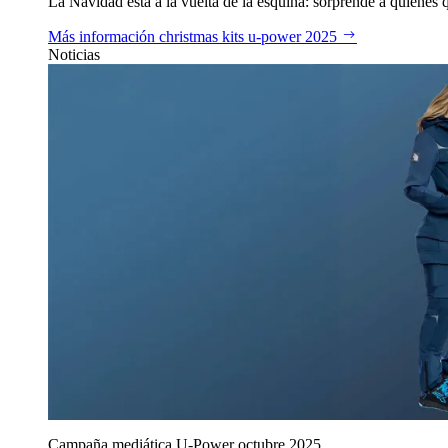
La Navidad está a la vuelta de la esquina: sorprende a quienes qu
Más información
christmas kits u‑power 2025
Noticias
Campaña mediática U‑Power octubre 2025