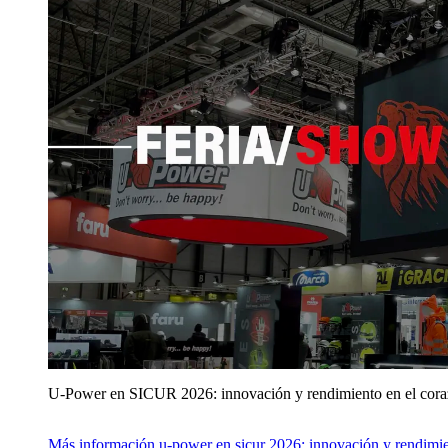
U‑Power en SICUR 2026: innovación y rendimiento en el cor
Más información
u‑power en sicur 2026: innovación y rendimie