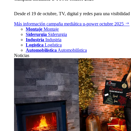
Desde el 19 de octubre, TV, digital y redes para una visibilidad 
Más información
campaña mediática u‑power octubre 2025
Montaje
Montaje
Siderurgia
Siderurgia
Industria
Industria
Logística
Logística
Automobilística
Automobilística
Noticias