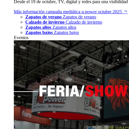
Desde el 19 de octubre, TV, digital y redes para una visibilidad 
Más información
campaña mediática u‑power octubre 2025
Zapatos de verano
Zapatos de verano
Calzado de invierno
Calzado de invierno
Zapatos altos
Zapatos altos
Zapatos bajos
Zapatos bajos
Eventos