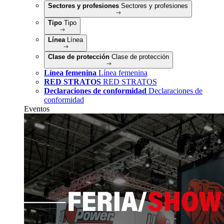
Sectores y profesiones
Sectores y profesiones
Tipo
Tipo
Línea
Línea
Clase de protección
Clase de protección
Línea femenina
Línea femenina
RED STRATOS
RED STRATOS
Declaraciones de conformidad
Declaraciones de
conformidad
Eventos