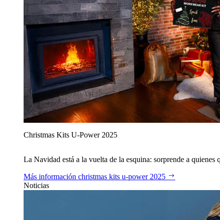
Christmas Kits U‑Power 2025
La Navidad está a la vuelta de la esquina: sorprende a quienes qu
Más información
christmas kits u‑power 2025
Noticias