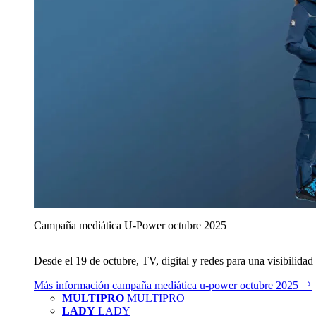
Campaña mediática U‑Power octubre 2025
Desde el 19 de octubre, TV, digital y redes para una visibilidad 
Más información
campaña mediática u‑power octubre 2025
MULTIPRO
MULTIPRO
LADY
LADY