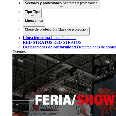
Sectores y profesiones
Sectores y profesiones
Tipo
Tipo
Línea
Línea
Clase de protección
Clase de protección
Línea femenina
Línea femenina
RED STRATOS
RED STRATOS
Declaraciones de conformidad
Declaraciones de confo
Eventos