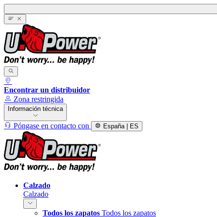
Encontrar un distribuidor
Zona restringida
Información técnica
Póngase en contacto con
España | ES
Calzado
Calzado
Todos los zapatos
Todos los zapatos