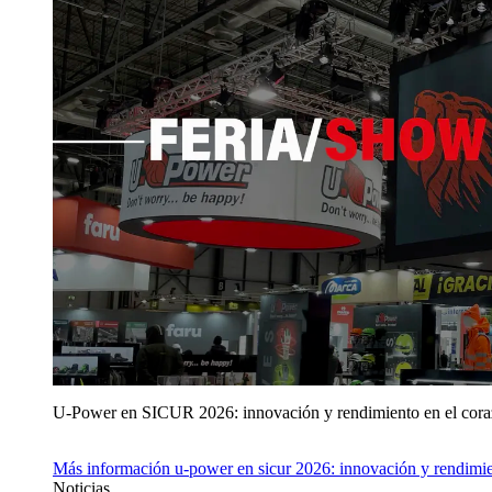
U‑Power en SICUR 2026: innovación y rendimiento en el cor
Más información
u‑power en sicur 2026: innovación y rendimie
Noticias