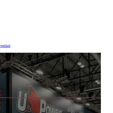
rmidad