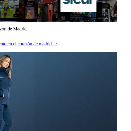
azón de Madrid
nto en el corazón de madrid