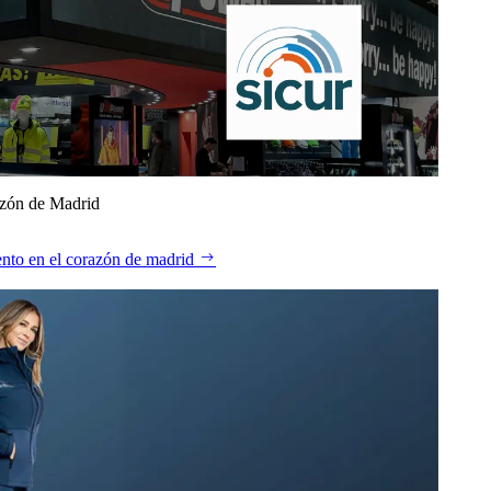
azón de Madrid
nto en el corazón de madrid