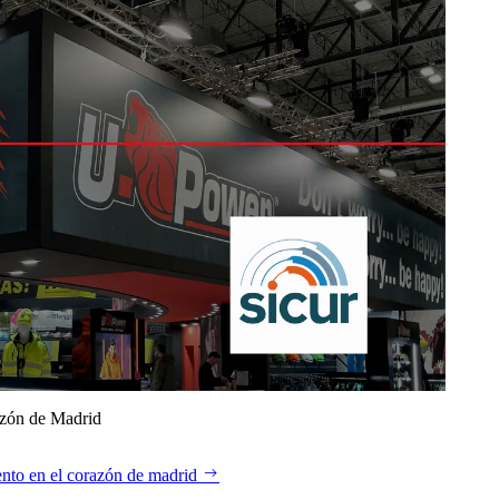
azón de Madrid
nto en el corazón de madrid