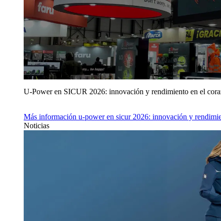
U‑Power en SICUR 2026: innovación y rendimiento en el cor
Más información
u‑power en sicur 2026: innovación y rendimie
Noticias