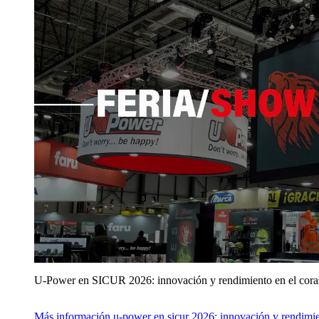
U‑Power en SICUR 2026: innovación y rendimiento en el cor
Más información
u‑power en sicur 2026: innovación y rendimie