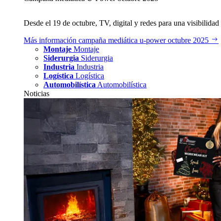
Desde el 19 de octubre, TV, digital y redes para una visibilidad 
Más información
campaña mediática u‑power octubre 2025
Montaje
Montaje
Siderurgia
Siderurgia
Industria
Industria
Logística
Logística
Automobilística
Automobilística
Noticias