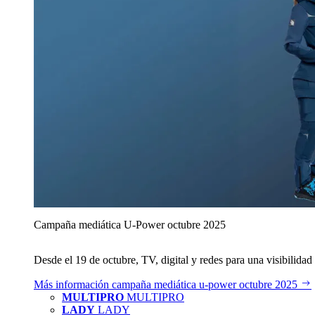
Campaña mediática U‑Power octubre 2025
Desde el 19 de octubre, TV, digital y redes para una visibilidad 
Más información
campaña mediática u‑power octubre 2025
MULTIPRO
MULTIPRO
LADY
LADY