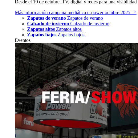
Desde el 19 de octubre, TV, digital y redes para una visibilidad 
Más información
campaña mediática u‑power octubre 2025
Zapatos de verano
Zapatos de verano
Calzado de invierno
Calzado de invierno
Zapatos altos
Zapatos altos
Zapatos bajos
Zapatos bajos
Eventos