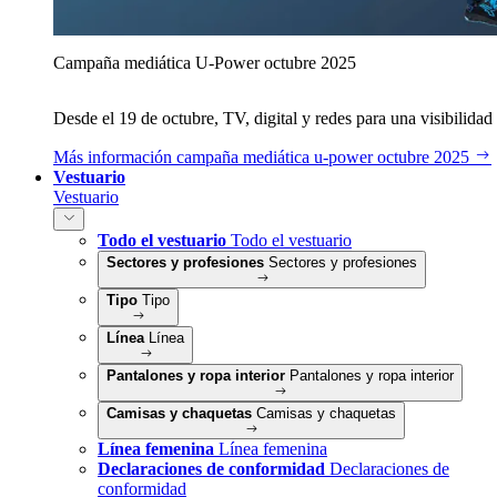
Campaña mediática U‑Power octubre 2025
Desde el 19 de octubre, TV, digital y redes para una visibilidad 
Más información
campaña mediática u‑power octubre 2025
Vestuario
Vestuario
Todo el vestuario
Todo el vestuario
Sectores y profesiones
Sectores y profesiones
Tipo
Tipo
Línea
Línea
Pantalones y ropa interior
Pantalones y ropa interior
Camisas y chaquetas
Camisas y chaquetas
Línea femenina
Línea femenina
Declaraciones de conformidad
Declaraciones de
conformidad