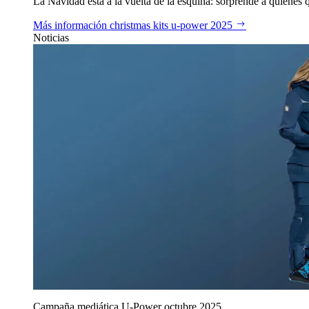
La Navidad está a la vuelta de la esquina: sorprende a quienes qu
Más información
christmas kits u‑power 2025
Noticias
Campaña mediática U‑Power octubre 2025