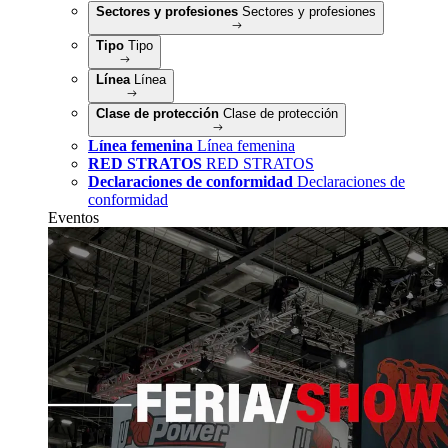
Sectores y profesiones
Sectores y profesiones
Tipo
Tipo
Línea
Línea
Clase de protección
Clase de protección
Línea femenina
Línea femenina
RED STRATOS
RED STRATOS
Declaraciones de conformidad
Declaraciones de
conformidad
Eventos