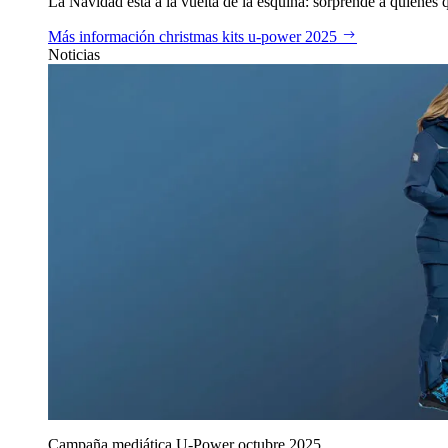
La Navidad está a la vuelta de la esquina: sorprende a quienes qu
Más información
christmas kits u‑power 2025
Noticias
Campaña mediática U‑Power octubre 2025