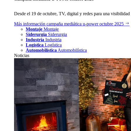
Desde el 19 de octubre, TV, digital y redes para una visibilidad 
Más información
campaña mediática u‑power octubre 2025
Montaje
Montaje
Siderurgia
Siderurgia
Industria
Industria
Logística
Logística
Automobilística
Automobilística
Noticias