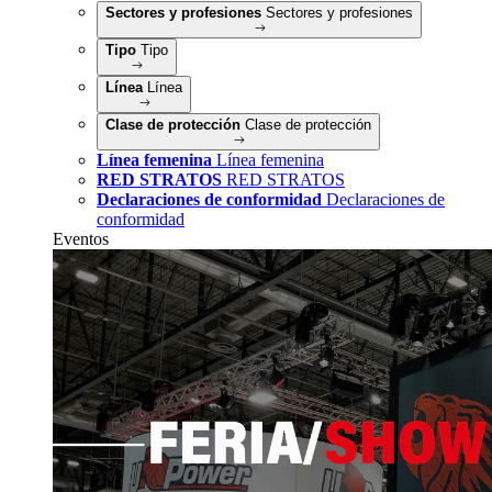
Sectores y profesiones
Sectores y profesiones
Tipo
Tipo
Línea
Línea
Clase de protección
Clase de protección
Línea femenina
Línea femenina
RED STRATOS
RED STRATOS
Declaraciones de conformidad
Declaraciones de
conformidad
Eventos