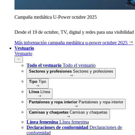
Campaña mediática U‑Power octubre 2025
Desde el 19 de octubre, TV, digital y redes para una visibilidad 
Más información
campaña mediática u‑power octubre 2025
Vestuario
Vestuario
Todo el vestuario
Todo el vestuario
Sectores y profesiones
Sectores y profesiones
Tipo
Tipo
Línea
Línea
Pantalones y ropa interior
Pantalones y ropa interior
Camisas y chaquetas
Camisas y chaquetas
Línea femenina
Línea femenina
Declaraciones de conformidad
Declaraciones de
conformidad