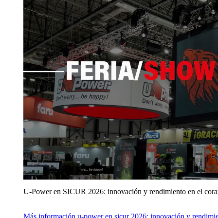
U‑Power en SICUR 2026: innovación y rendimiento en el cor
Más información
u‑power en sicur 2026: innovación y rendimie