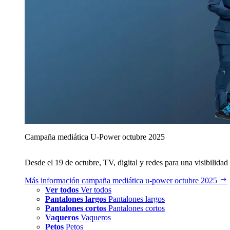
Campaña mediática U‑Power octubre 2025
Desde el 19 de octubre, TV, digital y redes para una visibilidad 
Más información
campaña mediática u‑power octubre 2025
Ver todos
Ver todos
Pantalones largos
Pantalones largos
Pantalones cortos
Pantalones cortos
Vaqueros
Vaqueros
Petos
Petos