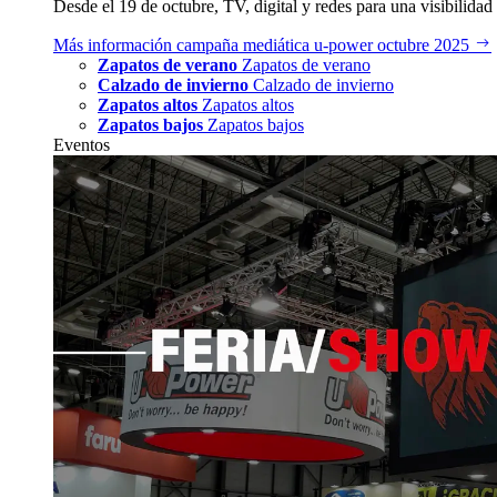
Desde el 19 de octubre, TV, digital y redes para una visibilidad 
Más información
campaña mediática u‑power octubre 2025
Zapatos de verano
Zapatos de verano
Calzado de invierno
Calzado de invierno
Zapatos altos
Zapatos altos
Zapatos bajos
Zapatos bajos
Eventos