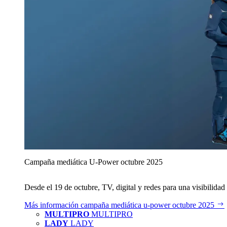
Campaña mediática U‑Power octubre 2025
Desde el 19 de octubre, TV, digital y redes para una visibilidad 
Más información
campaña mediática u‑power octubre 2025
MULTIPRO
MULTIPRO
LADY
LADY