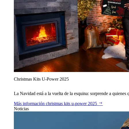
Christmas Kits U‑Power 2025
La Navidad está a la vuelta de la esquina: sorprende a quienes qu
Más información
christmas kits u‑power 2025
Noticias