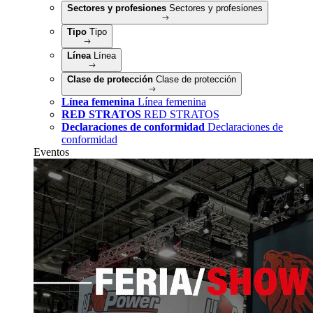
Sectores y profesiones
Sectores y profesiones
Tipo
Tipo
Línea
Línea
Clase de protección
Clase de protección
Línea femenina
Línea femenina
RED STRATOS
RED STRATOS
Declaraciones de conformidad
Declaraciones de
conformidad
Eventos