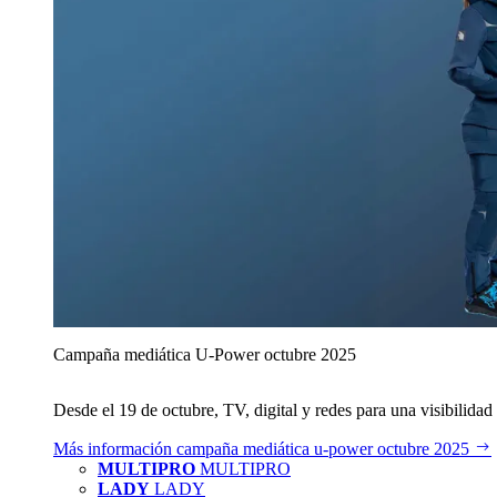
Campaña mediática U‑Power octubre 2025
Desde el 19 de octubre, TV, digital y redes para una visibilidad 
Más información
campaña mediática u‑power octubre 2025
MULTIPRO
MULTIPRO
LADY
LADY