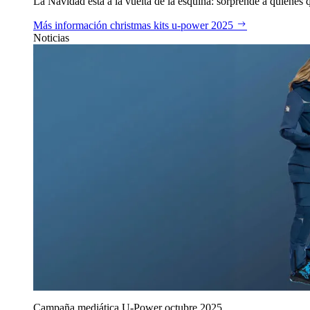
La Navidad está a la vuelta de la esquina: sorprende a quienes qu
Más información
christmas kits u‑power 2025
Noticias
Campaña mediática U‑Power octubre 2025