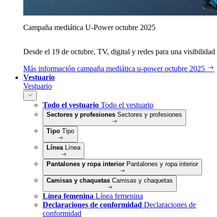
Campaña mediática U‑Power octubre 2025
Desde el 19 de octubre, TV, digital y redes para una visibilidad 
Más información
campaña mediática u‑power octubre 2025
Vestuario
Vestuario
Todo el vestuario
Todo el vestuario
Sectores y profesiones
Sectores y profesiones
Tipo
Tipo
Línea
Línea
Pantalones y ropa interior
Pantalones y ropa interior
Camisas y chaquetas
Camisas y chaquetas
Línea femenina
Línea femenina
Declaraciones de conformidad
Declaraciones de
conformidad