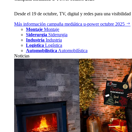
Desde el 19 de octubre, TV, digital y redes para una visibilidad 
Más información
campaña mediática u‑power octubre 2025
Montaje
Montaje
Siderurgia
Siderurgia
Industria
Industria
Logística
Logística
Automobilística
Automobilística
Noticias