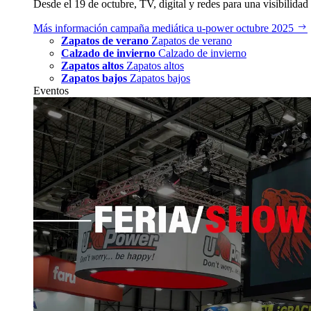
Desde el 19 de octubre, TV, digital y redes para una visibilidad 
Más información
campaña mediática u‑power octubre 2025
Zapatos de verano
Zapatos de verano
Calzado de invierno
Calzado de invierno
Zapatos altos
Zapatos altos
Zapatos bajos
Zapatos bajos
Eventos