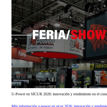
U‑Power en SICUR 2026: innovación y rendimiento en el cor
Más información
u‑power en sicur 2026: innovación y rendimie