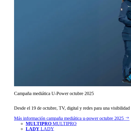
Campaña mediática U‑Power octubre 2025
Desde el 19 de octubre, TV, digital y redes para una visibilidad 
Más información
campaña mediática u‑power octubre 2025
MULTIPRO
MULTIPRO
LADY
LADY