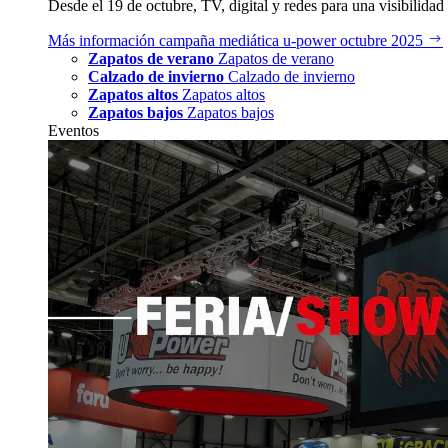
Desde el 19 de octubre, TV, digital y redes para una visibilidad 
Más información
campaña mediática u‑power octubre 2025
Zapatos de verano
Zapatos de verano
Calzado de invierno
Calzado de invierno
Zapatos altos
Zapatos altos
Zapatos bajos
Zapatos bajos
Eventos