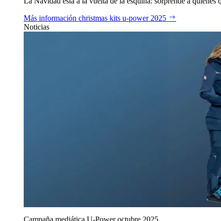
La Navidad está a la vuelta de la esquina: sorprende a quienes qu
Más información
christmas kits u‑power 2025
Noticias
Campaña mediática U‑Power octubre 2025