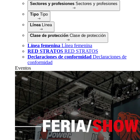
Sectores y profesiones
Sectores y profesiones
Tipo
Tipo
Línea
Línea
Clase de protección
Clase de protección
Línea femenina
Línea femenina
RED STRATOS
RED STRATOS
Declaraciones de conformidad
Declaraciones de
conformidad
Eventos