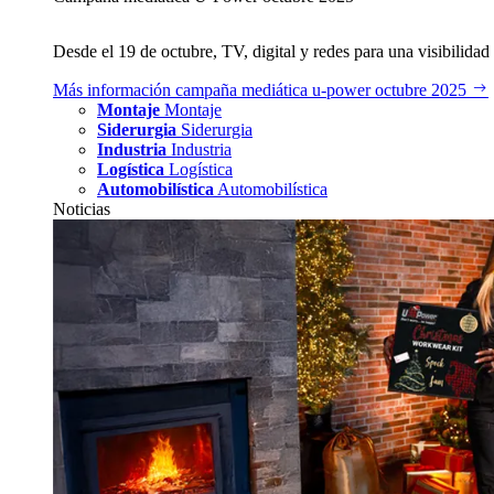
Desde el 19 de octubre, TV, digital y redes para una visibilidad 
Más información
campaña mediática u‑power octubre 2025
Montaje
Montaje
Siderurgia
Siderurgia
Industria
Industria
Logística
Logística
Automobilística
Automobilística
Noticias