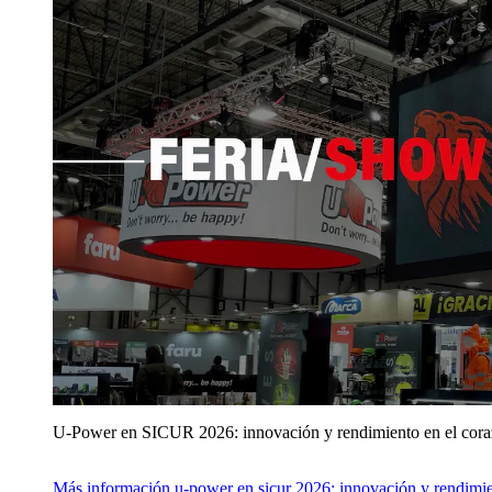
U‑Power en SICUR 2026: innovación y rendimiento en el cor
Más información
u‑power en sicur 2026: innovación y rendimie