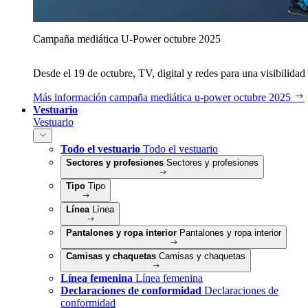
Campaña mediática U‑Power octubre 2025
Desde el 19 de octubre, TV, digital y redes para una visibilidad 
Más información
campaña mediática u‑power octubre 2025
Vestuario
Vestuario
Todo el vestuario
Todo el vestuario
Sectores y profesiones
Sectores y profesiones
Tipo
Tipo
Línea
Línea
Pantalones y ropa interior
Pantalones y ropa interior
Camisas y chaquetas
Camisas y chaquetas
Línea femenina
Línea femenina
Declaraciones de conformidad
Declaraciones de
conformidad