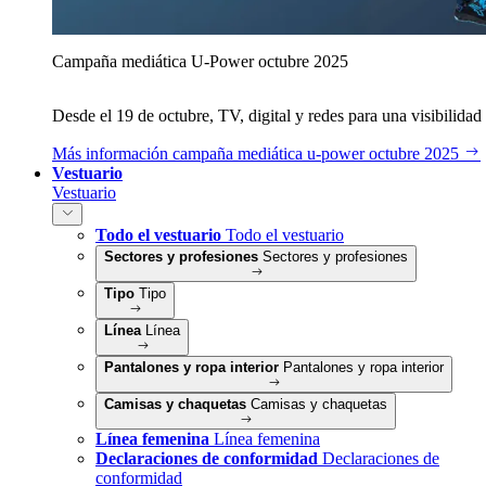
Campaña mediática U‑Power octubre 2025
Desde el 19 de octubre, TV, digital y redes para una visibilidad 
Más información
campaña mediática u‑power octubre 2025
Vestuario
Vestuario
Todo el vestuario
Todo el vestuario
Sectores y profesiones
Sectores y profesiones
Tipo
Tipo
Línea
Línea
Pantalones y ropa interior
Pantalones y ropa interior
Camisas y chaquetas
Camisas y chaquetas
Línea femenina
Línea femenina
Declaraciones de conformidad
Declaraciones de
conformidad