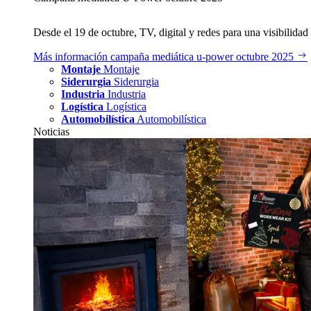
Desde el 19 de octubre, TV, digital y redes para una visibilidad 
Más información
campaña mediática u‑power octubre 2025
Montaje
Montaje
Siderurgia
Siderurgia
Industria
Industria
Logística
Logística
Automobilística
Automobilística
Noticias