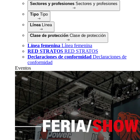
Sectores y profesiones
Sectores y profesiones
Tipo
Tipo
Línea
Línea
Clase de protección
Clase de protección
Línea femenina
Línea femenina
RED STRATOS
RED STRATOS
Declaraciones de conformidad
Declaraciones de
conformidad
Eventos