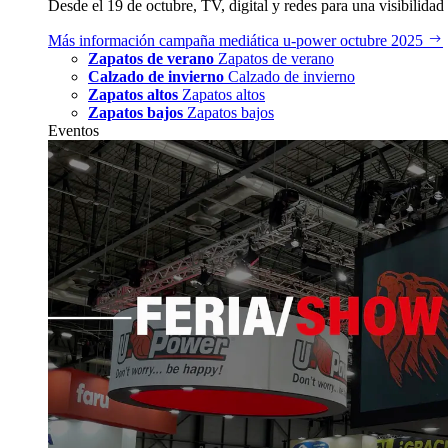
Desde el 19 de octubre, TV, digital y redes para una visibilidad 
Más información
campaña mediática u‑power octubre 2025
Zapatos de verano
Zapatos de verano
Calzado de invierno
Calzado de invierno
Zapatos altos
Zapatos altos
Zapatos bajos
Zapatos bajos
Eventos