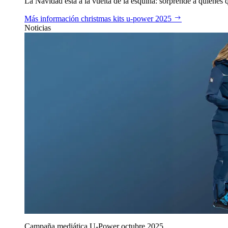
La Navidad está a la vuelta de la esquina: sorprende a quienes qu
Más información
christmas kits u‑power 2025
Noticias
Campaña mediática U‑Power octubre 2025