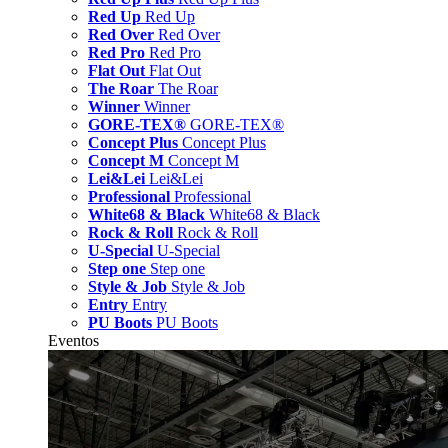
Red Up
Red Up
Red Over
Red Over
Red Pro
Red Pro
Flat Out
Flat Out
The Roar
The Roar
Winner
Winner
GORE-TEX®
GORE-TEX®
Concept Plus
Concept Plus
Concept M
Concept M
Lei&Lei
Lei&Lei
Professional
Professional
White68 & Black
White68 & Black
Rock & Roll
Rock & Roll
U-Special
U-Special
Step one
Step one
Style & Job
Style & Job
Entry
Entry
PU Boots
PU Boots
Eventos