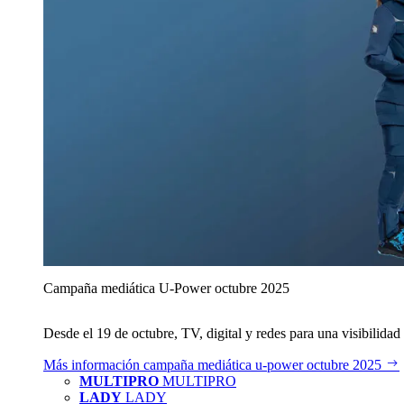
Campaña mediática U‑Power octubre 2025
Desde el 19 de octubre, TV, digital y redes para una visibilidad 
Más información
campaña mediática u‑power octubre 2025
MULTIPRO
MULTIPRO
LADY
LADY