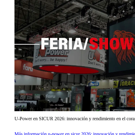
U‑Power en SICUR 2026: innovación y rendimiento en el cor
Más información
u‑power en sicur 2026: innovación y rendimie