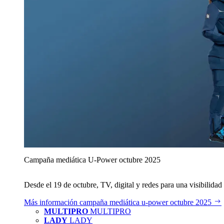
Campaña mediática U‑Power octubre 2025
Desde el 19 de octubre, TV, digital y redes para una visibilidad 
Más información
campaña mediática u‑power octubre 2025
MULTIPRO
MULTIPRO
LADY
LADY