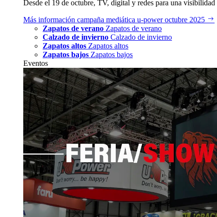
Desde el 19 de octubre, TV, digital y redes para una visibilidad 
Más información
campaña mediática u‑power octubre 2025
Zapatos de verano
Zapatos de verano
Calzado de invierno
Calzado de invierno
Zapatos altos
Zapatos altos
Zapatos bajos
Zapatos bajos
Eventos