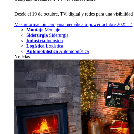
Desde el 19 de octubre, TV, digital y redes para una visibilidad 
Más información
campaña mediática u‑power octubre 2025
Montaje
Montaje
Siderurgia
Siderurgia
Industria
Industria
Logística
Logística
Automobilística
Automobilística
Noticias