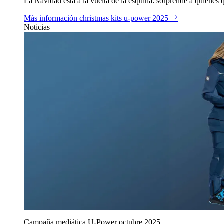
La Navidad está a la vuelta de la esquina: sorprende a quienes qu
Más información
christmas kits u‑power 2025
Noticias
Campaña mediática U‑Power octubre 2025