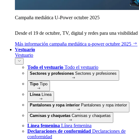
Campaña mediática U‑Power octubre 2025
Desde el 19 de octubre, TV, digital y redes para una visibilidad 
Más información
campaña mediática u‑power octubre 2025
Vestuario
Vestuario
Todo el vestuario
Todo el vestuario
Sectores y profesiones
Sectores y profesiones
Tipo
Tipo
Línea
Línea
Pantalones y ropa interior
Pantalones y ropa interior
Camisas y chaquetas
Camisas y chaquetas
Línea femenina
Línea femenina
Declaraciones de conformidad
Declaraciones de
conformidad