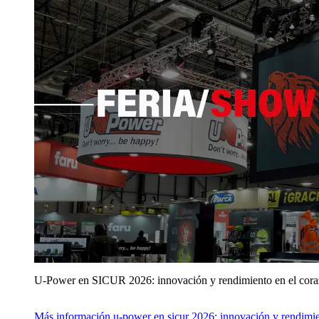
U‑Power en SICUR 2026: innovación y rendimiento en el cor
Más información
u‑power en sicur 2026: innovación y rendimie