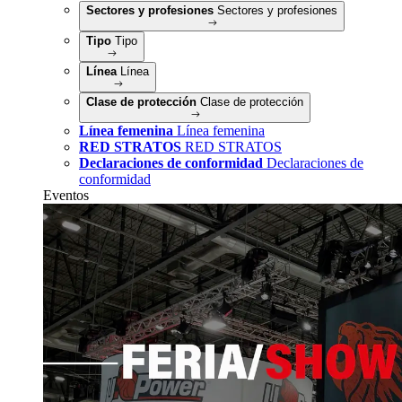
Sectores y profesiones
Sectores y profesiones
Tipo
Tipo
Línea
Línea
Clase de protección
Clase de protección
Línea femenina
Línea femenina
RED STRATOS
RED STRATOS
Declaraciones de conformidad
Declaraciones de
conformidad
Eventos