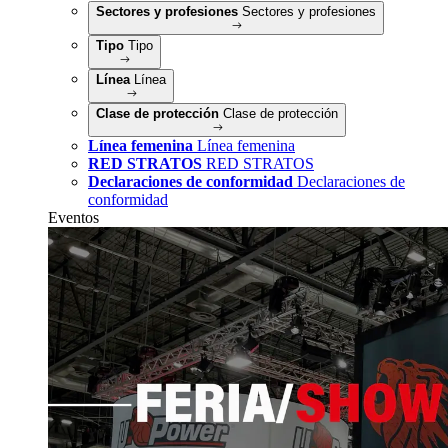
Sectores y profesiones
Sectores y profesiones
Tipo
Tipo
Línea
Línea
Clase de protección
Clase de protección
Línea femenina
Línea femenina
RED STRATOS
RED STRATOS
Declaraciones de conformidad
Declaraciones de
conformidad
Eventos