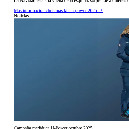
La Navidad está a la vuelta de la esquina: sorprende a quienes qu
Más información
christmas kits u‑power 2025
Noticias
Campaña mediática U‑Power octubre 2025