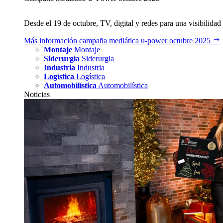
Desde el 19 de octubre, TV, digital y redes para una visibilidad 
Más información
campaña mediática u‑power octubre 2025
Montaje
Montaje
Siderurgia
Siderurgia
Industria
Industria
Logística
Logística
Automobilística
Automobilística
Noticias