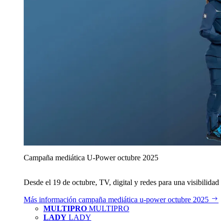
Campaña mediática U‑Power octubre 2025
Desde el 19 de octubre, TV, digital y redes para una visibilidad 
Más información
campaña mediática u‑power octubre 2025
MULTIPRO
MULTIPRO
LADY
LADY