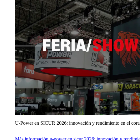
U‑Power en SICUR 2026: innovación y rendimiento en el cor
Más información
u‑power en sicur 2026: innovación y rendimie