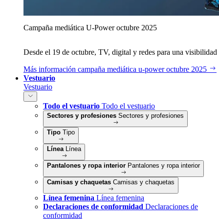
Campaña mediática U‑Power octubre 2025
Desde el 19 de octubre, TV, digital y redes para una visibilidad 
Más información
campaña mediática u‑power octubre 2025
Vestuario
Vestuario
Todo el vestuario
Todo el vestuario
Sectores y profesiones
Sectores y profesiones
Tipo
Tipo
Línea
Línea
Pantalones y ropa interior
Pantalones y ropa interior
Camisas y chaquetas
Camisas y chaquetas
Línea femenina
Línea femenina
Declaraciones de conformidad
Declaraciones de
conformidad