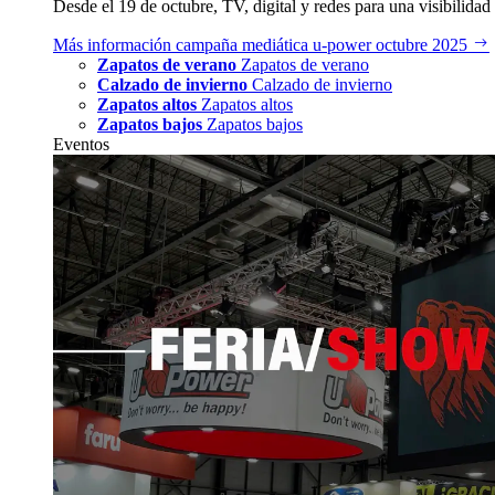
Desde el 19 de octubre, TV, digital y redes para una visibilidad 
Más información
campaña mediática u‑power octubre 2025
Zapatos de verano
Zapatos de verano
Calzado de invierno
Calzado de invierno
Zapatos altos
Zapatos altos
Zapatos bajos
Zapatos bajos
Eventos