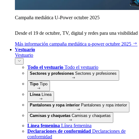
Campaña mediática U‑Power octubre 2025
Desde el 19 de octubre, TV, digital y redes para una visibilidad 
Más información
campaña mediática u‑power octubre 2025
Vestuario
Vestuario
Todo el vestuario
Todo el vestuario
Sectores y profesiones
Sectores y profesiones
Tipo
Tipo
Línea
Línea
Pantalones y ropa interior
Pantalones y ropa interior
Camisas y chaquetas
Camisas y chaquetas
Línea femenina
Línea femenina
Declaraciones de conformidad
Declaraciones de
conformidad