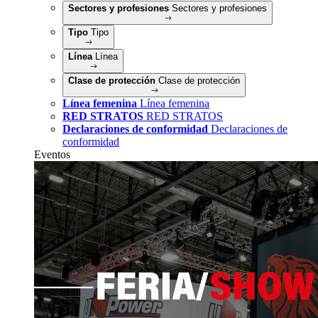
Sectores y profesiones
Sectores y profesiones
Tipo
Tipo
Línea
Línea
Clase de protección
Clase de protección
Línea femenina
Línea femenina
RED STRATOS
RED STRATOS
Declaraciones de conformidad
Declaraciones de
conformidad
Eventos