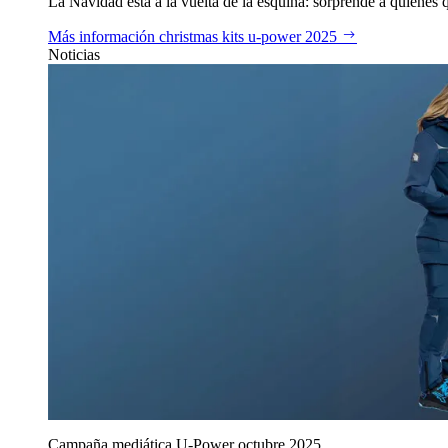
La Navidad está a la vuelta de la esquina: sorprende a quienes qu
Más información
christmas kits u‑power 2025
Noticias
Campaña mediática U‑Power octubre 2025