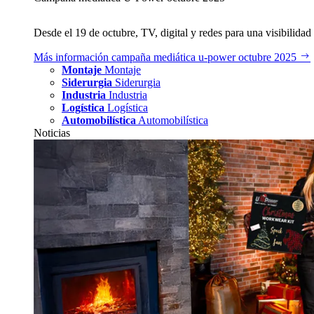
Desde el 19 de octubre, TV, digital y redes para una visibilidad 
Más información
campaña mediática u‑power octubre 2025
Montaje
Montaje
Siderurgia
Siderurgia
Industria
Industria
Logística
Logística
Automobilística
Automobilística
Noticias