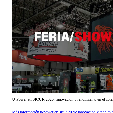
U‑Power en SICUR 2026: innovación y rendimiento en el cor
Más información
u‑power en sicur 2026: innovación y rendimie