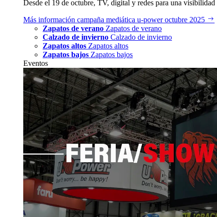
Desde el 19 de octubre, TV, digital y redes para una visibilidad 
Más información
campaña mediática u‑power octubre 2025
Zapatos de verano
Zapatos de verano
Calzado de invierno
Calzado de invierno
Zapatos altos
Zapatos altos
Zapatos bajos
Zapatos bajos
Eventos