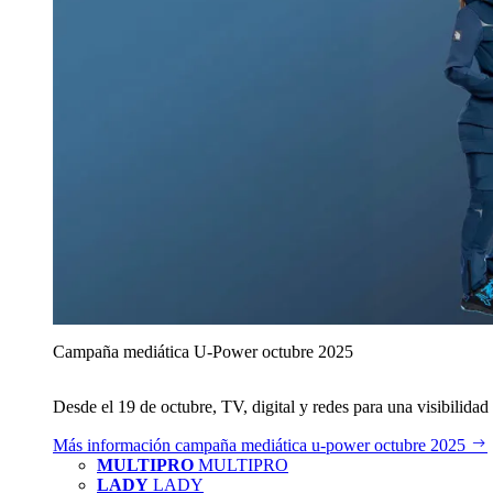
Campaña mediática U‑Power octubre 2025
Desde el 19 de octubre, TV, digital y redes para una visibilidad 
Más información
campaña mediática u‑power octubre 2025
MULTIPRO
MULTIPRO
LADY
LADY