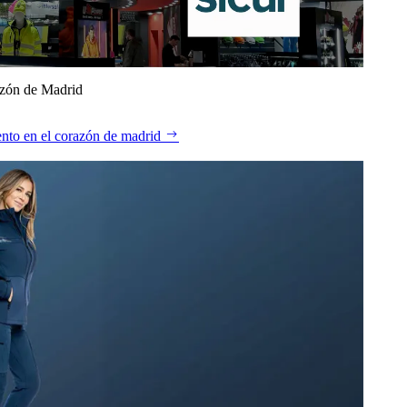
azón de Madrid
nto en el corazón de madrid