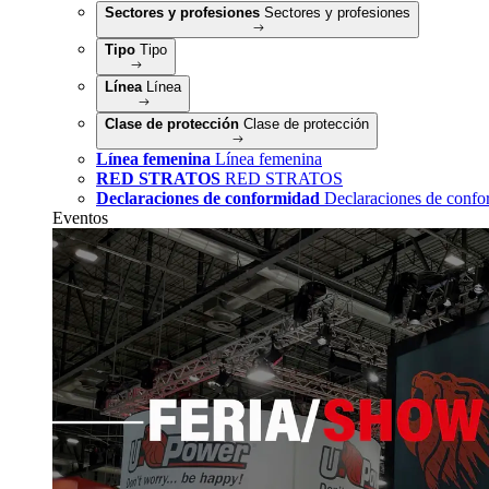
Sectores y profesiones
Sectores y profesiones
Tipo
Tipo
Línea
Línea
Clase de protección
Clase de protección
Línea femenina
Línea femenina
RED STRATOS
RED STRATOS
Declaraciones de conformidad
Declaraciones de confo
Eventos