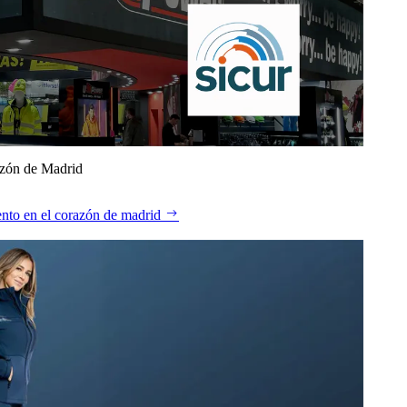
azón de Madrid
nto en el corazón de madrid