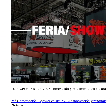
U‑Power en SICUR 2026: innovación y rendimiento en el cor
Más información
u‑power en sicur 2026: innovación y rendimie
Noticias