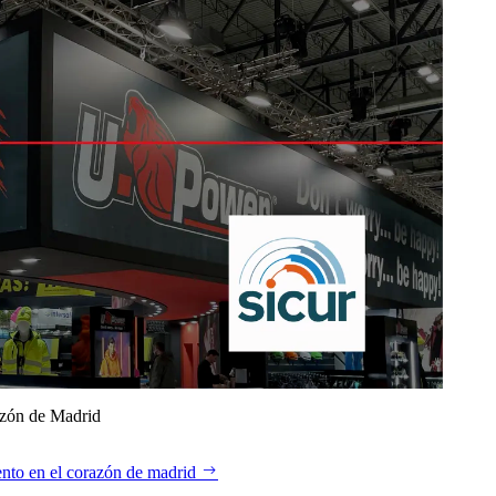
azón de Madrid
nto en el corazón de madrid