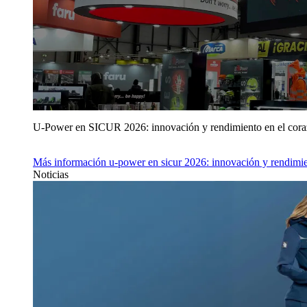
U‑Power en SICUR 2026: innovación y rendimiento en el cor
Más información
u‑power en sicur 2026: innovación y rendimie
Noticias