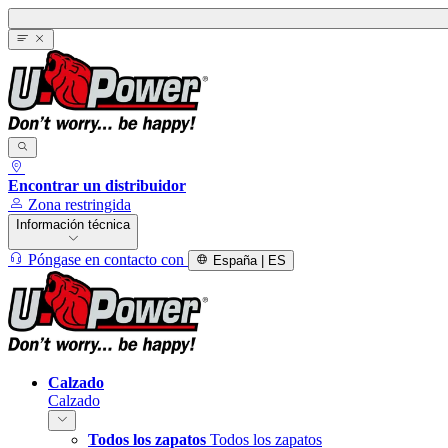
Encontrar un distribuidor
Zona restringida
Información técnica
Póngase en contacto con
España | ES
Calzado
Calzado
Todos los zapatos
Todos los zapatos