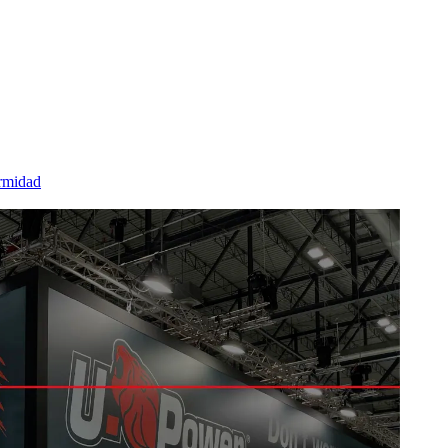
rmidad