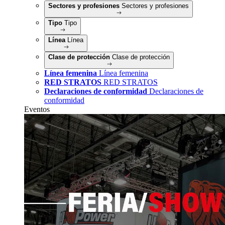
Sectores y profesiones
Sectores y profesiones
Tipo
Tipo
Línea
Línea
Clase de protección
Clase de protección
Línea femenina
Línea femenina
RED STRATOS
RED STRATOS
Declaraciones de conformidad
Declaraciones de
conformidad
Eventos