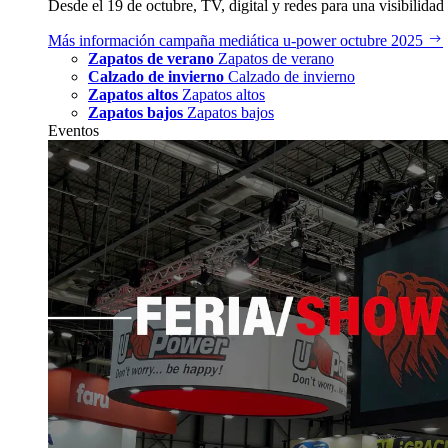
Desde el 19 de octubre, TV, digital y redes para una visibilidad 
Más información
campaña mediática u‑power octubre 2025
Zapatos de verano
Zapatos de verano
Calzado de invierno
Calzado de invierno
Zapatos altos
Zapatos altos
Zapatos bajos
Zapatos bajos
Eventos