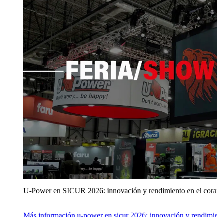
U‑Power en SICUR 2026: innovación y rendimiento en el cor
Más información
u‑power en sicur 2026: innovación y rendimie