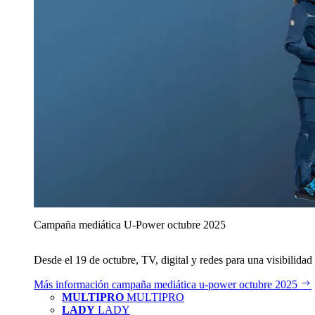
Campaña mediática U‑Power octubre 2025
Desde el 19 de octubre, TV, digital y redes para una visibilidad 
Más información
campaña mediática u‑power octubre 2025
MULTIPRO
MULTIPRO
LADY
LADY