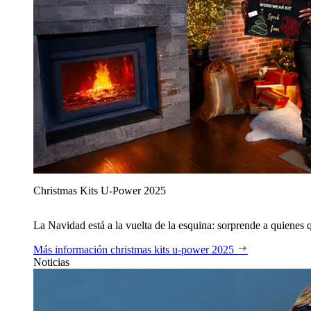
Christmas Kits U‑Power 2025
La Navidad está a la vuelta de la esquina: sorprende a quienes qu
Más información
christmas kits u‑power 2025
Noticias