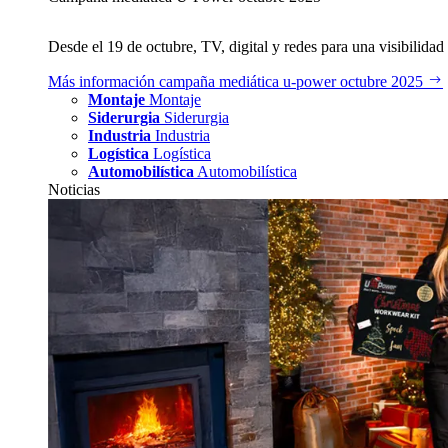
Desde el 19 de octubre, TV, digital y redes para una visibilidad 
Más información
campaña mediática u‑power octubre 2025
Montaje
Montaje
Siderurgia
Siderurgia
Industria
Industria
Logística
Logística
Automobilística
Automobilística
Noticias