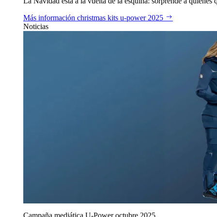
La Navidad está a la vuelta de la esquina: sorprende a quienes qu
Más información
christmas kits u‑power 2025
Noticias
Campaña mediática U‑Power octubre 2025