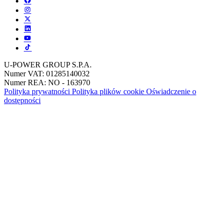
U-POWER GROUP S.P.A.
Numer VAT: 01285140032
Numer REA: NO - 163970
Polityka prywatności
Polityka plików cookie
Oświadczenie o
dostępności