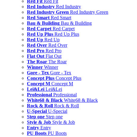
Red Fit
Red Fit
Red Industry
Red Industry
Red Industry Green
Red Industry Green
Red Smart
Red Smart
Bau & Building
Bau & Building
Red Carpet
Red Carpet
Red Up Plus
Red Up Plus
Red Up
Red Up
Red Over
Red Over
Red Pro
Red Pro
Flat Out
Flat Out
The Roar
The Roar
Winner
Winner
Gore - Tex
Gore - Tex
Concept Plus
Concept Plus
Concept M
Concept M
Lei&Lei
Lei&Lei
Professional
Professional
White68 & Black
White68 & Black
Rock & Roll
Rock & Roll
U-Special
U-Special
Step one
Step one
Style & Job
Style & Job
Entry
Entry
PU Boots
PU Boots