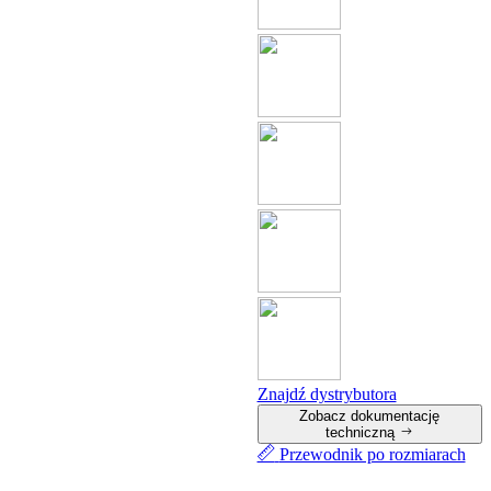
Znajdź dystrybutora
Zobacz dokumentację
techniczną
Przewodnik po rozmiarach