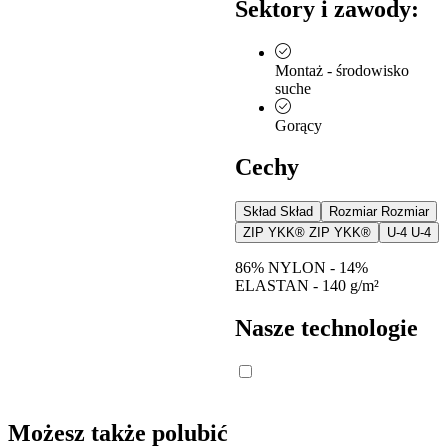
Sektory i zawody:
Montaż - środowisko
suche
Gorący
Cechy
Skład
Skład
Rozmiar
Rozmiar
ZIP YKK®
ZIP YKK®
U-4
U-4
86% NYLON - 14%
ELASTAN - 140 g/m²
Nasze technologie
Możesz także polubić