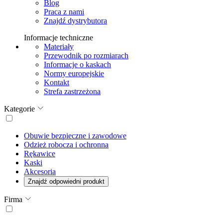
Blog
Praca z nami
Znajdź dystrybutora
Informacje techniczne
Materiały
Przewodnik po rozmiarach
Informacje o kaskach
Normy europejskie
Kontakt
Strefa zastrzeżona
Kategorie
Obuwie bezpieczne i zawodowe
Odzież robocza i ochronna
Rękawice
Kaski
Akcesoria
Znajdź odpowiedni produkt
Firma