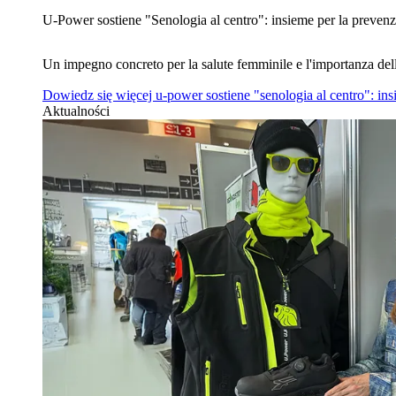
U‑Power sostiene "Senologia al centro": insieme per la prevenz
Un impegno concreto per la salute femminile e l'importanza del
Dowiedz się więcej
u‑power sostiene "senologia al centro": in
Aktualności