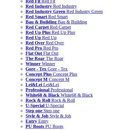
Red Fit
Red Fit
Red Industry
Red Industry
Red Industry Green
Red Industry Green
Red Smart
Red Smart
Bau & Building
Bau & Building
Red Carpet
Red Carpet
Red Up Plus
Red Up Plus
Red Up
Red Up
Red Over
Red Over
Red Pro
Red Pro
Flat Out
Flat Out
The Roar
The Roar
Winner
Winner
Gore - Tex
Gore - Tex
Concept Plus
Concept Plus
Concept M
Concept M
Lei&Lei
Lei&Lei
Professional
Professional
White68 & Black
White68 & Black
Rock & Roll
Rock & Roll
U-Special
U-Special
Step one
Step one
Style & Job
Style & Job
Entry
Entry
PU Boots
PU Boots