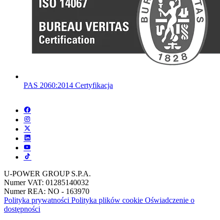
PAS 2060:2014 Certyfikacja
U-POWER GROUP S.P.A.
Numer VAT: 01285140032
Numer REA: NO - 163970
Polityka prywatności
Polityka plików cookie
Oświadczenie o
dostępności