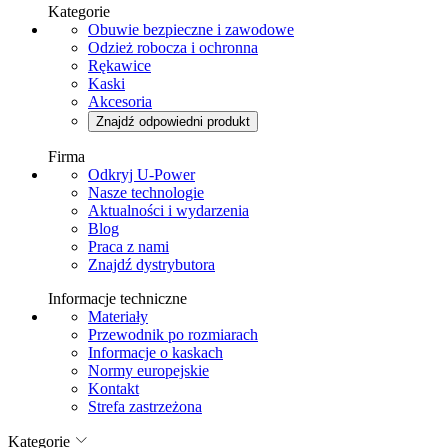
Kategorie
Obuwie bezpieczne i zawodowe
Odzież robocza i ochronna
Rękawice
Kaski
Akcesoria
Znajdź odpowiedni produkt
Firma
Odkryj U-Power
Nasze technologie
Aktualności i wydarzenia
Blog
Praca z nami
Znajdź dystrybutora
Informacje techniczne
Materiały
Przewodnik po rozmiarach
Informacje o kaskach
Normy europejskie
Kontakt
Strefa zastrzeżona
Kategorie