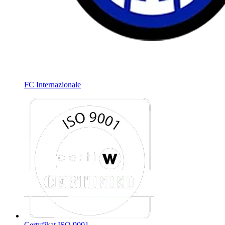
FC Internazionale
Certyfikat ISO 9001