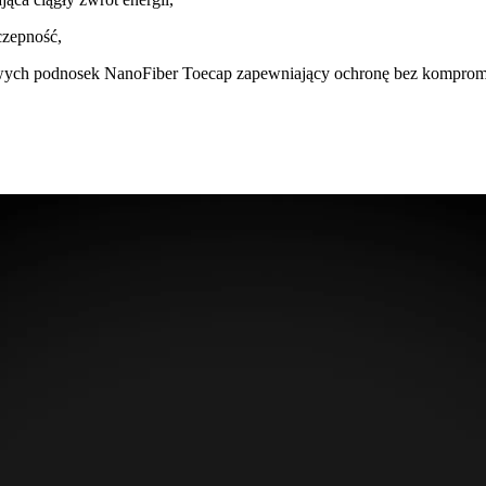
zepność,
owych podnosek NanoFiber Toecap zapewniający ochronę bez komprom