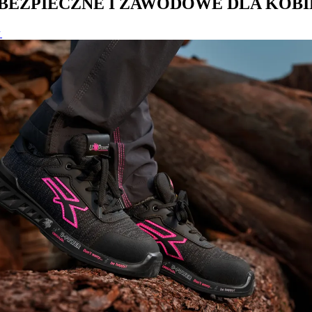
BEZPIECZNE I ZAWODOWE DLA KOBI