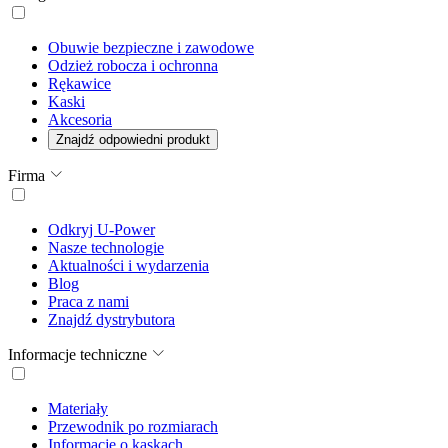
Obuwie bezpieczne i zawodowe
Odzież robocza i ochronna
Rękawice
Kaski
Akcesoria
Znajdź odpowiedni produkt
Firma
Odkryj U-Power
Nasze technologie
Aktualności i wydarzenia
Blog
Praca z nami
Znajdź dystrybutora
Informacje techniczne
Materiały
Przewodnik po rozmiarach
Informacje o kaskach