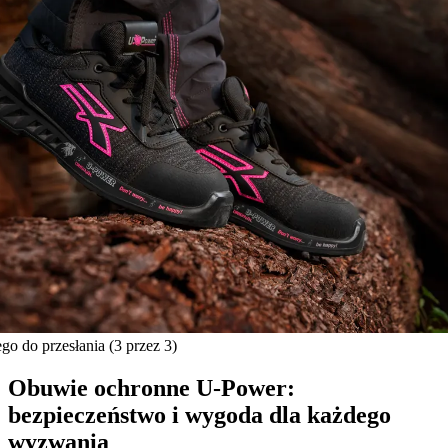
ego do przesłania
(3 przez 3)
Obuwie ochronne U‑Power:
bezpieczeństwo i wygoda dla każdego
wyzwania