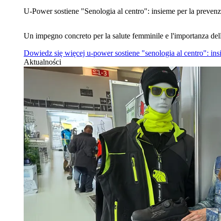
U‑Power sostiene "Senologia al centro": insieme per la prevenz
Un impegno concreto per la salute femminile e l'importanza del
Dowiedz się więcej
u‑power sostiene "senologia al centro": in
Aktualności