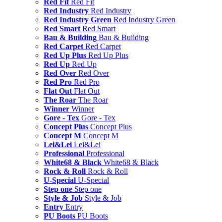
Red Fit
Red Fit
Red Industry
Red Industry
Red Industry Green
Red Industry Green
Red Smart
Red Smart
Bau & Building
Bau & Building
Red Carpet
Red Carpet
Red Up Plus
Red Up Plus
Red Up
Red Up
Red Over
Red Over
Red Pro
Red Pro
Flat Out
Flat Out
The Roar
The Roar
Winner
Winner
Gore - Tex
Gore - Tex
Concept Plus
Concept Plus
Concept M
Concept M
Lei&Lei
Lei&Lei
Professional
Professional
White68 & Black
White68 & Black
Rock & Roll
Rock & Roll
U-Special
U-Special
Step one
Step one
Style & Job
Style & Job
Entry
Entry
PU Boots
PU Boots