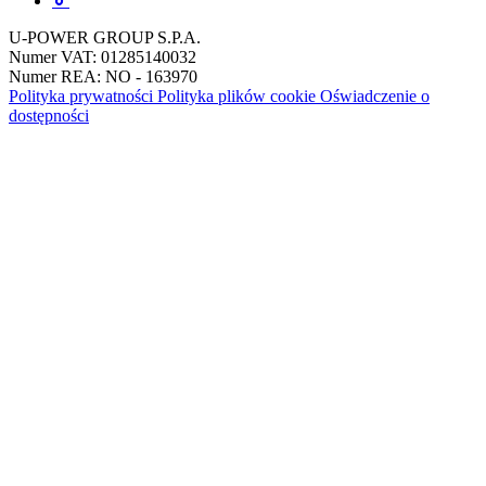
U-POWER GROUP S.P.A.
Numer VAT: 01285140032
Numer REA: NO - 163970
Polityka prywatności
Polityka plików cookie
Oświadczenie o
dostępności