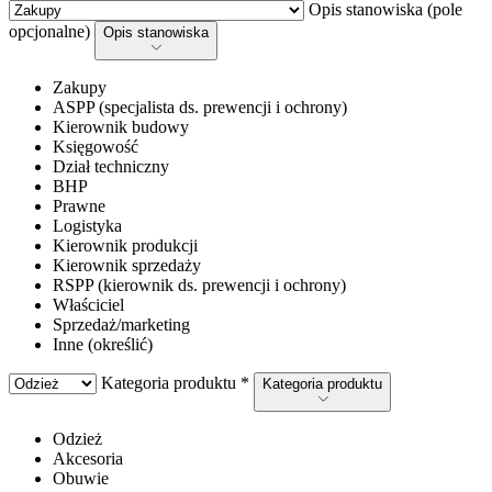
Opis stanowiska (pole
opcjonalne)
Opis stanowiska
Zakupy
ASPP (specjalista ds. prewencji i ochrony)
Kierownik budowy
Księgowość
Dział techniczny
BHP
Prawne
Logistyka
Kierownik produkcji
Kierownik sprzedaży
RSPP (kierownik ds. prewencji i ochrony)
Właściciel
Sprzedaż/marketing
Inne (określić)
Kategoria produktu *
Kategoria produktu
Odzież
Akcesoria
Obuwie