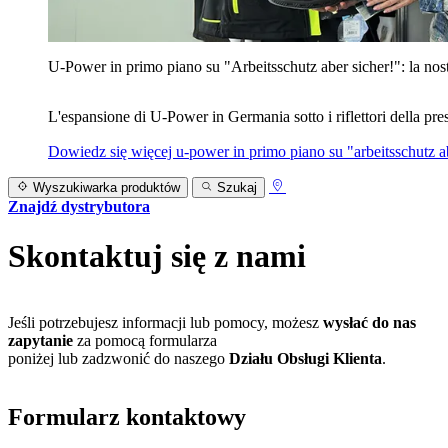
U‑Power in primo piano su "Arbeitsschutz aber sicher!": la nost
L'espansione di U‑Power in Germania sotto i riflettori della prest
Dowiedz się więcej
u‑power in primo piano su "arbeitsschutz ab
Wyszukiwarka produktów
Szukaj
Znajdź dystrybutora
Skontaktuj się z nami
Jeśli potrzebujesz informacji lub pomocy, możesz
wysłać do nas
zapytanie
za pomocą formularza
poniżej lub zadzwonić do naszego
Działu Obsługi Klienta
.
Formularz kontaktowy