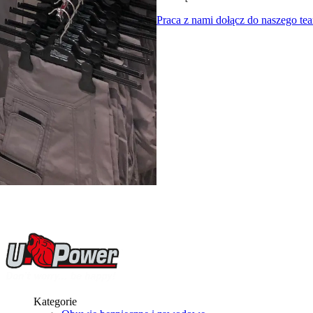
Praca z nami
dołącz do naszego te
Kategorie