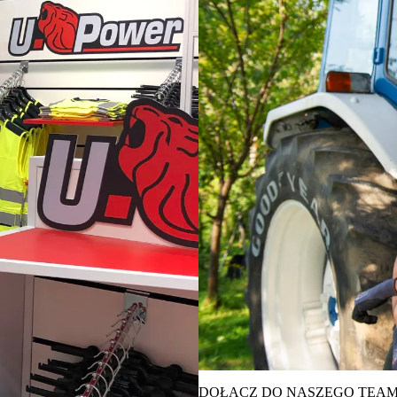
DOŁĄCZ DO NASZEGO TEA