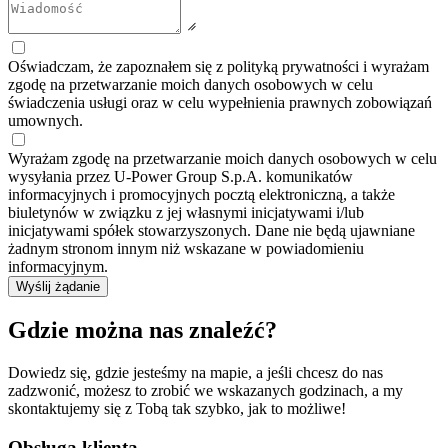
Oświadczam, że zapoznałem się z polityką prywatności i wyrażam
zgodę na przetwarzanie moich danych osobowych w celu
świadczenia usługi oraz w celu wypełnienia prawnych zobowiązań
umownych.
Wyrażam zgodę na przetwarzanie moich danych osobowych w celu
wysyłania przez U-Power Group S.p.A. komunikatów
informacyjnych i promocyjnych pocztą elektroniczną, a także
biuletynów w związku z jej własnymi inicjatywami i/lub
inicjatywami spółek stowarzyszonych. Dane nie będą ujawniane
żadnym stronom innym niż wskazane w powiadomieniu
informacyjnym.
Wyślij żądanie
Gdzie można nas znaleźć?
Dowiedz się, gdzie jesteśmy na mapie, a jeśli chcesz do nas
zadzwonić, możesz to zrobić we wskazanych godzinach, a my
skontaktujemy się z Tobą tak szybko, jak to możliwe!
Obsługa klienta