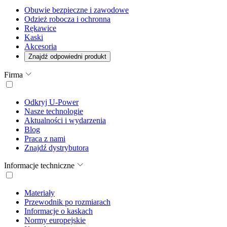
Obuwie bezpieczne i zawodowe
Odzież robocza i ochronna
Rękawice
Kaski
Akcesoria
Znajdź odpowiedni produkt
Firma
Odkryj U-Power
Nasze technologie
Aktualności i wydarzenia
Blog
Praca z nami
Znajdź dystrybutora
Informacje techniczne
Materiały
Przewodnik po rozmiarach
Informacje o kaskach
Normy europejskie