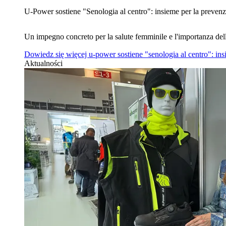
U‑Power sostiene "Senologia al centro": insieme per la prevenz
Un impegno concreto per la salute femminile e l'importanza del
Dowiedz się więcej
u‑power sostiene "senologia al centro": in
Aktualności