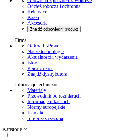
Obuwie bezpieczne i zawodowe
Odzież robocza i ochronna
Rękawice
Kaski
Akcesoria
Znajdź odpowiedni produkt
Firma
Odkryj U-Power
Nasze technologie
Aktualności i wydarzenia
Blog
Praca z nami
Znajdź dystrybutora
Informacje techniczne
Materiały
Przewodnik po rozmiarach
Informacje o kaskach
Normy europejskie
Kontakt
Strefa zastrzeżona
Kategorie