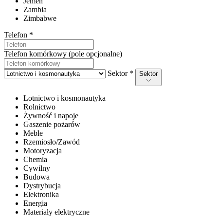
Jemen
Zambia
Zimbabwe
Telefon *
Telefon komórkowy (pole opcjonalne)
Sektor *
Sektor
Lotnictwo i kosmonautyka
Rolnictwo
Żywność i napoje
Gaszenie pożarów
Meble
Rzemiosło/Zawód
Motoryzacja
Chemia
Cywilny
Budowa
Dystrybucja
Elektronika
Energia
Materiały elektryczne