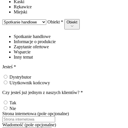
Kaski
Rękawice
Miejski
Obiekt *
Obiekt
Spotkanie handlowe
Informacje o produkcie
Zapytanie ofertowe
Wsparcie
Inny temat
Jesteś *
Dystrybutor
Użytkownik końcowy
Czy jesteś już jednym z naszych klientów? *
Tak
Nie
Strona internetowa (pole opcjonalne)
Wiadomość (pole opcjonalne)