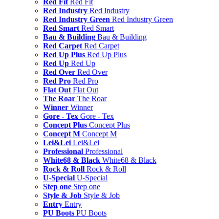
Red Fit
Red Fit
Red Industry
Red Industry
Red Industry Green
Red Industry Green
Red Smart
Red Smart
Bau & Building
Bau & Building
Red Carpet
Red Carpet
Red Up Plus
Red Up Plus
Red Up
Red Up
Red Over
Red Over
Red Pro
Red Pro
Flat Out
Flat Out
The Roar
The Roar
Winner
Winner
Gore - Tex
Gore - Tex
Concept Plus
Concept Plus
Concept M
Concept M
Lei&Lei
Lei&Lei
Professional
Professional
White68 & Black
White68 & Black
Rock & Roll
Rock & Roll
U-Special
U-Special
Step one
Step one
Style & Job
Style & Job
Entry
Entry
PU Boots
PU Boots