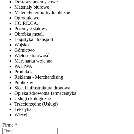
Dostawy przemysłowe
Materiały biurowe
Materiały termo-hydrauliczne
Ogrodnictwo
HO.RE.CA.
Przemysł stalowy
Obróbka metali
Logistyka i transport
Wojsko
Górnictwo
Wielosektorowość
Marynarka wojenna
PALIWA
Produkcja
Reklama - Merchandising
Publiczny
Sieci i infrastruktura drogowa
Opieka zdrowotna-farmaceutyka
Usługi ekologiczne
Trzeciorzędne (Usługi)
Tekstylia
Więcej
Firma *