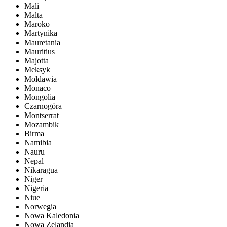
Mali
Malta
Maroko
Martynika
Mauretania
Mauritius
Majotta
Meksyk
Mołdawia
Monaco
Mongolia
Czarnogóra
Montserrat
Mozambik
Birma
Namibia
Nauru
Nepal
Nikaragua
Niger
Nigeria
Niue
Norwegia
Nowa Kaledonia
Nowa Zelandia