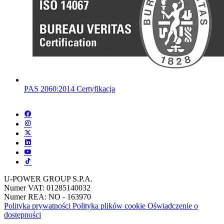
PAS 2060:2014 Certyfikacja
U-POWER GROUP S.P.A.
Numer VAT: 01285140032
Numer REA: NO - 163970
Polityka prywatności
Polityka plików cookie
Oświadczenie o
dostępności