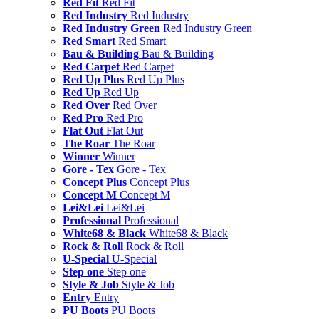
Red Fit
Red Fit
Red Industry
Red Industry
Red Industry Green
Red Industry Green
Red Smart
Red Smart
Bau & Building
Bau & Building
Red Carpet
Red Carpet
Red Up Plus
Red Up Plus
Red Up
Red Up
Red Over
Red Over
Red Pro
Red Pro
Flat Out
Flat Out
The Roar
The Roar
Winner
Winner
Gore - Tex
Gore - Tex
Concept Plus
Concept Plus
Concept M
Concept M
Lei&Lei
Lei&Lei
Professional
Professional
White68 & Black
White68 & Black
Rock & Roll
Rock & Roll
U-Special
U-Special
Step one
Step one
Style & Job
Style & Job
Entry
Entry
PU Boots
PU Boots