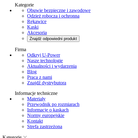
Kategorie
Obuwie bezpieczne i zawodowe
Odzież robocza i ochronna
Rękawice
Kaski
Akcesoria
Znajdź odpowiedni produkt
Firma
Odkryj U-Power
Nasze technologie
Aktualności i wydarzenia
Blog
Praca z nami
Znajdź dystrybutora
Informacje techniczne
Materiały
Przewodnik po rozmiarach
Informacje o kaskach
Normy europejskie
Kontakt
Strefa zastrzeżona
Kategorie