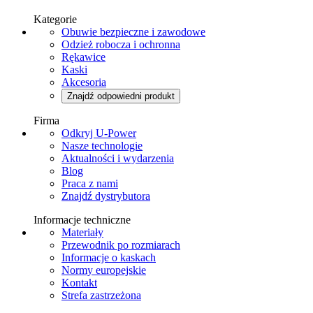
Kategorie
Obuwie bezpieczne i zawodowe
Odzież robocza i ochronna
Rękawice
Kaski
Akcesoria
Znajdź odpowiedni produkt
Firma
Odkryj U-Power
Nasze technologie
Aktualności i wydarzenia
Blog
Praca z nami
Znajdź dystrybutora
Informacje techniczne
Materiały
Przewodnik po rozmiarach
Informacje o kaskach
Normy europejskie
Kontakt
Strefa zastrzeżona