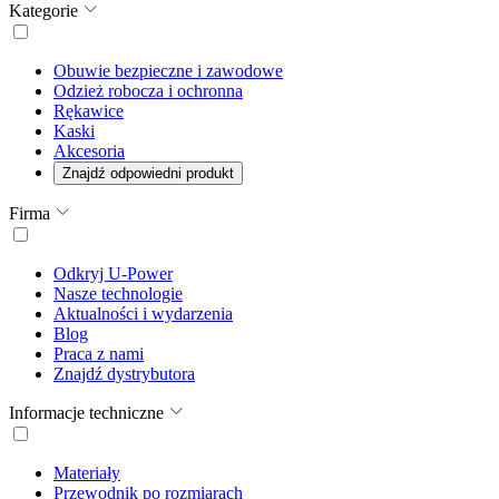
Kategorie
Obuwie bezpieczne i zawodowe
Odzież robocza i ochronna
Rękawice
Kaski
Akcesoria
Znajdź odpowiedni produkt
Firma
Odkryj U-Power
Nasze technologie
Aktualności i wydarzenia
Blog
Praca z nami
Znajdź dystrybutora
Informacje techniczne
Materiały
Przewodnik po rozmiarach