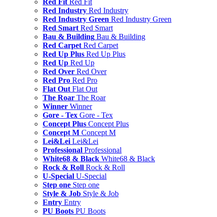
Red Fit
Red Fit
Red Industry
Red Industry
Red Industry Green
Red Industry Green
Red Smart
Red Smart
Bau & Building
Bau & Building
Red Carpet
Red Carpet
Red Up Plus
Red Up Plus
Red Up
Red Up
Red Over
Red Over
Red Pro
Red Pro
Flat Out
Flat Out
The Roar
The Roar
Winner
Winner
Gore - Tex
Gore - Tex
Concept Plus
Concept Plus
Concept M
Concept M
Lei&Lei
Lei&Lei
Professional
Professional
White68 & Black
White68 & Black
Rock & Roll
Rock & Roll
U-Special
U-Special
Step one
Step one
Style & Job
Style & Job
Entry
Entry
PU Boots
PU Boots