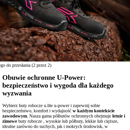
ego do przesłania
(2 przez 2)
Obuwie ochronne U‑Power:
bezpieczeństwo i wygoda dla każdego
wyzwania
Wybierz buty robocze u.lite u-power i zapewnij sobie
bezpieczeństwo, komfort i wydajność
w każdym kontekście
zawodowym
. Nasza gama półbutów ochronnych obejmuje
letnie i
zimowe
buty robocze , wysokie lub półbuty, lekkie lub cięższe,
idealne zarówno do suchych, jak i mokrych środowisk, w