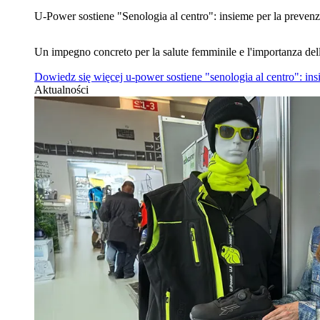
U‑Power sostiene "Senologia al centro": insieme per la prevenz
Un impegno concreto per la salute femminile e l'importanza del
Dowiedz się więcej
u‑power sostiene "senologia al centro": in
Aktualności