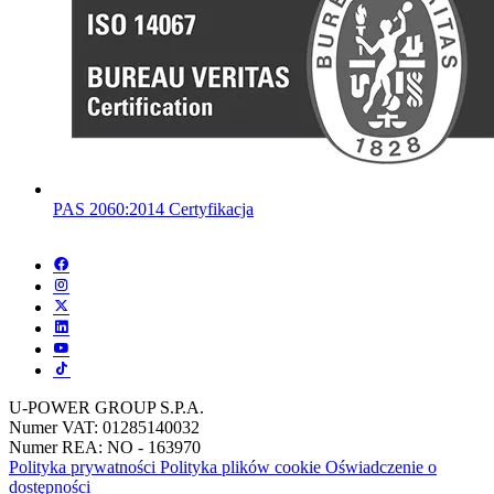
PAS 2060:2014 Certyfikacja
U-POWER GROUP S.P.A.
Numer VAT: 01285140032
Numer REA: NO - 163970
Polityka prywatności
Polityka plików cookie
Oświadczenie o
dostępności