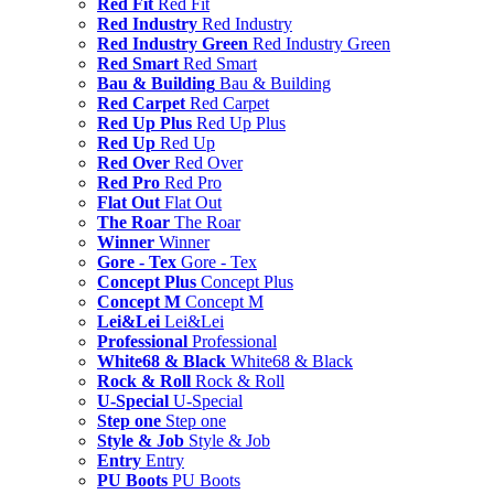
Red Fit
Red Fit
Red Industry
Red Industry
Red Industry Green
Red Industry Green
Red Smart
Red Smart
Bau & Building
Bau & Building
Red Carpet
Red Carpet
Red Up Plus
Red Up Plus
Red Up
Red Up
Red Over
Red Over
Red Pro
Red Pro
Flat Out
Flat Out
The Roar
The Roar
Winner
Winner
Gore - Tex
Gore - Tex
Concept Plus
Concept Plus
Concept M
Concept M
Lei&Lei
Lei&Lei
Professional
Professional
White68 & Black
White68 & Black
Rock & Roll
Rock & Roll
U-Special
U-Special
Step one
Step one
Style & Job
Style & Job
Entry
Entry
PU Boots
PU Boots