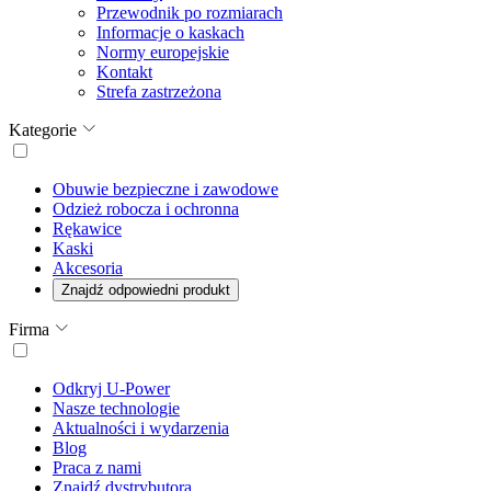
Przewodnik po rozmiarach
Informacje o kaskach
Normy europejskie
Kontakt
Strefa zastrzeżona
Kategorie
Obuwie bezpieczne i zawodowe
Odzież robocza i ochronna
Rękawice
Kaski
Akcesoria
Znajdź odpowiedni produkt
Firma
Odkryj U-Power
Nasze technologie
Aktualności i wydarzenia
Blog
Praca z nami
Znajdź dystrybutora