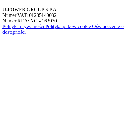
U-POWER GROUP S.P.A.
Numer VAT: 01285140032
Numer REA: NO - 163970
Polityka prywatności
Polityka plików cookie
Oświadczenie o
dostępności