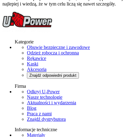
najlepiej i wiedzą, że w tym celu liczą się nawet szczegóły.
Kategorie
Obuwie bezpieczne i zawodowe
Odzież robocza i ochronna
Rękawice
Kaski
Akcesoria
Znajdź odpowiedni produkt
Firma
Odkryj U-Power
Nasze technologie
Aktualności i wydarzenia
Blog
Praca z nami
Znajdź dystrybutora
Informacje techniczne
Materiały