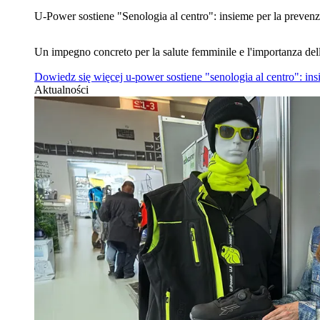
U‑Power sostiene "Senologia al centro": insieme per la prevenz
Un impegno concreto per la salute femminile e l'importanza del
Dowiedz się więcej
u‑power sostiene "senologia al centro": in
Aktualności