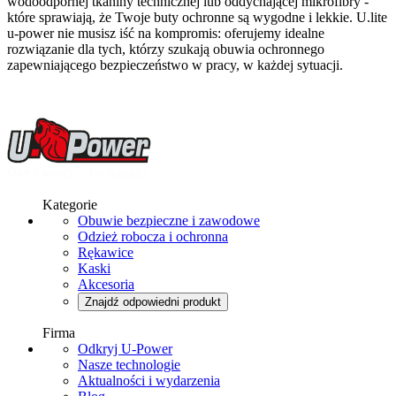
wodoodpornej tkaniny technicznej lub oddychającej mikrofibry -
które sprawiają, że Twoje buty ochronne są wygodne i lekkie. U.lite
u-power nie musisz iść na kompromis: oferujemy idealne
rozwiązanie dla tych, którzy szukają obuwia ochronnego
zapewniającego bezpieczeństwo w pracy, w każdej sytuacji.
Kategorie
Obuwie bezpieczne i zawodowe
Odzież robocza i ochronna
Rękawice
Kaski
Akcesoria
Znajdź odpowiedni produkt
Firma
Odkryj U-Power
Nasze technologie
Aktualności i wydarzenia