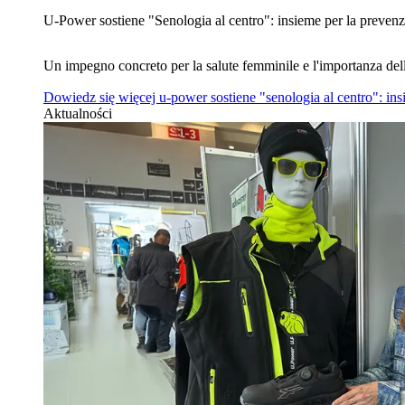
U‑Power sostiene "Senologia al centro": insieme per la prevenz
Un impegno concreto per la salute femminile e l'importanza del
Dowiedz się więcej
u‑power sostiene "senologia al centro": in
Aktualności