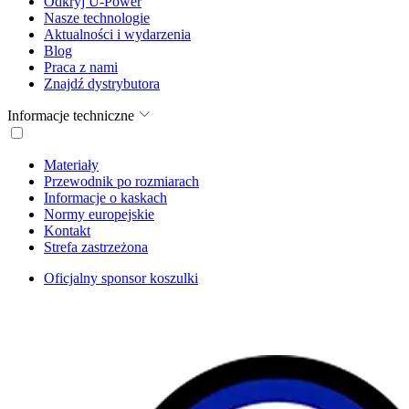
Odkryj U-Power
Nasze technologie
Aktualności i wydarzenia
Blog
Praca z nami
Znajdź dystrybutora
Informacje techniczne
Materiały
Przewodnik po rozmiarach
Informacje o kaskach
Normy europejskie
Kontakt
Strefa zastrzeżona
Oficjalny sponsor koszulki