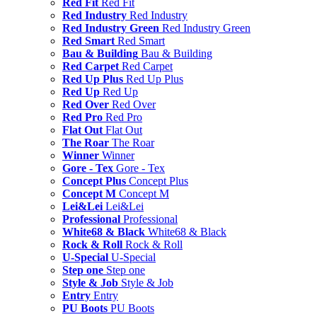
Red Fit
Red Fit
Red Industry
Red Industry
Red Industry Green
Red Industry Green
Red Smart
Red Smart
Bau & Building
Bau & Building
Red Carpet
Red Carpet
Red Up Plus
Red Up Plus
Red Up
Red Up
Red Over
Red Over
Red Pro
Red Pro
Flat Out
Flat Out
The Roar
The Roar
Winner
Winner
Gore - Tex
Gore - Tex
Concept Plus
Concept Plus
Concept M
Concept M
Lei&Lei
Lei&Lei
Professional
Professional
White68 & Black
White68 & Black
Rock & Roll
Rock & Roll
U-Special
U-Special
Step one
Step one
Style & Job
Style & Job
Entry
Entry
PU Boots
PU Boots