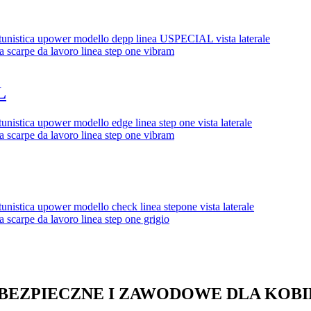
L
BEZPIECZNE I ZAWODOWE DLA KOBI