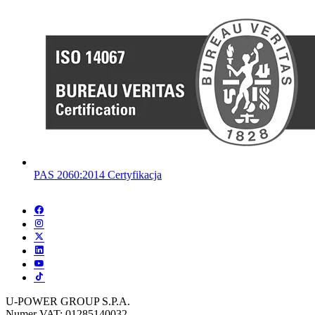
PAS 2060:2014 Certyfikacja
U-POWER GROUP S.P.A.
Numer VAT: 01285140032