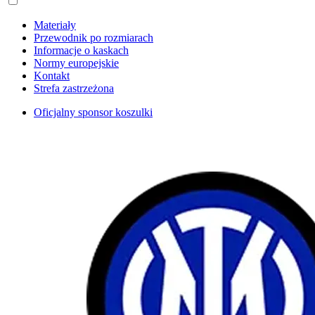
Materiały
Przewodnik po rozmiarach
Informacje o kaskach
Normy europejskie
Kontakt
Strefa zastrzeżona
Oficjalny sponsor koszulki