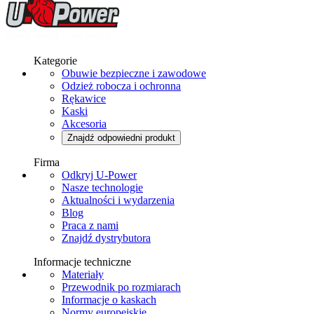
Kategorie
Obuwie bezpieczne i zawodowe
Odzież robocza i ochronna
Rękawice
Kaski
Akcesoria
Znajdź odpowiedni produkt
Firma
Odkryj U-Power
Nasze technologie
Aktualności i wydarzenia
Blog
Praca z nami
Znajdź dystrybutora
Informacje techniczne
Materiały
Przewodnik po rozmiarach
Informacje o kaskach
Normy europejskie