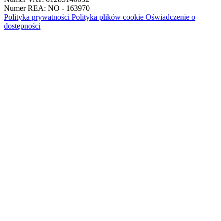
Numer REA: NO - 163970
Polityka prywatności
Polityka plików cookie
Oświadczenie o
dostępności