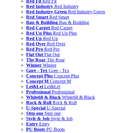
Red Fit
Red Fit
Red Industry
Red Industry
Red Industry Green
Red Industry Green
Red Smart
Red Smart
Bau & Building
Bau & Building
Red Carpet
Red Carpet
Red Up Plus
Red Up Plus
Red Up
Red Up
Red Over
Red Over
Red Pro
Red Pro
Flat Out
Flat Out
The Roar
The Roar
Winner
Winner
Gore - Tex
Gore - Tex
Concept Plus
Concept Plus
Concept M
Concept M
Lei&Lei
Lei&Lei
Professional
Professional
White68 & Black
White68 & Black
Rock & Roll
Rock & Roll
U-Special
U-Special
Step one
Step one
Style & Job
Style & Job
Entry
Entry
PU Boots
PU Boots