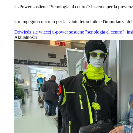
U‑Power sostiene "Senologia al centro": insieme per la prevenz
Un impegno concreto per la salute femminile e l'importanza del
Dowiedz się więcej
u‑power sostiene "senologia al centro": in
Aktualności