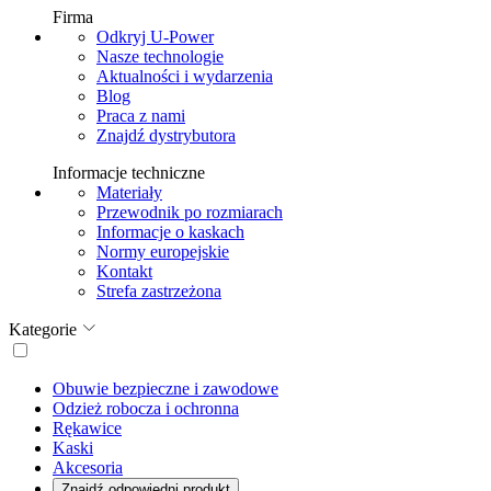
Firma
Odkryj U-Power
Nasze technologie
Aktualności i wydarzenia
Blog
Praca z nami
Znajdź dystrybutora
Informacje techniczne
Materiały
Przewodnik po rozmiarach
Informacje o kaskach
Normy europejskie
Kontakt
Strefa zastrzeżona
Kategorie
Obuwie bezpieczne i zawodowe
Odzież robocza i ochronna
Rękawice
Kaski
Akcesoria
Znajdź odpowiedni produkt