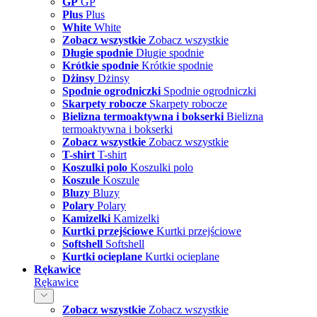
GP
GP
Plus
Plus
White
White
Zobacz wszystkie
Zobacz wszystkie
Długie spodnie
Długie spodnie
Krótkie spodnie
Krótkie spodnie
Dżinsy
Dżinsy
Spodnie ogrodniczki
Spodnie ogrodniczki
Skarpety robocze
Skarpety robocze
Bielizna termoaktywna i bokserki
Bielizna
termoaktywna i bokserki
Zobacz wszystkie
Zobacz wszystkie
T-shirt
T-shirt
Koszulki polo
Koszulki polo
Koszule
Koszule
Bluzy
Bluzy
Polary
Polary
Kamizelki
Kamizelki
Kurtki przejściowe
Kurtki przejściowe
Softshell
Softshell
Kurtki ocieplane
Kurtki ocieplane
Rękawice
Rękawice
Zobacz wszystkie
Zobacz wszystkie