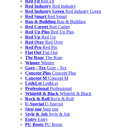
Red Fit
Red Fit
Red Industry
Red Industry
Red Industry Green
Red Industry Green
Red Smart
Red Smart
Bau & Building
Bau & Building
Red Carpet
Red Carpet
Red Up Plus
Red Up Plus
Red Up
Red Up
Red Over
Red Over
Red Pro
Red Pro
Flat Out
Flat Out
The Roar
The Roar
Winner
Winner
Gore - Tex
Gore - Tex
Concept Plus
Concept Plus
Concept M
Concept M
Lei&Lei
Lei&Lei
Professional
Professional
White68 & Black
White68 & Black
Rock & Roll
Rock & Roll
U-Special
U-Special
Step one
Step one
Style & Job
Style & Job
Entry
Entry
PU Boots
PU Boots