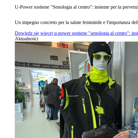
U‑Power sostiene "Senologia al centro": insieme per la prevenz
Un impegno concreto per la salute femminile e l'importanza del
Dowiedz się więcej
u‑power sostiene "senologia al centro": in
Aktualności