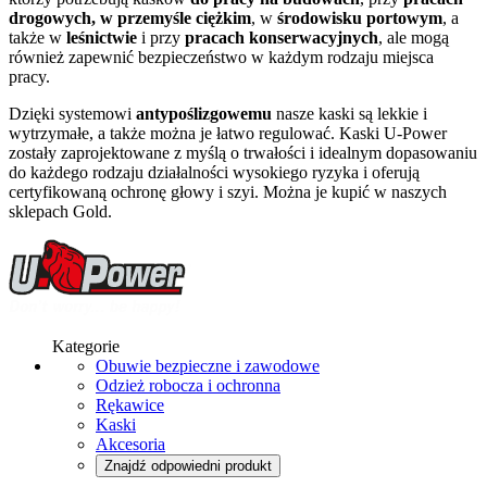
drogowych
, w przemyśle ciężkim
, w
środowisku portowym
, a
także w
leśnictwie
i przy
pracach konserwacyjnych
, ale mogą
również zapewnić bezpieczeństwo w każdym rodzaju miejsca
pracy.
Dzięki systemowi
antypoślizgowemu
nasze kaski są lekkie i
wytrzymałe, a także można je łatwo regulować. Kaski U-Power
zostały zaprojektowane z myślą o trwałości i idealnym dopasowaniu
do każdego rodzaju działalności wysokiego ryzyka i oferują
certyfikowaną ochronę głowy i szyi. Można je kupić w naszych
sklepach Gold.
Kategorie
Obuwie bezpieczne i zawodowe
Odzież robocza i ochronna
Rękawice
Kaski
Akcesoria
Znajdź odpowiedni produkt