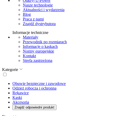
Odkryj U-Power
Nasze technologie
Aktualności i wydarzenia
Blog
Praca z nami
Znajdź dystrybutora
Informacje techniczne
Materiały
Przewodnik po rozmiarach
Informacje o kaskach
Normy europejskie
Kontakt
Strefa zastrzeżona
Kategorie
Obuwie bezpieczne i zawodowe
Odzież robocza i ochronna
Rękawice
Kaski
Akcesoria
Znajdź odpowiedni produkt