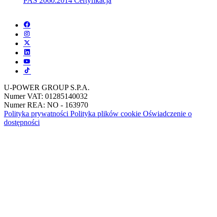
PAS 2060:2014 Certyfikacja
U-POWER GROUP S.P.A.
Numer VAT: 01285140032
Numer REA: NO - 163970
Polityka prywatności
Polityka plików cookie
Oświadczenie o
dostępności