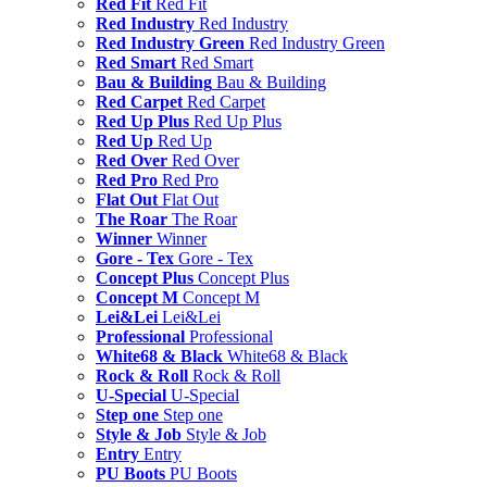
Red Fit
Red Fit
Red Industry
Red Industry
Red Industry Green
Red Industry Green
Red Smart
Red Smart
Bau & Building
Bau & Building
Red Carpet
Red Carpet
Red Up Plus
Red Up Plus
Red Up
Red Up
Red Over
Red Over
Red Pro
Red Pro
Flat Out
Flat Out
The Roar
The Roar
Winner
Winner
Gore - Tex
Gore - Tex
Concept Plus
Concept Plus
Concept M
Concept M
Lei&Lei
Lei&Lei
Professional
Professional
White68 & Black
White68 & Black
Rock & Roll
Rock & Roll
U-Special
U-Special
Step one
Step one
Style & Job
Style & Job
Entry
Entry
PU Boots
PU Boots