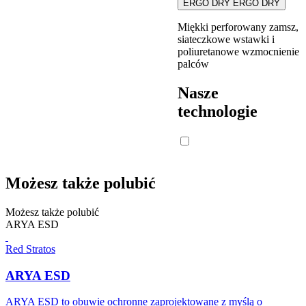
ERGO DRY
ERGO DRY
Miękki perforowany zamsz,
siateczkowe wstawki i
poliuretanowe wzmocnienie
palców
Nasze
technologie
Możesz także polubić
Możesz także polubić
ARYA ESD
Red Stratos
ARYA ESD
ARYA ESD to obuwie ochronne zaprojektowane z myślą o