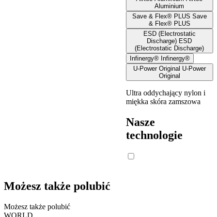
Aluminium
Save & Flex® PLUS
Save
& Flex® PLUS
ESD (Electrostatic
Discharge)
ESD
(Electrostatic Discharge)
Infinergy®
Infinergy®
U-Power Original
U-Power
Original
Ultra oddychający nylon i
miękka skóra zamszowa
Nasze
technologie
Możesz także polubić
Możesz także polubić
WORLD