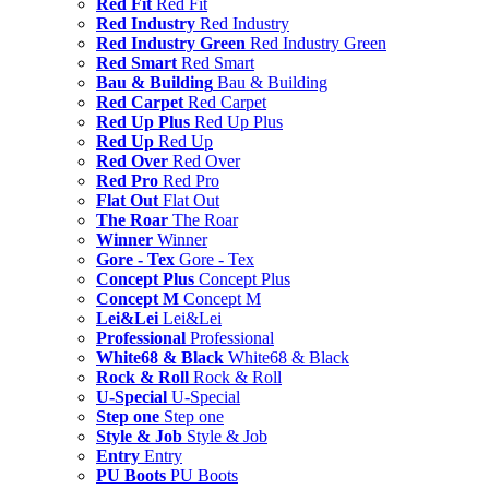
Red Fit
Red Fit
Red Industry
Red Industry
Red Industry Green
Red Industry Green
Red Smart
Red Smart
Bau & Building
Bau & Building
Red Carpet
Red Carpet
Red Up Plus
Red Up Plus
Red Up
Red Up
Red Over
Red Over
Red Pro
Red Pro
Flat Out
Flat Out
The Roar
The Roar
Winner
Winner
Gore - Tex
Gore - Tex
Concept Plus
Concept Plus
Concept M
Concept M
Lei&Lei
Lei&Lei
Professional
Professional
White68 & Black
White68 & Black
Rock & Roll
Rock & Roll
U-Special
U-Special
Step one
Step one
Style & Job
Style & Job
Entry
Entry
PU Boots
PU Boots