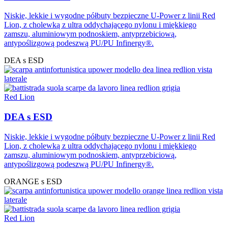
Niskie, lekkie i wygodne półbuty bezpieczne U-Power z linii Red
Lion, z cholewką z ultra oddychającego nylonu i miękkiego
zamszu, aluminiowym podnoskiem, antyprzebiciową,
antypoślizgową podeszwą PU/PU Infinergy®.
DEA s ESD
Red Lion
DEA s ESD
Niskie, lekkie i wygodne półbuty bezpieczne U-Power z linii Red
Lion, z cholewką z ultra oddychającego nylonu i miękkiego
zamszu, aluminiowym podnoskiem, antyprzebiciową,
antypoślizgową podeszwą PU/PU Infinergy®.
ORANGE s ESD
Red Lion