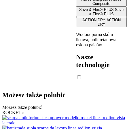
Composite
Save & Flex® PLUS
Save
& Flex® PLUS
ACTION DRY
ACTION
DRY
Wodoodporna skóra
licowa, poliuretanowa
osłona palców.
Nasze
technologie
Możesz także polubić
Możesz także polubić
ROCKET s