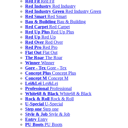
Red Fit
Red Fit
Red Industry
Red Industry
Red Industry Green
Red Industry Green
Red Smart
Red Smart
Bau & Building
Bau & Building
Red Carpet
Red Carpet
Red Up Plus
Red Up Plus
Red Up
Red Up
Red Over
Red Over
Red Pro
Red Pro
Flat Out
Flat Out
The Roar
The Roar
Winner
Winner
Gore - Tex
Gore - Tex
Concept Plus
Concept Plus
Concept M
Concept M
Lei&Lei
Lei&Lei
Professional
Professional
White68 & Black
White68 & Black
Rock & Roll
Rock & Roll
U-Special
U-Special
Step one
Step one
Style & Job
Style & Job
Entry
Entry
PU Boots
PU Boots