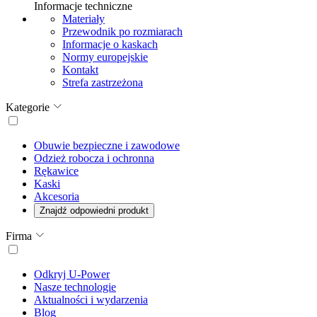
Informacje techniczne
Materiały
Przewodnik po rozmiarach
Informacje o kaskach
Normy europejskie
Kontakt
Strefa zastrzeżona
Kategorie
Obuwie bezpieczne i zawodowe
Odzież robocza i ochronna
Rękawice
Kaski
Akcesoria
Znajdź odpowiedni produkt
Firma
Odkryj U-Power
Nasze technologie
Aktualności i wydarzenia
Blog