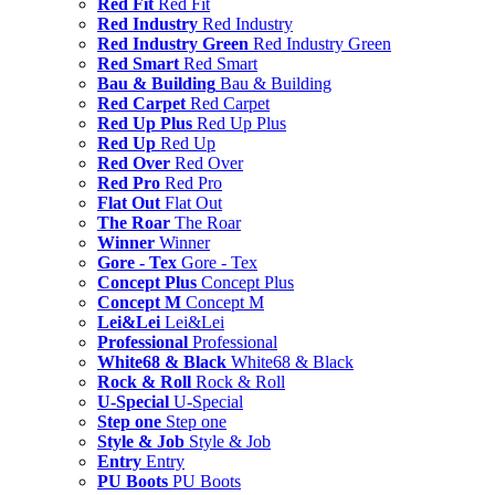
Red Fit
Red Fit
Red Industry
Red Industry
Red Industry Green
Red Industry Green
Red Smart
Red Smart
Bau & Building
Bau & Building
Red Carpet
Red Carpet
Red Up Plus
Red Up Plus
Red Up
Red Up
Red Over
Red Over
Red Pro
Red Pro
Flat Out
Flat Out
The Roar
The Roar
Winner
Winner
Gore - Tex
Gore - Tex
Concept Plus
Concept Plus
Concept M
Concept M
Lei&Lei
Lei&Lei
Professional
Professional
White68 & Black
White68 & Black
Rock & Roll
Rock & Roll
U-Special
U-Special
Step one
Step one
Style & Job
Style & Job
Entry
Entry
PU Boots
PU Boots