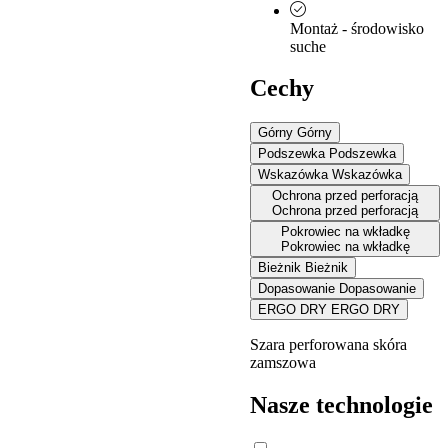
Montaż - środowisko
suche
Cechy
Górny
Górny
Podszewka
Podszewka
Wskazówka
Wskazówka
Ochrona przed perforacją
Ochrona przed perforacją
Pokrowiec na wkładkę
Pokrowiec na wkładkę
Bieżnik
Bieżnik
Dopasowanie
Dopasowanie
ERGO DRY
ERGO DRY
Szara perforowana skóra
zamszowa
Nasze technologie