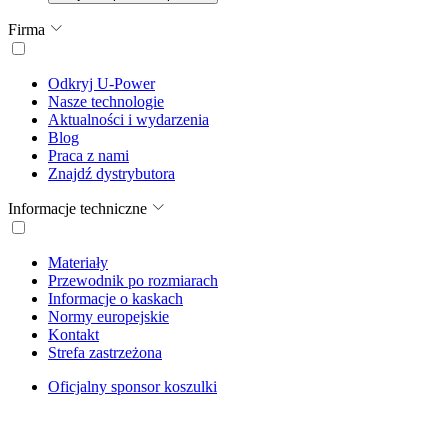
Firma
Odkryj U-Power
Nasze technologie
Aktualności i wydarzenia
Blog
Praca z nami
Znajdź dystrybutora
Informacje techniczne
Materiały
Przewodnik po rozmiarach
Informacje o kaskach
Normy europejskie
Kontakt
Strefa zastrzeżona
Oficjalny sponsor koszulki