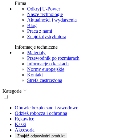
Firma
Odkryj U-Power
Nasze technologie
Aktualności i wydarzenia
Blog
Praca z nami
Znajdź dystrybutora
Informacje techniczne
Materiały
Przewodnik po rozmiarach
Informacje o kaskach
Normy europejskie
Kontakt
Strefa zastrzeżona
Kategorie
Obuwie bezpieczne i zawodowe
Odzież robocza i ochronna
Rękawice
Kaski
Akcesoria
Znajdź odpowiedni produkt