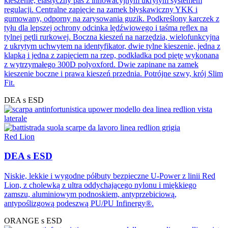
kieszenie, elastyczny pas z innowacyjnym ukrytym systemem
regulacji. Centralne zapięcie na zamek błyskawiczny YKK i
gumowany, odporny na zarysowania guzik. Podkreślony karczek z
tyłu dla lepszej ochrony odcinka lędźwiowego i taśma reﬂex na
tylnej pętli rurkowej. Boczna kieszeń na narzędzia, wielofunkcyjna
z ukrytym uchwytem na identyfikator, dwie tylne kieszenie, jedna z
klapką i jedna z zapięciem na rzep, podkładka pod piętę wykonana
z wytrzymałego 300D polyoxford. Dwie zapinane na zamek
kieszenie boczne i prawa kieszeń przednia. Potrójne szwy, krój Slim
Fit.
DEA s ESD
Red Lion
DEA s ESD
Niskie, lekkie i wygodne półbuty bezpieczne U-Power z linii Red
Lion, z cholewką z ultra oddychającego nylonu i miękkiego
zamszu, aluminiowym podnoskiem, antyprzebiciową,
antypoślizgową podeszwą PU/PU Infinergy®.
ORANGE s ESD