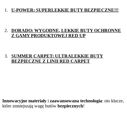
U-POWER: SUPERLEKKIE BUTY BEZPIECZNE!!!
DORADO: WYGODNE, LEKKIE BUTY OCHRONNE
Z GAMY PRODUKTOWEJ RED UP
SUMMER CARPET: ULTRALEKKIE BUTY
BEZPIECZNE Z LINII RED CARPET
Innowacyjne materiały
i
zaawansowana technologia
: oto klucze,
które zmniejszają wagę butów
bezpiecznych
!