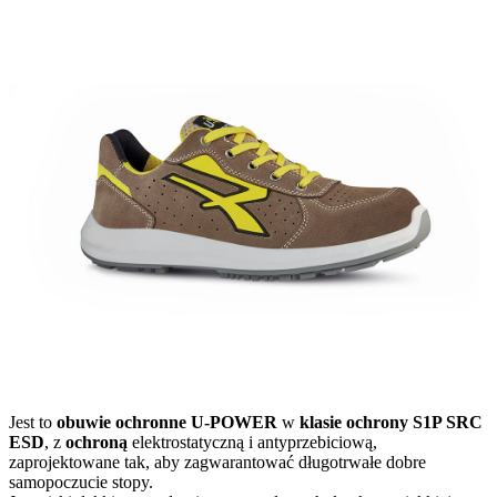
Jest to
obuwie ochronne U-POWER
w
klasie ochrony S1P SRC
ESD
, z
ochroną
elektrostatyczną i antyprzebiciową,
zaprojektowane tak, aby zagwarantować długotrwałe dobre
samopoczucie stopy.