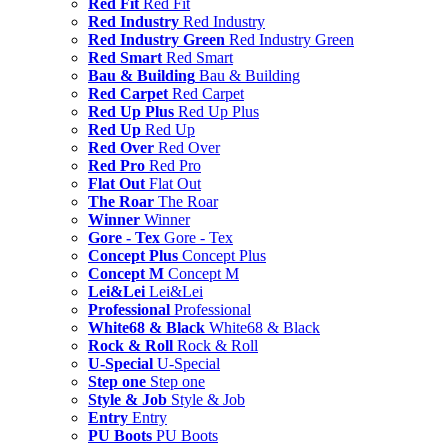
Red Fit
Red Fit
Red Industry
Red Industry
Red Industry Green
Red Industry Green
Red Smart
Red Smart
Bau & Building
Bau & Building
Red Carpet
Red Carpet
Red Up Plus
Red Up Plus
Red Up
Red Up
Red Over
Red Over
Red Pro
Red Pro
Flat Out
Flat Out
The Roar
The Roar
Winner
Winner
Gore - Tex
Gore - Tex
Concept Plus
Concept Plus
Concept M
Concept M
Lei&Lei
Lei&Lei
Professional
Professional
White68 & Black
White68 & Black
Rock & Roll
Rock & Roll
U-Special
U-Special
Step one
Step one
Style & Job
Style & Job
Entry
Entry
PU Boots
PU Boots