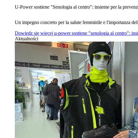
U‑Power sostiene "Senologia al centro": insieme per la prevenz
Un impegno concreto per la salute femminile e l'importanza del
Dowiedz się więcej
u‑power sostiene "senologia al centro": in
Aktualności