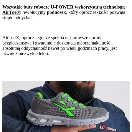
Wszystkie buty robocze U-POWER wykorzystują technologię
AirToe®
: rewolucyjny
podnosek
, który oprócz lekkości pozwala
stopie oddychać.
AirToe®, oprócz tego, że spełnia najsurowsze normy
bezpieczeństwa i gwarantuje doskonałą nieprzemakalność i
absolutną oddychalność nawet po wielu godzinach pracy, jest
również niezwykle lekki.