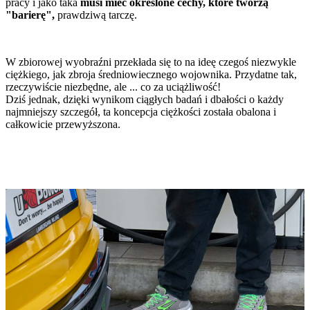
pracy i jako taka
musi mieć określone cechy, które tworzą
"barierę",
prawdziwą tarczę.
W zbiorowej wyobraźni przekłada się to na ideę czegoś niezwykle
ciężkiego, jak zbroja średniowiecznego wojownika. Przydatne tak,
rzeczywiście niezbędne, ale ... co za uciążliwość!
Dziś jednak, dzięki wynikom ciągłych badań i dbałości o każdy
najmniejszy szczegół, ta koncepcja ciężkości została obalona i
całkowicie przewyższona.