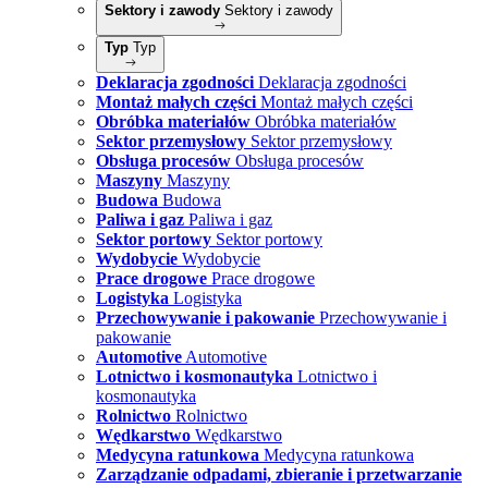
Sektory i zawody
Sektory i zawody
Typ
Typ
Deklaracja zgodności
Deklaracja zgodności
Montaż małych części
Montaż małych części
Obróbka materiałów
Obróbka materiałów
Sektor przemysłowy
Sektor przemysłowy
Obsługa procesów
Obsługa procesów
Maszyny
Maszyny
Budowa
Budowa
Paliwa i gaz
Paliwa i gaz
Sektor portowy
Sektor portowy
Wydobycie
Wydobycie
Prace drogowe
Prace drogowe
Logistyka
Logistyka
Przechowywanie i pakowanie
Przechowywanie i
pakowanie
Automotive
Automotive
Lotnictwo i kosmonautyka
Lotnictwo i
kosmonautyka
Rolnictwo
Rolnictwo
Wędkarstwo
Wędkarstwo
Medycyna ratunkowa
Medycyna ratunkowa
Zarządzanie odpadami, zbieranie i przetwarzanie