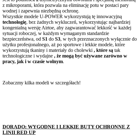
z mikroporami, która pozwala na eliminację potu w postaci pary
wodnej i zapewnia niezbędną ochronę.
Wszystkie modele U-POWER wykorzystują tę innowacyjną
technologię
, bez żadnych wykluczeń, wykorzystując najbardziej
kongenialną wersję Airtoe, aby zagwarantować lekkość w każdej
sytuacji roboczej, w każdym wymaganym standardzie
bezpieczeństwa, od
S1
do
S3
, w tych przeznaczonych wyłącznie do
użytku profesjonalnego, aż po sportowe i lekkie modele, które
wykorzystują tkaniny i materiały do cholewki
, które są
tak
technologiczne i wydajne
, że mogą być używane zarówno w
pracy, jak i w czasie wolnym
.
Zobaczmy kilka modeli w szczegółach!
DORADO: WYGODNE I LEKKIE BUTY OCHRONNE Z
LINII RED UP