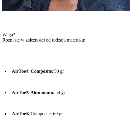
Waga?
Różni się w zależności od rodzaju materiału:
AirToe® Composite
: 50 gr
AirToe® Aluminium
: 54 gr
AirToe®
Composite: 60 gr