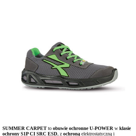
SUMMER CARPET
to
obuwie ochronne U-POWER
w
klasie
ochrony S1P CI SRC ESD
, z
ochroną
elektrostatyczną i