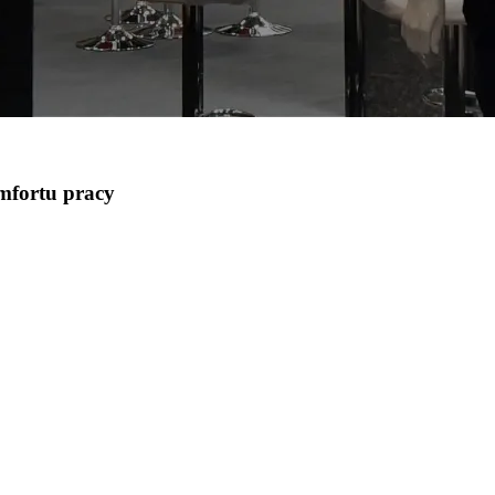
mfortu pracy