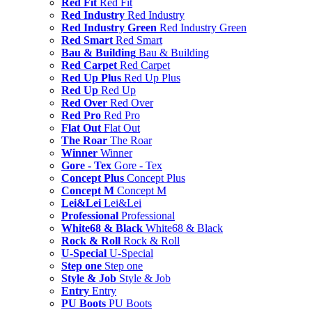
Red Fit
Red Fit
Red Industry
Red Industry
Red Industry Green
Red Industry Green
Red Smart
Red Smart
Bau & Building
Bau & Building
Red Carpet
Red Carpet
Red Up Plus
Red Up Plus
Red Up
Red Up
Red Over
Red Over
Red Pro
Red Pro
Flat Out
Flat Out
The Roar
The Roar
Winner
Winner
Gore - Tex
Gore - Tex
Concept Plus
Concept Plus
Concept M
Concept M
Lei&Lei
Lei&Lei
Professional
Professional
White68 & Black
White68 & Black
Rock & Roll
Rock & Roll
U-Special
U-Special
Step one
Step one
Style & Job
Style & Job
Entry
Entry
PU Boots
PU Boots