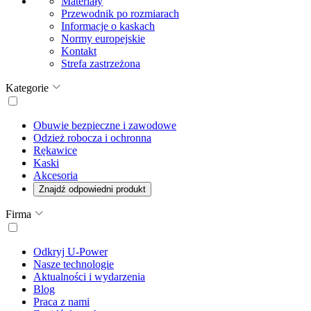
Materiały
Przewodnik po rozmiarach
Informacje o kaskach
Normy europejskie
Kontakt
Strefa zastrzeżona
Kategorie
Obuwie bezpieczne i zawodowe
Odzież robocza i ochronna
Rękawice
Kaski
Akcesoria
Znajdź odpowiedni produkt
Firma
Odkryj U-Power
Nasze technologie
Aktualności i wydarzenia
Blog
Praca z nami