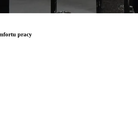
mfortu pracy