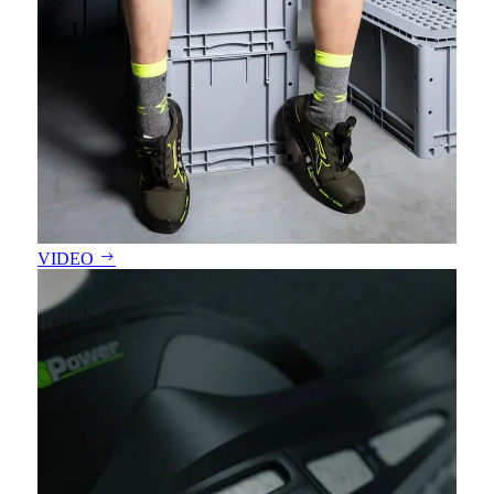
VIDEO