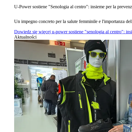
U‑Power sostiene "Senologia al centro": insieme per la prevenz
Un impegno concreto per la salute femminile e l'importanza del
Dowiedz się więcej
u‑power sostiene "senologia al centro": in
Aktualności