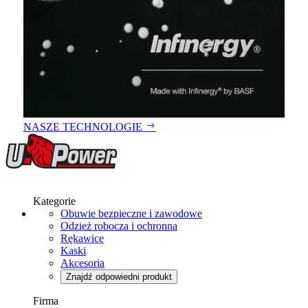
NASZE TECHNOLOGIE
Kategorie
Obuwie bezpieczne i zawodowe
Odzież robocza i ochronna
Rękawice
Kaski
Akcesoria
Znajdź odpowiedni produkt
Firma