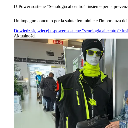
U‑Power sostiene "Senologia al centro": insieme per la prevenz
Un impegno concreto per la salute femminile e l'importanza del
Dowiedz się więcej
u‑power sostiene "senologia al centro": in
Aktualności