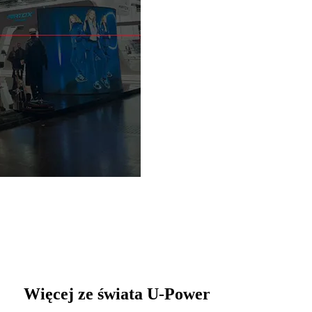
Więcej ze świata U‑Power