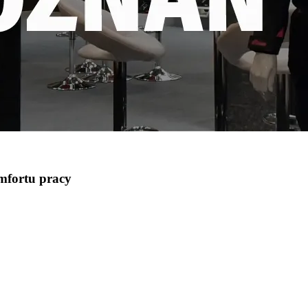
mfortu pracy