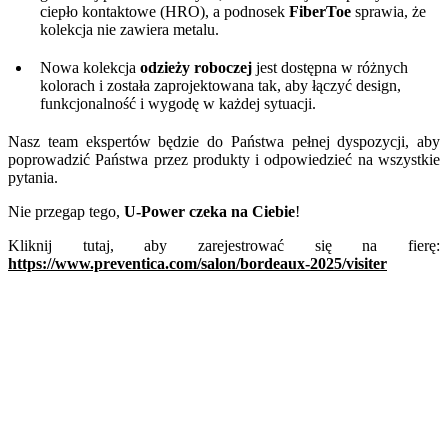
ciepło kontaktowe (HRO), a podnosek
FiberToe
sprawia, że
kolekcja nie zawiera metalu.
Nowa kolekcja
odzieży roboczej
jest dostępna w różnych
kolorach i została zaprojektowana tak, aby łączyć design,
funkcjonalność i wygodę w każdej sytuacji.
Nasz team ekspertów będzie do Państwa pełnej dyspozycji, aby
poprowadzić Państwa przez produkty i odpowiedzieć na wszystkie
pytania.
Nie przegap tego,
U-Power czeka na Ciebie
!
Kliknij tutaj, aby zarejestrować się na fierę:
https://www.preventica.com/salon/bordeaux-2025/visiter