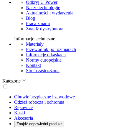
Odkryj U-Power
Nasze technologie
Aktualności i wydarzenia
Blog
Praca z nami
Znajdź dystrybutora
Informacje techniczne
Materiały
Przewodnik po rozmiarach
Informacje o kaskach
Normy europejskie
Kontakt
Strefa zastrzeżona
Kategorie
Obuwie bezpieczne i zawodowe
Odzież robocza i ochronna
Rękawice
Kaski
Akcesoria
Znajdź odpowiedni produkt