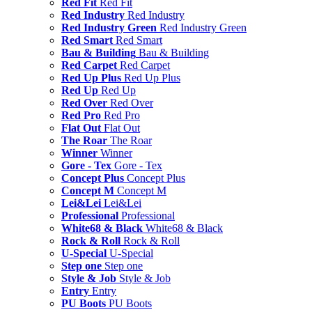
Red Fit
Red Fit
Red Industry
Red Industry
Red Industry Green
Red Industry Green
Red Smart
Red Smart
Bau & Building
Bau & Building
Red Carpet
Red Carpet
Red Up Plus
Red Up Plus
Red Up
Red Up
Red Over
Red Over
Red Pro
Red Pro
Flat Out
Flat Out
The Roar
The Roar
Winner
Winner
Gore - Tex
Gore - Tex
Concept Plus
Concept Plus
Concept M
Concept M
Lei&Lei
Lei&Lei
Professional
Professional
White68 & Black
White68 & Black
Rock & Roll
Rock & Roll
U-Special
U-Special
Step one
Step one
Style & Job
Style & Job
Entry
Entry
PU Boots
PU Boots