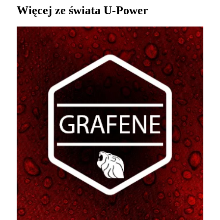
Więcej ze świata U‑Power