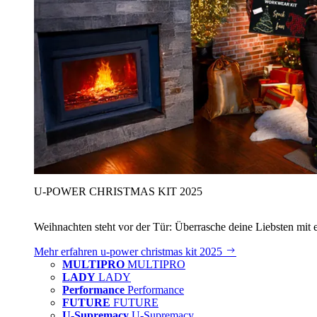
U‑POWER CHRISTMAS KIT 2025
Weihnachten steht vor der Tür: Überrasche deine Liebsten mit 
Mehr erfahren
u‑power christmas kit 2025
MULTIPRO
MULTIPRO
LADY
LADY
Performance
Performance
FUTURE
FUTURE
U-Supremacy
U-Supremacy