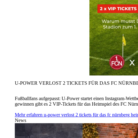
U‑POWER VERLOST 2 TICKETS FÜR DAS FC NÜRNBE
Fußballfans aufgepasst: U‑Power startet einen Instagram-Wet
gewinnen gibt es 2 VIP-Tickets für das Heimspiel des FC Nü
Mehr erfahren
u‑power verlost 2 tickets für das fc nürnberg h
News