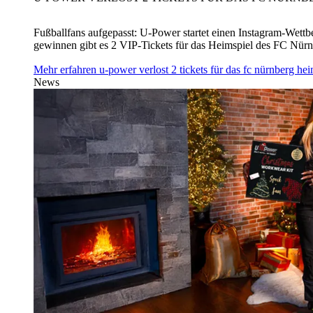
Fußballfans aufgepasst: U‑Power startet einen Instagram-Wet
gewinnen gibt es 2 VIP-Tickets für das Heimspiel des FC Nü
Mehr erfahren
u‑power verlost 2 tickets für das fc nürnberg h
News