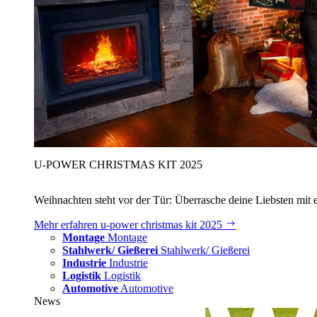
U‑POWER CHRISTMAS KIT 2025
Weihnachten steht vor der Tür: Überrasche deine Liebsten mit 
Mehr erfahren
u‑power christmas kit 2025
Montage
Montage
Stahlwerk/ Gießerei
Stahlwerk/ Gießerei
Industrie
Industrie
Logistik
Logistik
Automotive
Automotive
News