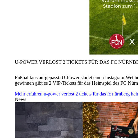
U‑POWER VERLOST 2 TICKETS FÜR DAS FC NÜRNBE
Fußballfans aufgepasst: U‑Power startet einen Instagram-Wet
gewinnen gibt es 2 VIP-Tickets für das Heimspiel des FC Nü
Mehr erfahren
u‑power verlost 2 tickets für das fc nürnberg h
News