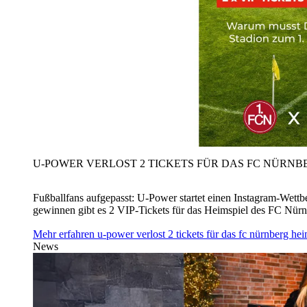
U‑POWER VERLOST 2 TICKETS FÜR DAS FC NÜRNBE
Fußballfans aufgepasst: U‑Power startet einen Instagram-Wet
gewinnen gibt es 2 VIP-Tickets für das Heimspiel des FC Nü
Mehr erfahren
u‑power verlost 2 tickets für das fc nürnberg h
News