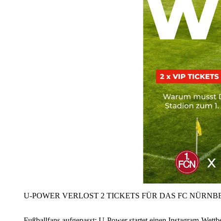
U‑POWER VERLOST 2 TICKETS FÜR DAS FC NÜRNBE
Fußballfans aufgepasst: U‑Power startet einen Instagram-Wet