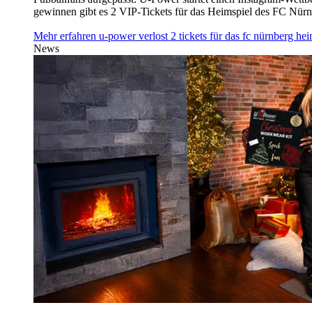
gewinnen gibt es 2 VIP-Tickets für das Heimspiel des FC Nü
Mehr erfahren
u‑power verlost 2 tickets für das fc nürnberg h
News