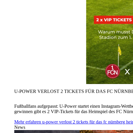
U‑POWER VERLOST 2 TICKETS FÜR DAS FC NÜRNBE
Fußballfans aufgepasst: U‑Power startet einen Instagram-Wet
gewinnen gibt es 2 VIP-Tickets für das Heimspiel des FC Nü
Mehr erfahren
u‑power verlost 2 tickets für das fc nürnberg h
News