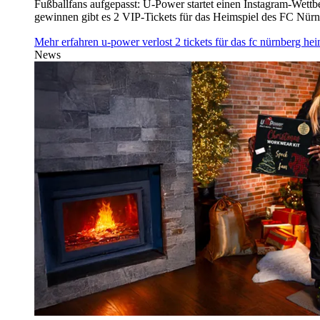
Fußballfans aufgepasst: U‑Power startet einen Instagram-Wet
gewinnen gibt es 2 VIP-Tickets für das Heimspiel des FC Nü
Mehr erfahren
u‑power verlost 2 tickets für das fc nürnberg h
News