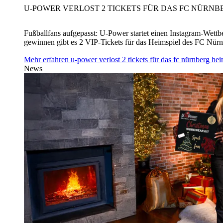
U‑POWER VERLOST 2 TICKETS FÜR DAS FC NÜRNBE
Fußballfans aufgepasst: U‑Power startet einen Instagram-Wet
gewinnen gibt es 2 VIP-Tickets für das Heimspiel des FC Nü
Mehr erfahren
u‑power verlost 2 tickets für das fc nürnberg h
News