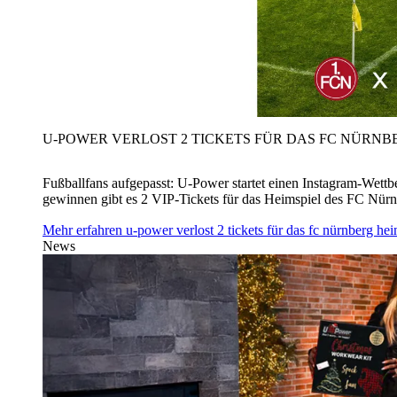
U‑POWER VERLOST 2 TICKETS FÜR DAS FC NÜRNBE
Fußballfans aufgepasst: U‑Power startet einen Instagram-Wet
gewinnen gibt es 2 VIP-Tickets für das Heimspiel des FC Nü
Mehr erfahren
u‑power verlost 2 tickets für das fc nürnberg h
News