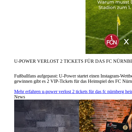
U‑POWER VERLOST 2 TICKETS FÜR DAS FC NÜRNBE
Fußballfans aufgepasst: U‑Power startet einen Instagram-Wet
gewinnen gibt es 2 VIP-Tickets für das Heimspiel des FC Nü
Mehr erfahren
u‑power verlost 2 tickets für das fc nürnberg h
News