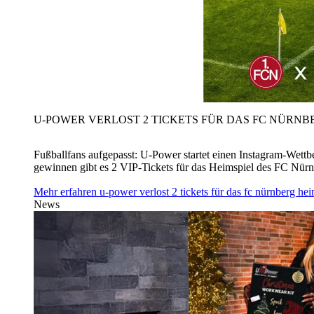
U‑POWER VERLOST 2 TICKETS FÜR DAS FC NÜRNBE
Fußballfans aufgepasst: U‑Power startet einen Instagram-Wet
gewinnen gibt es 2 VIP-Tickets für das Heimspiel des FC Nü
Mehr erfahren
u‑power verlost 2 tickets für das fc nürnberg h
News