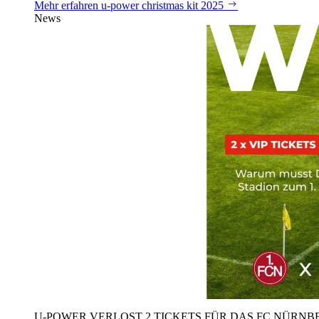
Mehr erfahren
u‑power christmas kit 2025
News
U‑POWER VERLOST 2 TICKETS FÜR DAS FC NÜRNBE