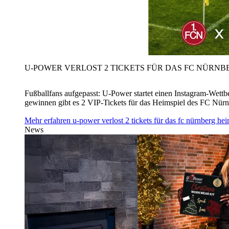
U‑POWER VERLOST 2 TICKETS FÜR DAS FC NÜRNBE
Fußballfans aufgepasst: U‑Power startet einen Instagram-Wet
gewinnen gibt es 2 VIP-Tickets für das Heimspiel des FC Nü
Mehr erfahren
u‑power verlost 2 tickets für das fc nürnberg h
News