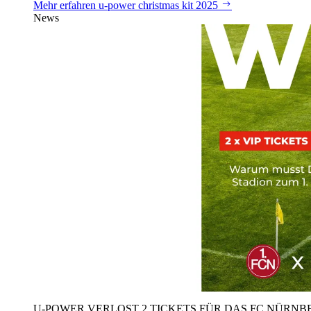
Mehr erfahren
u‑power christmas kit 2025
News
U‑POWER VERLOST 2 TICKETS FÜR DAS FC NÜRNBE