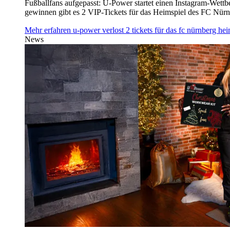
Fußballfans aufgepasst: U‑Power startet einen Instagram-Wet
gewinnen gibt es 2 VIP-Tickets für das Heimspiel des FC Nü
Mehr erfahren
u‑power verlost 2 tickets für das fc nürnberg h
News