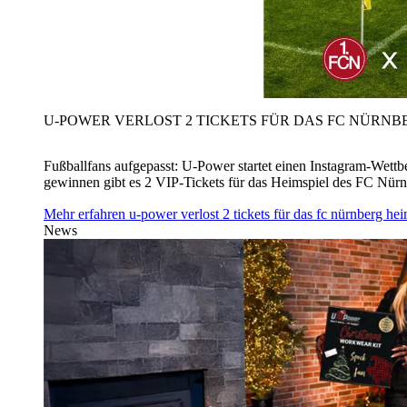
U‑POWER VERLOST 2 TICKETS FÜR DAS FC NÜRNBE
Fußballfans aufgepasst: U‑Power startet einen Instagram-Wet
gewinnen gibt es 2 VIP-Tickets für das Heimspiel des FC Nü
Mehr erfahren
u‑power verlost 2 tickets für das fc nürnberg h
News