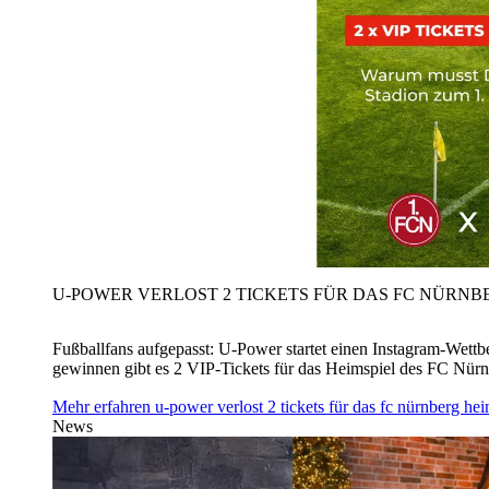
U‑POWER VERLOST 2 TICKETS FÜR DAS FC NÜRNBE
Fußballfans aufgepasst: U‑Power startet einen Instagram-Wet
gewinnen gibt es 2 VIP-Tickets für das Heimspiel des FC Nü
Mehr erfahren
u‑power verlost 2 tickets für das fc nürnberg h
News