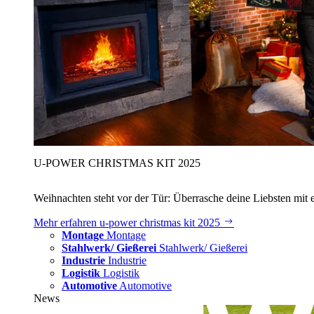
U‑POWER CHRISTMAS KIT 2025
Weihnachten steht vor der Tür: Überrasche deine Liebsten mit 
Mehr erfahren
u‑power christmas kit 2025
Montage
Montage
Stahlwerk/ Gießerei
Stahlwerk/ Gießerei
Industrie
Industrie
Logistik
Logistik
Automotive
Automotive
News