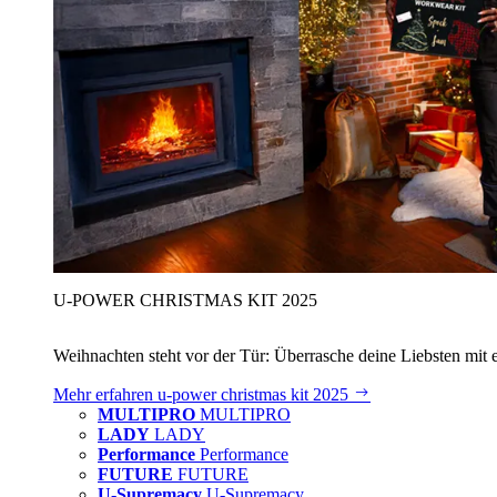
U‑POWER CHRISTMAS KIT 2025
Weihnachten steht vor der Tür: Überrasche deine Liebsten mit 
Mehr erfahren
u‑power christmas kit 2025
MULTIPRO
MULTIPRO
LADY
LADY
Performance
Performance
FUTURE
FUTURE
U-Supremacy
U-Supremacy