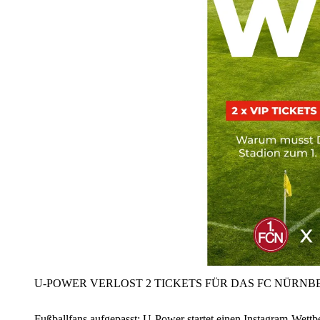
U‑POWER VERLOST 2 TICKETS FÜR DAS FC NÜRNBE
Fußballfans aufgepasst: U‑Power startet einen Instagram-Wet