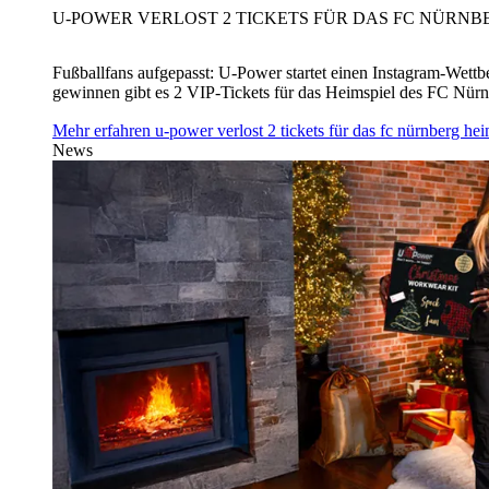
U‑POWER VERLOST 2 TICKETS FÜR DAS FC NÜRNBE
Fußballfans aufgepasst: U‑Power startet einen Instagram-Wet
gewinnen gibt es 2 VIP-Tickets für das Heimspiel des FC Nü
Mehr erfahren
u‑power verlost 2 tickets für das fc nürnberg h
News