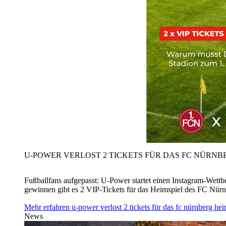
U‑POWER VERLOST 2 TICKETS FÜR DAS FC NÜRNBE
Fußballfans aufgepasst: U‑Power startet einen Instagram-Wet
gewinnen gibt es 2 VIP-Tickets für das Heimspiel des FC Nü
Mehr erfahren
u‑power verlost 2 tickets für das fc nürnberg h
News