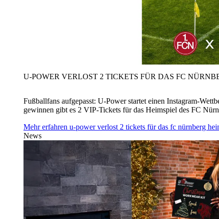
U‑POWER VERLOST 2 TICKETS FÜR DAS FC NÜRNBE
Fußballfans aufgepasst: U‑Power startet einen Instagram-Wet
gewinnen gibt es 2 VIP-Tickets für das Heimspiel des FC Nü
Mehr erfahren
u‑power verlost 2 tickets für das fc nürnberg h
News