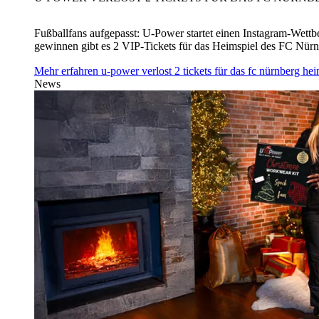
Fußballfans aufgepasst: U‑Power startet einen Instagram-Wet
gewinnen gibt es 2 VIP-Tickets für das Heimspiel des FC Nü
Mehr erfahren
u‑power verlost 2 tickets für das fc nürnberg h
News