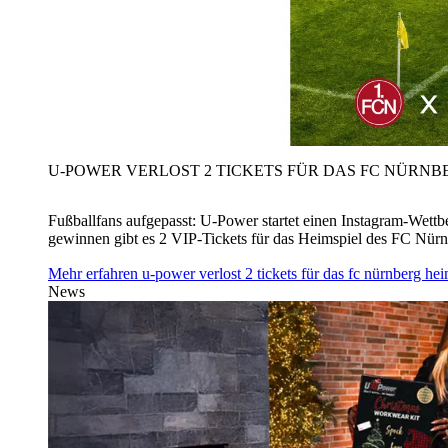
U‑POWER VERLOST 2 TICKETS FÜR DAS FC NÜRNBE
Fußballfans aufgepasst: U‑Power startet einen Instagram-Wet
gewinnen gibt es 2 VIP-Tickets für das Heimspiel des FC Nü
Mehr erfahren
u‑power verlost 2 tickets für das fc nürnberg h
News