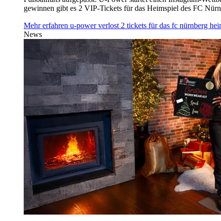
gewinnen gibt es 2 VIP-Tickets für das Heimspiel des FC Nü
Mehr erfahren
u‑power verlost 2 tickets für das fc nürnberg h
News