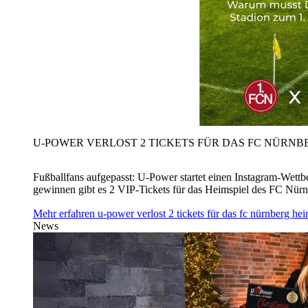
U‑POWER VERLOST 2 TICKETS FÜR DAS FC NÜRNBE
Fußballfans aufgepasst: U‑Power startet einen Instagram-Wet
gewinnen gibt es 2 VIP-Tickets für das Heimspiel des FC Nü
Mehr erfahren
u‑power verlost 2 tickets für das fc nürnberg h
News