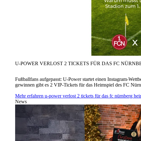
U‑POWER VERLOST 2 TICKETS FÜR DAS FC NÜRNBE
Fußballfans aufgepasst: U‑Power startet einen Instagram-Wet
gewinnen gibt es 2 VIP-Tickets für das Heimspiel des FC Nü
Mehr erfahren
u‑power verlost 2 tickets für das fc nürnberg h
News