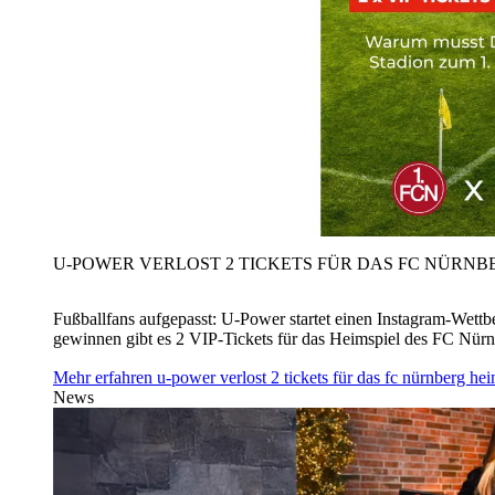
U‑POWER VERLOST 2 TICKETS FÜR DAS FC NÜRNBE
Fußballfans aufgepasst: U‑Power startet einen Instagram-Wet
gewinnen gibt es 2 VIP-Tickets für das Heimspiel des FC Nü
Mehr erfahren
u‑power verlost 2 tickets für das fc nürnberg h
News