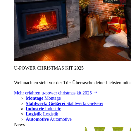
U‑POWER CHRISTMAS KIT 2025
Weihnachten steht vor der Tür: Überrasche deine Liebsten mit 
Mehr erfahren
u‑power christmas kit 2025
Montage
Montage
Stahlwerk/ Gießerei
Stahlwerk/ Gießerei
Industrie
Industrie
Logistik
Logistik
Automotive
Automotive
News