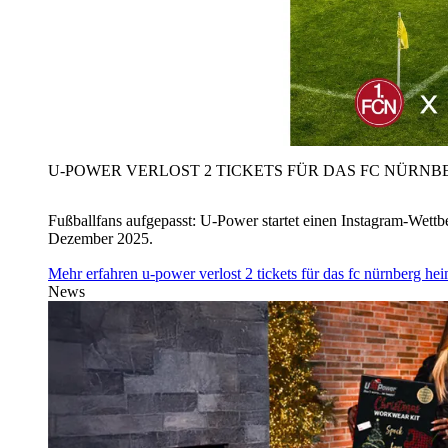
U‑POWER VERLOST 2 TICKETS FÜR DAS FC NÜRNBE
Fußballfans aufgepasst: U‑Power startet einen Instagram-Wet
Dezember 2025.
Mehr erfahren
u‑power verlost 2 tickets für das fc nürnberg h
News