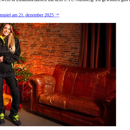
eimspiel am 21. dezember 2025