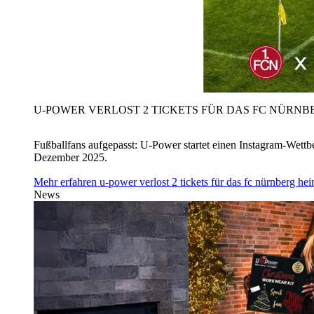
U‑POWER VERLOST 2 TICKETS FÜR DAS FC NÜRNBE
Fußballfans aufgepasst: U‑Power startet einen Instagram-Wet
Dezember 2025.
Mehr erfahren
u‑power verlost 2 tickets für das fc nürnberg h
News