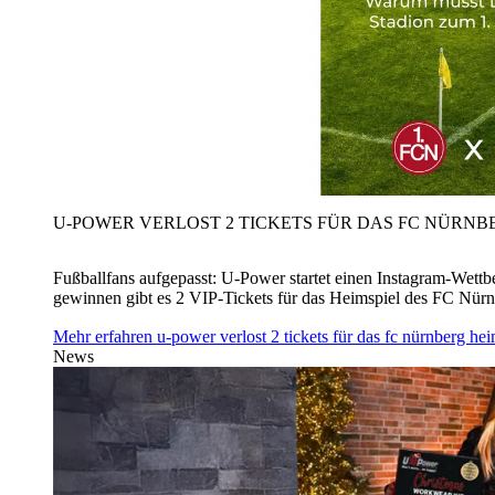
U‑POWER VERLOST 2 TICKETS FÜR DAS FC NÜRNBE
Fußballfans aufgepasst: U‑Power startet einen Instagram-Wet
gewinnen gibt es 2 VIP-Tickets für das Heimspiel des FC Nü
Mehr erfahren
u‑power verlost 2 tickets für das fc nürnberg h
News