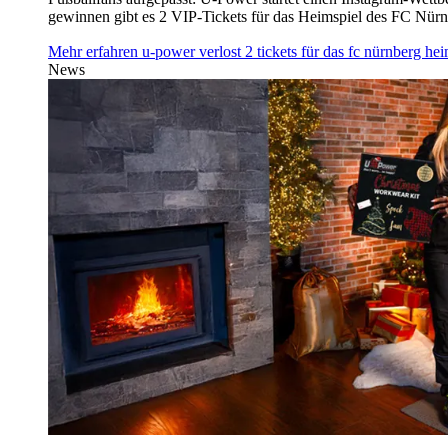
gewinnen gibt es 2 VIP-Tickets für das Heimspiel des FC Nü
Mehr erfahren
u‑power verlost 2 tickets für das fc nürnberg h
News