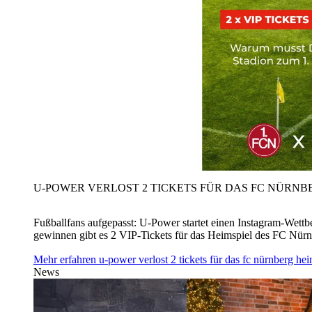
U‑POWER VERLOST 2 TICKETS FÜR DAS FC NÜRNBE
Fußballfans aufgepasst: U‑Power startet einen Instagram-Wet
gewinnen gibt es 2 VIP-Tickets für das Heimspiel des FC Nü
Mehr erfahren
u‑power verlost 2 tickets für das fc nürnberg h
News