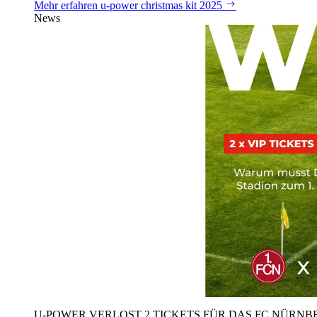
Mehr erfahren
u‑power christmas kit 2025
News
U‑POWER VERLOST 2 TICKETS FÜR DAS FC NÜRNBE