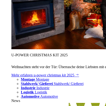
U‑POWER CHRISTMAS KIT 2025
Weihnachten steht vor der Tür: Überrasche deine Liebsten mit 
Mehr erfahren
u‑power christmas kit 2025
Montage
Montage
Stahlwerk/ Gießerei
Stahlwerk/ Gießerei
Industrie
Industrie
Logistik
Logistik
Automotive
Automotive
News