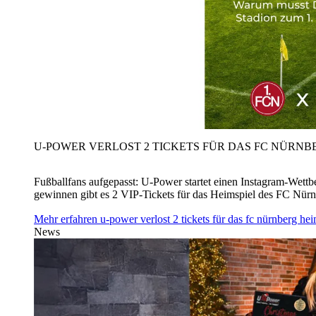
U‑POWER VERLOST 2 TICKETS FÜR DAS FC NÜRNBE
Fußballfans aufgepasst: U‑Power startet einen Instagram-Wet
gewinnen gibt es 2 VIP-Tickets für das Heimspiel des FC Nü
Mehr erfahren
u‑power verlost 2 tickets für das fc nürnberg h
News