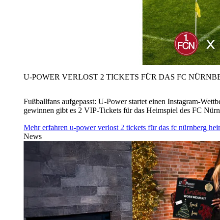
U‑POWER VERLOST 2 TICKETS FÜR DAS FC NÜRNBE
Fußballfans aufgepasst: U‑Power startet einen Instagram-Wet
gewinnen gibt es 2 VIP-Tickets für das Heimspiel des FC Nü
Mehr erfahren
u‑power verlost 2 tickets für das fc nürnberg h
News