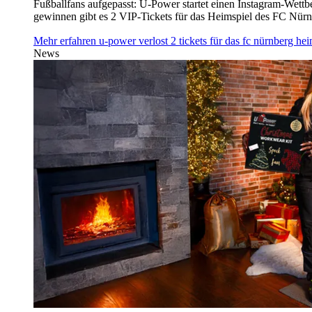
Fußballfans aufgepasst: U‑Power startet einen Instagram-Wet
gewinnen gibt es 2 VIP-Tickets für das Heimspiel des FC Nü
Mehr erfahren
u‑power verlost 2 tickets für das fc nürnberg h
News