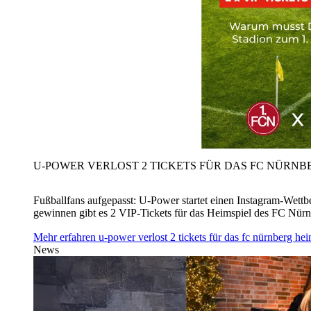
U‑POWER VERLOST 2 TICKETS FÜR DAS FC NÜRNBE
Fußballfans aufgepasst: U‑Power startet einen Instagram-Wet
gewinnen gibt es 2 VIP-Tickets für das Heimspiel des FC Nü
Mehr erfahren
u‑power verlost 2 tickets für das fc nürnberg h
News