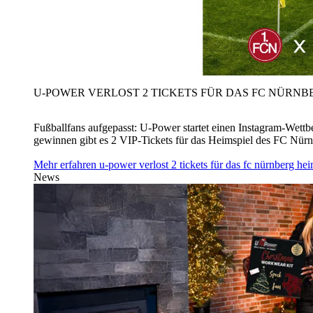
U‑POWER VERLOST 2 TICKETS FÜR DAS FC NÜRNBE
Fußballfans aufgepasst: U‑Power startet einen Instagram-Wet
gewinnen gibt es 2 VIP-Tickets für das Heimspiel des FC Nü
Mehr erfahren
u‑power verlost 2 tickets für das fc nürnberg h
News