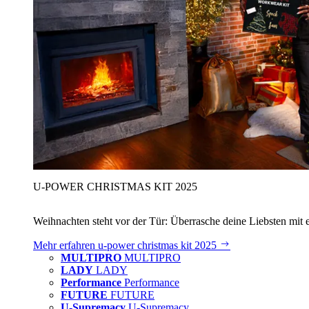
U‑POWER CHRISTMAS KIT 2025
Weihnachten steht vor der Tür: Überrasche deine Liebsten mit 
Mehr erfahren
u‑power christmas kit 2025
MULTIPRO
MULTIPRO
LADY
LADY
Performance
Performance
FUTURE
FUTURE
U-Supremacy
U-Supremacy