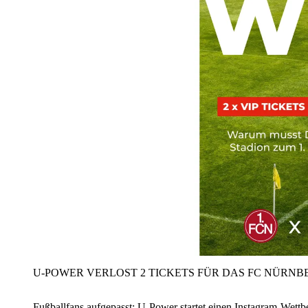
U‑POWER VERLOST 2 TICKETS FÜR DAS FC NÜRNBE
Fußballfans aufgepasst: U‑Power startet einen Instagram-Wet