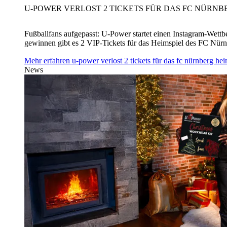
U‑POWER VERLOST 2 TICKETS FÜR DAS FC NÜRNBE
Fußballfans aufgepasst: U‑Power startet einen Instagram-Wet
gewinnen gibt es 2 VIP-Tickets für das Heimspiel des FC Nü
Mehr erfahren
u‑power verlost 2 tickets für das fc nürnberg h
News