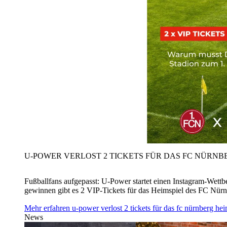
U‑POWER VERLOST 2 TICKETS FÜR DAS FC NÜRNBE
Fußballfans aufgepasst: U‑Power startet einen Instagram-Wet
gewinnen gibt es 2 VIP-Tickets für das Heimspiel des FC Nü
Mehr erfahren
u‑power verlost 2 tickets für das fc nürnberg h
News