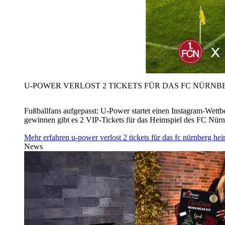
U‑POWER VERLOST 2 TICKETS FÜR DAS FC NÜRNBE
Fußballfans aufgepasst: U‑Power startet einen Instagram-Wet
gewinnen gibt es 2 VIP-Tickets für das Heimspiel des FC Nü
Mehr erfahren
u‑power verlost 2 tickets für das fc nürnberg h
News