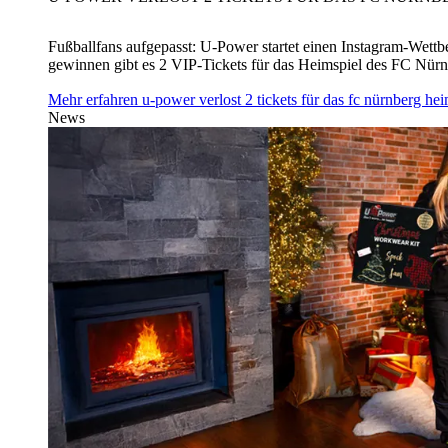
Fußballfans aufgepasst: U‑Power startet einen Instagram-Wet
gewinnen gibt es 2 VIP-Tickets für das Heimspiel des FC Nü
Mehr erfahren
u‑power verlost 2 tickets für das fc nürnberg h
News