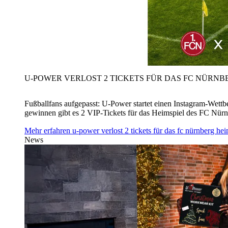
U‑POWER VERLOST 2 TICKETS FÜR DAS FC NÜRNBE
Fußballfans aufgepasst: U‑Power startet einen Instagram-Wet
gewinnen gibt es 2 VIP-Tickets für das Heimspiel des FC Nü
Mehr erfahren
u‑power verlost 2 tickets für das fc nürnberg h
News