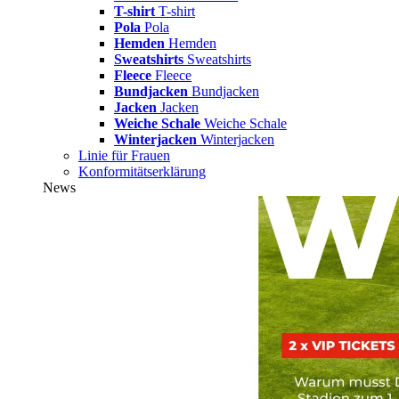
T-shirt
T-shirt
Pola
Pola
Hemden
Hemden
Sweatshirts
Sweatshirts
Fleece
Fleece
Bundjacken
Bundjacken
Jacken
Jacken
Weiche Schale
Weiche Schale
Winterjacken
Winterjacken
Linie für Frauen
Konformitätserklärung
News