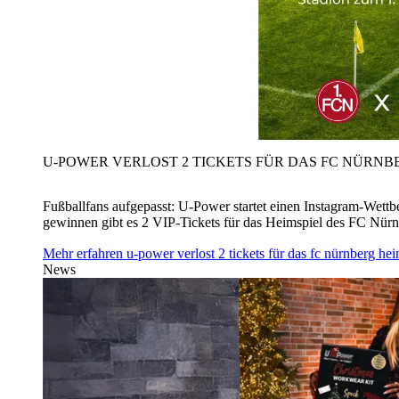
U‑POWER VERLOST 2 TICKETS FÜR DAS FC NÜRNBE
Fußballfans aufgepasst: U‑Power startet einen Instagram-Wet
gewinnen gibt es 2 VIP-Tickets für das Heimspiel des FC Nü
Mehr erfahren
u‑power verlost 2 tickets für das fc nürnberg h
News