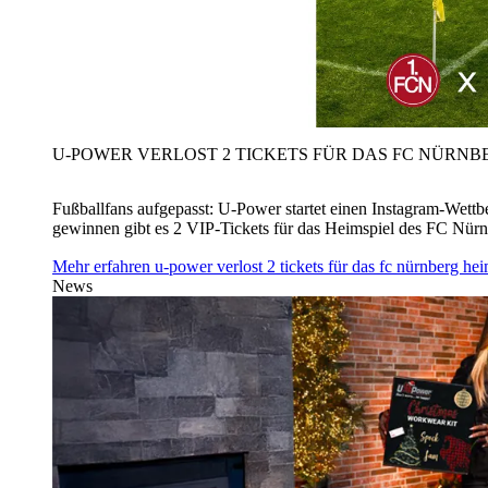
U‑POWER VERLOST 2 TICKETS FÜR DAS FC NÜRNBE
Fußballfans aufgepasst: U‑Power startet einen Instagram-Wet
gewinnen gibt es 2 VIP-Tickets für das Heimspiel des FC Nü
Mehr erfahren
u‑power verlost 2 tickets für das fc nürnberg h
News