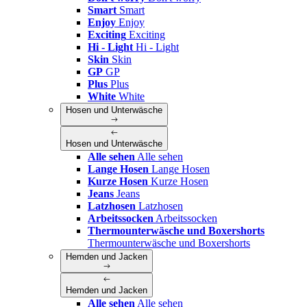
Smart
Smart
Enjoy
Enjoy
Exciting
Exciting
Hi - Light
Hi - Light
Skin
Skin
GP
GP
Plus
Plus
White
White
Hosen und Unterwäsche
Hosen und Unterwäsche
Alle sehen
Alle sehen
Lange Hosen
Lange Hosen
Kurze Hosen
Kurze Hosen
Jeans
Jeans
Latzhosen
Latzhosen
Arbeitssocken
Arbeitssocken
Thermounterwäsche und Boxershorts
Thermounterwäsche und Boxershorts
Hemden und Jacken
Hemden und Jacken
Alle sehen
Alle sehen