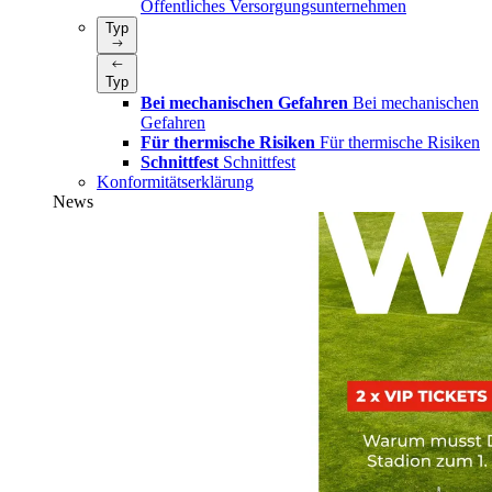
Öffentliches Versorgungsunternehmen
Typ
Typ
Bei mechanischen Gefahren
Bei mechanischen
Gefahren
Für thermische Risiken
Für thermische Risiken
Schnittfest
Schnittfest
Konformitätserklärung
News