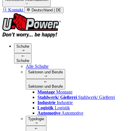
Kontakt
Deutschland | DE
Schuhe
Schuhe
Alle Schuhe
Sektoren und Berufe
Sektoren und Berufe
Montage
Montage
Stahlwerk/ Gießerei
Stahlwerk/ Gießerei
Industrie
Industrie
Logistik
Logistik
Automotive
Automotive
Typologie