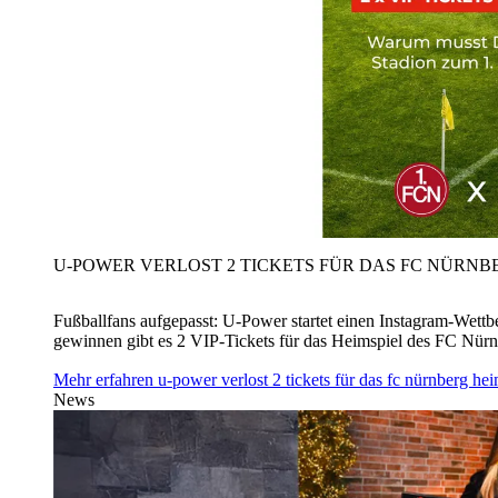
U‑POWER VERLOST 2 TICKETS FÜR DAS FC NÜRNBE
Fußballfans aufgepasst: U‑Power startet einen Instagram-Wet
gewinnen gibt es 2 VIP-Tickets für das Heimspiel des FC Nü
Mehr erfahren
u‑power verlost 2 tickets für das fc nürnberg h
News