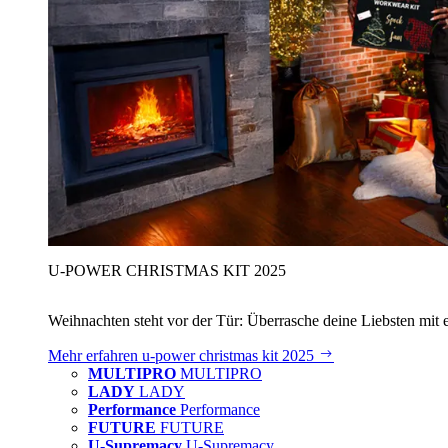
U‑POWER CHRISTMAS KIT 2025
Weihnachten steht vor der Tür: Überrasche deine Liebsten mit 
Mehr erfahren
u‑power christmas kit 2025
MULTIPRO
MULTIPRO
LADY
LADY
Performance
Performance
FUTURE
FUTURE
U-Supremacy
U-Supremacy