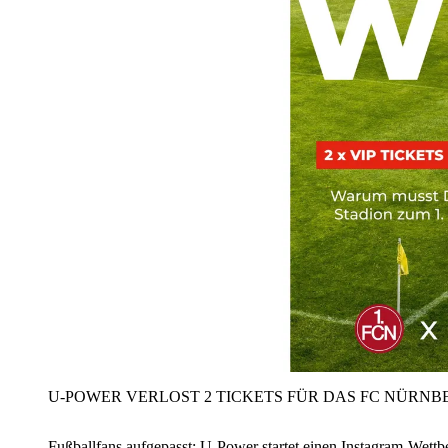
U‑POWER VERLOST 2 TICKETS FÜR DAS FC NÜRNBE
Fußballfans aufgepasst: U‑Power startet einen Instagram-Wet