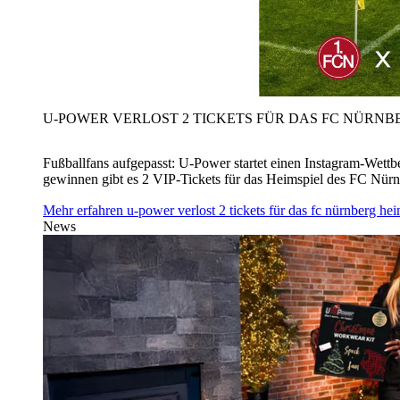
U‑POWER VERLOST 2 TICKETS FÜR DAS FC NÜRNBE
Fußballfans aufgepasst: U‑Power startet einen Instagram-Wet
gewinnen gibt es 2 VIP-Tickets für das Heimspiel des FC Nü
Mehr erfahren
u‑power verlost 2 tickets für das fc nürnberg h
News