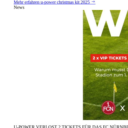
Mehr erfahren
u‑power christmas kit 2025
News
U‑POWER VERLOST 2 TICKETS FÜR DAS FC NÜRNBE