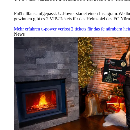
Fußballfans aufgepasst: U‑Power startet einen Instagram-Wet
gewinnen gibt es 2 VIP-Tickets für das Heimspiel des FC Nü
Mehr erfahren
u‑power verlost 2 tickets für das fc nürnberg h
News