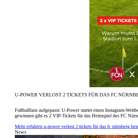
U‑POWER VERLOST 2 TICKETS FÜR DAS FC NÜRNBE
Fußballfans aufgepasst: U‑Power startet einen Instagram-Wet
gewinnen gibt es 2 VIP-Tickets für das Heimspiel des FC Nü
Mehr erfahren
u‑power verlost 2 tickets für das fc nürnberg h
News