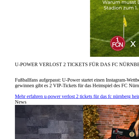
U‑POWER VERLOST 2 TICKETS FÜR DAS FC NÜRNBE
Fußballfans aufgepasst: U‑Power startet einen Instagram-Wet
gewinnen gibt es 2 VIP-Tickets für das Heimspiel des FC Nü
Mehr erfahren
u‑power verlost 2 tickets für das fc nürnberg h
News