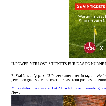
U‑POWER VERLOST 2 TICKETS FÜR DAS FC NÜRNBE
Fußballfans aufgepasst: U‑Power startet einen Instagram-Wet
gewinnen gibt es 2 VIP-Tickets für das Heimspiel des FC Nü
Mehr erfahren
u‑power verlost 2 tickets für das fc nürnberg h
News