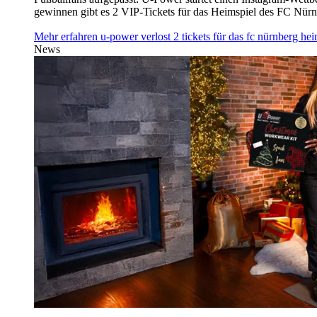
gewinnen gibt es 2 VIP-Tickets für das Heimspiel des FC Nü
Mehr erfahren
u‑power verlost 2 tickets für das fc nürnberg h
News