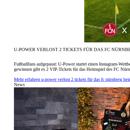
U‑POWER VERLOST 2 TICKETS FÜR DAS FC NÜRNBE
Fußballfans aufgepasst: U‑Power startet einen Instagram-Wet
gewinnen gibt es 2 VIP-Tickets für das Heimspiel des FC Nü
Mehr erfahren
u‑power verlost 2 tickets für das fc nürnberg h
News