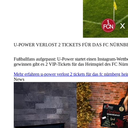
U‑POWER VERLOST 2 TICKETS FÜR DAS FC NÜRNBE
Fußballfans aufgepasst: U‑Power startet einen Instagram-Wet
gewinnen gibt es 2 VIP-Tickets für das Heimspiel des FC Nü
Mehr erfahren
u‑power verlost 2 tickets für das fc nürnberg h
News