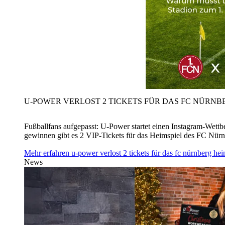
U‑POWER VERLOST 2 TICKETS FÜR DAS FC NÜRNBE
Fußballfans aufgepasst: U‑Power startet einen Instagram-Wet
gewinnen gibt es 2 VIP-Tickets für das Heimspiel des FC Nü
Mehr erfahren
u‑power verlost 2 tickets für das fc nürnberg h
News