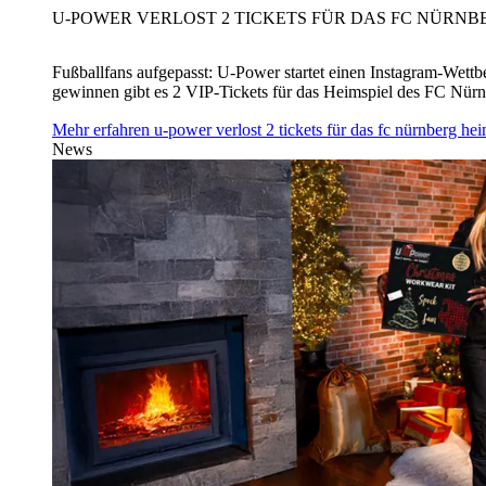
U‑POWER VERLOST 2 TICKETS FÜR DAS FC NÜRNBE
Fußballfans aufgepasst: U‑Power startet einen Instagram-Wet
gewinnen gibt es 2 VIP-Tickets für das Heimspiel des FC Nü
Mehr erfahren
u‑power verlost 2 tickets für das fc nürnberg h
News