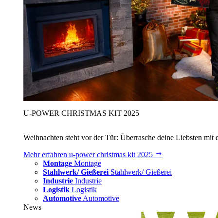
U‑POWER CHRISTMAS KIT 2025
Weihnachten steht vor der Tür: Überrasche deine Liebsten mit 
Mehr erfahren
u‑power christmas kit 2025
Montage
Montage
Stahlwerk/ Gießerei
Stahlwerk/ Gießerei
Industrie
Industrie
Logistik
Logistik
Automotive
Automotive
News