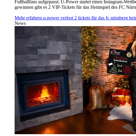
Fußballfans aufgepasst: U‑Power startet einen Instagram-Wet
gewinnen gibt es 2 VIP-Tickets für das Heimspiel des FC Nü
Mehr erfahren
u‑power verlost 2 tickets für das fc nürnberg h
News