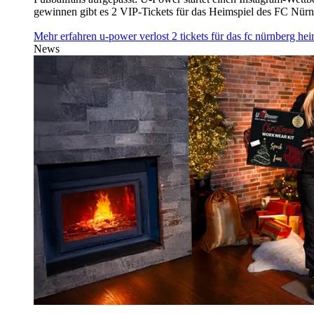
gewinnen gibt es 2 VIP-Tickets für das Heimspiel des FC Nü
Mehr erfahren
u‑power verlost 2 tickets für das fc nürnberg h
News