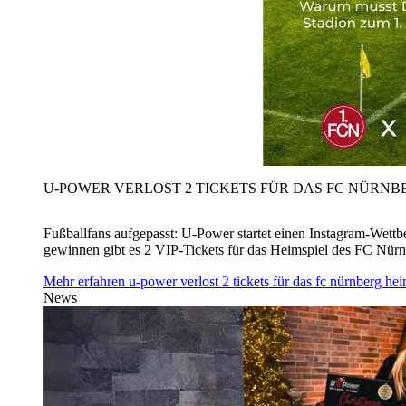
U‑POWER VERLOST 2 TICKETS FÜR DAS FC NÜRNBE
Fußballfans aufgepasst: U‑Power startet einen Instagram-Wet
gewinnen gibt es 2 VIP-Tickets für das Heimspiel des FC Nü
Mehr erfahren
u‑power verlost 2 tickets für das fc nürnberg h
News