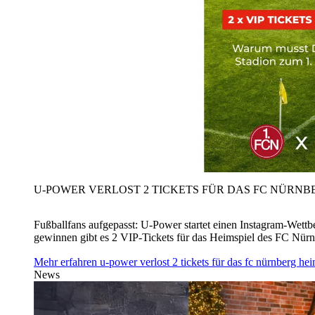
U‑POWER VERLOST 2 TICKETS FÜR DAS FC NÜRNBE
Fußballfans aufgepasst: U‑Power startet einen Instagram-Wet
gewinnen gibt es 2 VIP-Tickets für das Heimspiel des FC Nü
Mehr erfahren
u‑power verlost 2 tickets für das fc nürnberg h
News