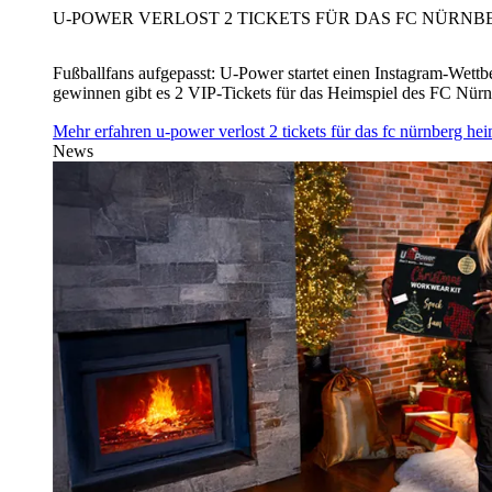
U‑POWER VERLOST 2 TICKETS FÜR DAS FC NÜRNBE
Fußballfans aufgepasst: U‑Power startet einen Instagram-Wet
gewinnen gibt es 2 VIP-Tickets für das Heimspiel des FC Nü
Mehr erfahren
u‑power verlost 2 tickets für das fc nürnberg h
News