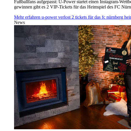
Fußballfans aufgepasst: U‑Power startet einen Instagram-Wet
gewinnen gibt es 2 VIP-Tickets für das Heimspiel des FC Nü
Mehr erfahren
u‑power verlost 2 tickets für das fc nürnberg h
News