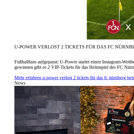
U‑POWER VERLOST 2 TICKETS FÜR DAS FC NÜRNBE
Fußballfans aufgepasst: U‑Power startet einen Instagram-Wet
gewinnen gibt es 2 VIP-Tickets für das Heimspiel des FC Nü
Mehr erfahren
u‑power verlost 2 tickets für das fc nürnberg h
News