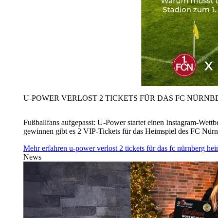
U‑POWER VERLOST 2 TICKETS FÜR DAS FC NÜRNBE
Fußballfans aufgepasst: U‑Power startet einen Instagram-Wet
gewinnen gibt es 2 VIP-Tickets für das Heimspiel des FC Nü
Mehr erfahren
u‑power verlost 2 tickets für das fc nürnberg h
News