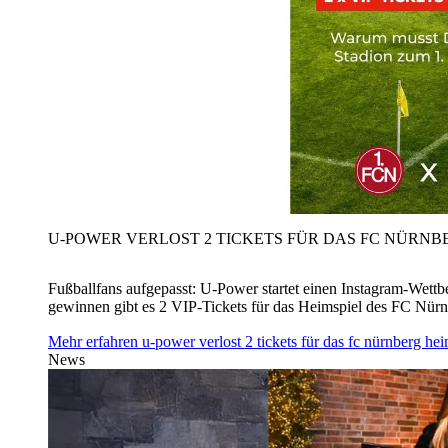
U‑POWER VERLOST 2 TICKETS FÜR DAS FC NÜRNBE
Fußballfans aufgepasst: U‑Power startet einen Instagram-Wet
gewinnen gibt es 2 VIP-Tickets für das Heimspiel des FC Nü
Mehr erfahren
u‑power verlost 2 tickets für das fc nürnberg h
News