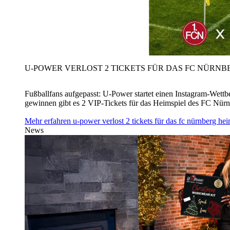
U‑POWER VERLOST 2 TICKETS FÜR DAS FC NÜRNBE
Fußballfans aufgepasst: U‑Power startet einen Instagram-Wet
gewinnen gibt es 2 VIP-Tickets für das Heimspiel des FC Nü
Mehr erfahren
u‑power verlost 2 tickets für das fc nürnberg h
News