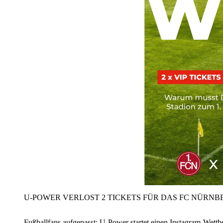
U‑POWER VERLOST 2 TICKETS FÜR DAS FC NÜRNBE
Fußballfans aufgepasst: U‑Power startet einen Instagram-Wet