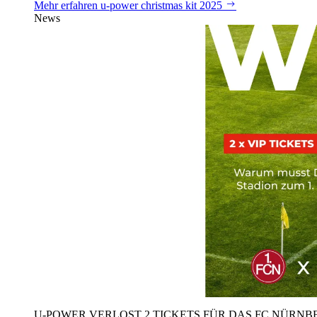
Mehr erfahren
u‑power christmas kit 2025
News
U‑POWER VERLOST 2 TICKETS FÜR DAS FC NÜRNBE