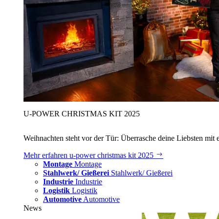
U‑POWER CHRISTMAS KIT 2025
Weihnachten steht vor der Tür: Überrasche deine Liebsten mit 
Mehr erfahren
u‑power christmas kit 2025
Montage
Montage
Stahlwerk/ Gießerei
Stahlwerk/ Gießerei
Industrie
Industrie
Logistik
Logistik
Automotive
Automotive
News