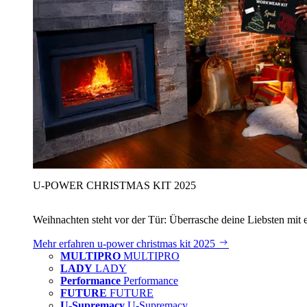
U‑POWER CHRISTMAS KIT 2025
Weihnachten steht vor der Tür: Überrasche deine Liebsten mit 
Mehr erfahren
u‑power christmas kit 2025
MULTIPRO
MULTIPRO
LADY
LADY
Performance
Performance
FUTURE
FUTURE
U-Supremacy
U-Supremacy