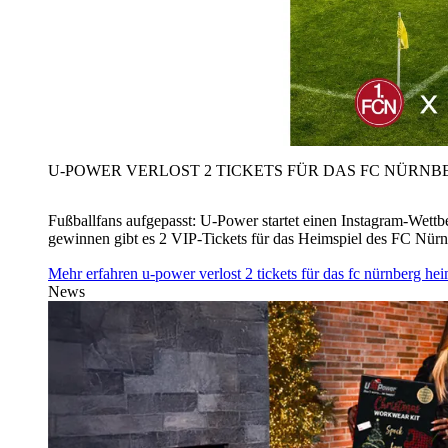
U‑POWER VERLOST 2 TICKETS FÜR DAS FC NÜRNBE
Fußballfans aufgepasst: U‑Power startet einen Instagram-Wet
gewinnen gibt es 2 VIP-Tickets für das Heimspiel des FC Nü
Mehr erfahren
u‑power verlost 2 tickets für das fc nürnberg h
News