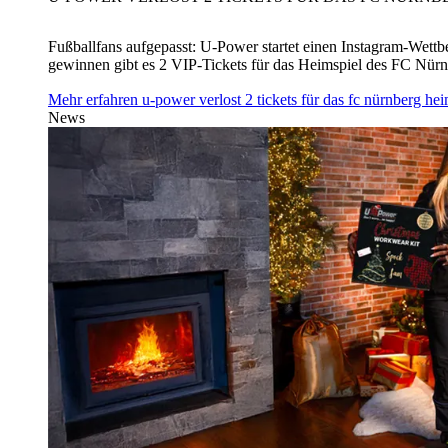
Fußballfans aufgepasst: U‑Power startet einen Instagram-Wet
gewinnen gibt es 2 VIP-Tickets für das Heimspiel des FC Nü
Mehr erfahren
u‑power verlost 2 tickets für das fc nürnberg h
News