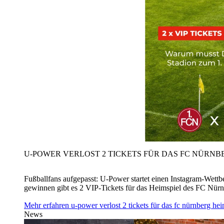
U‑POWER VERLOST 2 TICKETS FÜR DAS FC NÜRNBE
Fußballfans aufgepasst: U‑Power startet einen Instagram-Wet
gewinnen gibt es 2 VIP-Tickets für das Heimspiel des FC Nü
Mehr erfahren
u‑power verlost 2 tickets für das fc nürnberg h
News