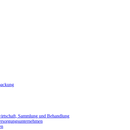
packung
wirtschaft, Sammlung und Behandlung
Versorgungsunternehmen
en