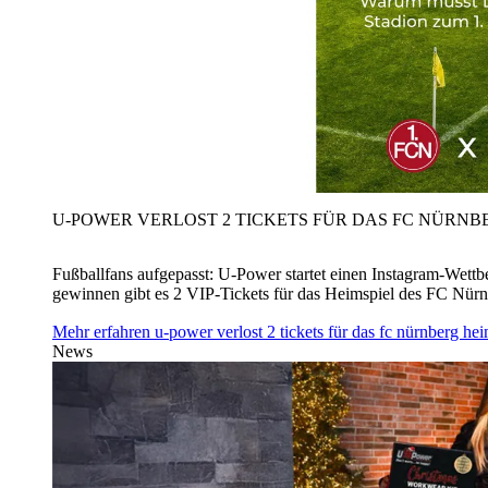
U‑POWER VERLOST 2 TICKETS FÜR DAS FC NÜRNBE
Fußballfans aufgepasst: U‑Power startet einen Instagram-Wet
gewinnen gibt es 2 VIP-Tickets für das Heimspiel des FC Nü
Mehr erfahren
u‑power verlost 2 tickets für das fc nürnberg h
News