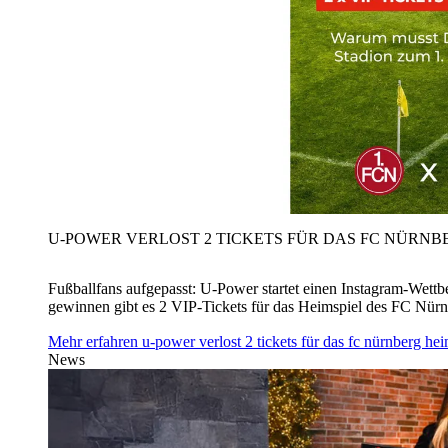
U‑POWER VERLOST 2 TICKETS FÜR DAS FC NÜRNBE
Fußballfans aufgepasst: U‑Power startet einen Instagram-Wet
gewinnen gibt es 2 VIP-Tickets für das Heimspiel des FC Nü
Mehr erfahren
u‑power verlost 2 tickets für das fc nürnberg h
News