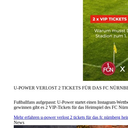
U‑POWER VERLOST 2 TICKETS FÜR DAS FC NÜRNBE
Fußballfans aufgepasst: U‑Power startet einen Instagram-Wet
gewinnen gibt es 2 VIP-Tickets für das Heimspiel des FC Nü
Mehr erfahren
u‑power verlost 2 tickets für das fc nürnberg h
News