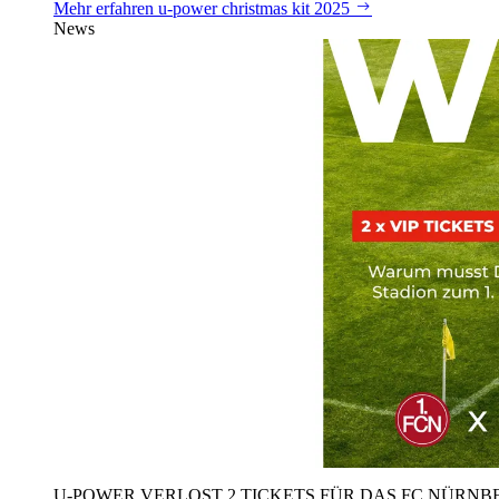
Mehr erfahren
u‑power christmas kit 2025
News
U‑POWER VERLOST 2 TICKETS FÜR DAS FC NÜRNBE