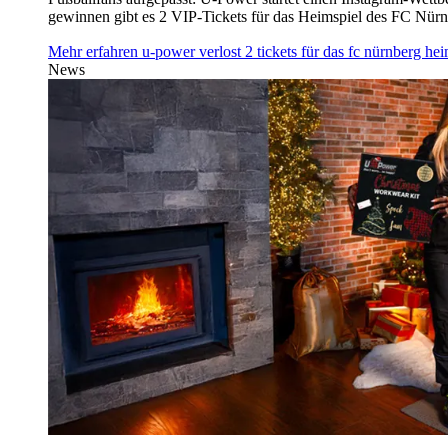
gewinnen gibt es 2 VIP-Tickets für das Heimspiel des FC Nü
Mehr erfahren
u‑power verlost 2 tickets für das fc nürnberg h
News