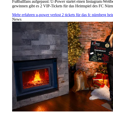
Fußballfans aufgepasst: U‑Power startet einen Instagram-Wet
gewinnen gibt es 2 VIP-Tickets für das Heimspiel des FC Nü
Mehr erfahren
u‑power verlost 2 tickets für das fc nürnberg h
News