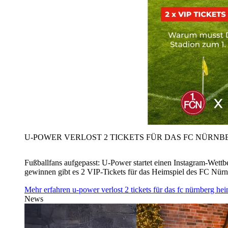
U‑POWER VERLOST 2 TICKETS FÜR DAS FC NÜRNBE
Fußballfans aufgepasst: U‑Power startet einen Instagram-Wet
gewinnen gibt es 2 VIP-Tickets für das Heimspiel des FC Nü
Mehr erfahren
u‑power verlost 2 tickets für das fc nürnberg h
News