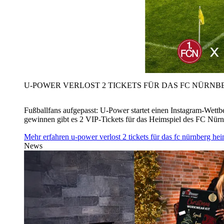
U‑POWER VERLOST 2 TICKETS FÜR DAS FC NÜRNBE
Fußballfans aufgepasst: U‑Power startet einen Instagram-Wet
gewinnen gibt es 2 VIP-Tickets für das Heimspiel des FC Nü
Mehr erfahren
u‑power verlost 2 tickets für das fc nürnberg h
News