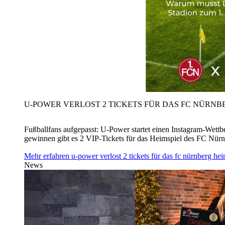
U‑POWER VERLOST 2 TICKETS FÜR DAS FC NÜRNBE
Fußballfans aufgepasst: U‑Power startet einen Instagram-Wet
gewinnen gibt es 2 VIP-Tickets für das Heimspiel des FC Nü
Mehr erfahren
u‑power verlost 2 tickets für das fc nürnberg h
News