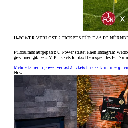
U‑POWER VERLOST 2 TICKETS FÜR DAS FC NÜRNBE
Fußballfans aufgepasst: U‑Power startet einen Instagram-Wet
gewinnen gibt es 2 VIP-Tickets für das Heimspiel des FC Nü
Mehr erfahren
u‑power verlost 2 tickets für das fc nürnberg h
News