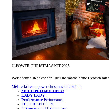
U‑POWER CHRISTMAS KIT 2025
Weihnachten steht vor der Tür: Überrasche deine Liebsten mit 
Mehr erfahren
u‑power christmas kit 2025
MULTIPRO
MULTIPRO
LADY
LADY
Performance
Performance
FUTURE
FUTURE
U-Supremacy
U-Supremacy