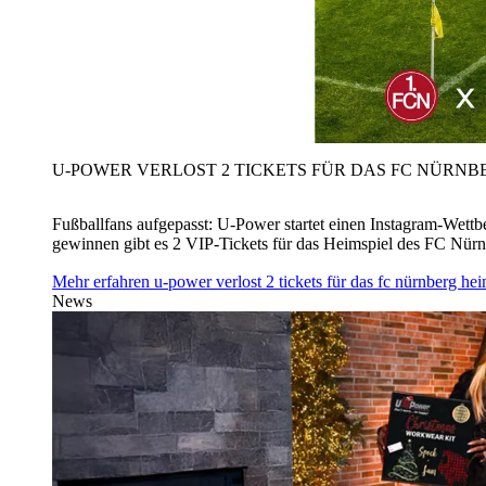
U‑POWER VERLOST 2 TICKETS FÜR DAS FC NÜRNBE
Fußballfans aufgepasst: U‑Power startet einen Instagram-Wet
gewinnen gibt es 2 VIP-Tickets für das Heimspiel des FC Nü
Mehr erfahren
u‑power verlost 2 tickets für das fc nürnberg h
News