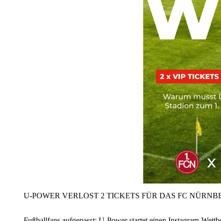
U‑POWER VERLOST 2 TICKETS FÜR DAS FC NÜRNBE
Fußballfans aufgepasst: U‑Power startet einen Instagram-Wet