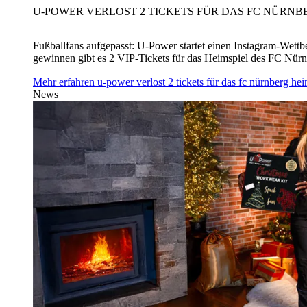
U‑POWER VERLOST 2 TICKETS FÜR DAS FC NÜRNBE
Fußballfans aufgepasst: U‑Power startet einen Instagram-Wet
gewinnen gibt es 2 VIP-Tickets für das Heimspiel des FC Nü
Mehr erfahren
u‑power verlost 2 tickets für das fc nürnberg h
News