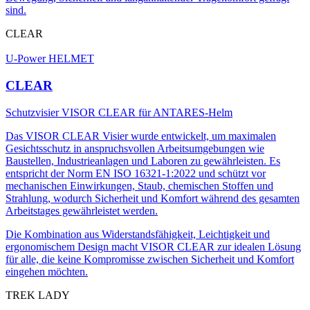
sind.
CLEAR
U-Power HELMET
CLEAR
Schutzvisier VISOR CLEAR für ANTARES-Helm
Das VISOR CLEAR Visier wurde entwickelt, um maximalen
Gesichtsschutz in anspruchsvollen Arbeitsumgebungen wie
Baustellen, Industrieanlagen und Laboren zu gewährleisten. Es
entspricht der Norm EN ISO 16321-1:2022 und schützt vor
mechanischen Einwirkungen, Staub, chemischen Stoffen und
Strahlung, wodurch Sicherheit und Komfort während des gesamten
Arbeitstages gewährleistet werden.
Die Kombination aus Widerstandsfähigkeit, Leichtigkeit und
ergonomischem Design macht VISOR CLEAR zur idealen Lösung
für alle, die keine Kompromisse zwischen Sicherheit und Komfort
eingehen möchten.
TREK LADY