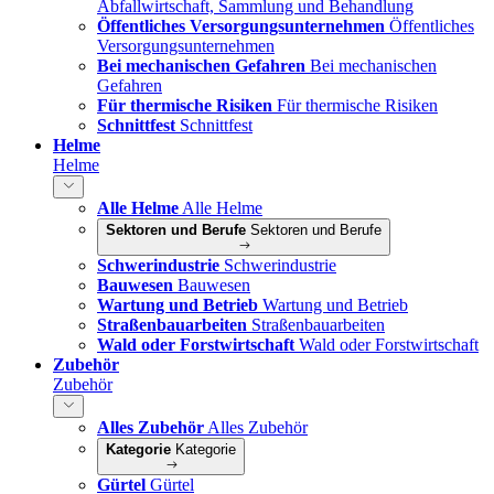
Abfallwirtschaft, Sammlung und Behandlung
Öffentliches Versorgungsunternehmen
Öffentliches
Versorgungsunternehmen
Bei mechanischen Gefahren
Bei mechanischen
Gefahren
Für thermische Risiken
Für thermische Risiken
Schnittfest
Schnittfest
Helme
Helme
Alle Helme
Alle Helme
Sektoren und Berufe
Sektoren und Berufe
Schwerindustrie
Schwerindustrie
Bauwesen
Bauwesen
Wartung und Betrieb
Wartung und Betrieb
Straßenbauarbeiten
Straßenbauarbeiten
Wald oder Forstwirtschaft
Wald oder Forstwirtschaft
Zubehör
Zubehör
Alles Zubehör
Alles Zubehör
Kategorie
Kategorie
Gürtel
Gürtel