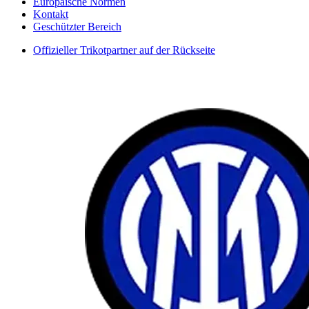
Europäische Normen
Kontakt
Geschützter Bereich
Offizieller Trikotpartner auf der Rückseite