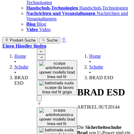
Technologien
Handschuh-Technologien
Handschuh-Technologien
Nachrichten und Veranstaltungen
Nachrichten und
Veranstaltungen
Blog
Blog
Video
Video
Produkt-Suche
Suche
Einen Händler finden
Home
Home
•
•
Schuhe
Schuhe
•
•
BRAD
BRAD ESD
ESD
BRAD ESD
ARTIKEL 0UT20144
Die
Sicherheitsschuhe
Brad
von U-Power sind ein