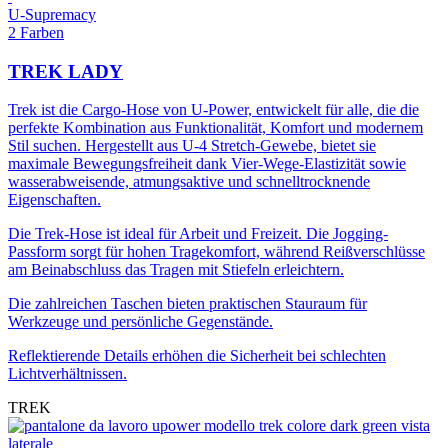
U-Supremacy
2 Farben
TREK LADY
Trek ist die Cargo-Hose von U-Power, entwickelt für alle, die die
perfekte Kombination aus Funktionalität, Komfort und modernem
Stil suchen. Hergestellt aus U-4 Stretch-Gewebe, bietet sie
maximale Bewegungsfreiheit dank Vier-Wege-Elastizität sowie
wasserabweisende, atmungsaktive und schnelltrocknende
Eigenschaften.
Die Trek-Hose ist ideal für Arbeit und Freizeit. Die Jogging-
Passform sorgt für hohen Tragekomfort, während Reißverschlüsse
am Beinabschluss das Tragen mit Stiefeln erleichtern.
Die zahlreichen Taschen bieten praktischen Stauraum für
Werkzeuge und persönliche Gegenstände.
Reflektierende Details erhöhen die Sicherheit bei schlechten
Lichtverhältnissen.
TREK