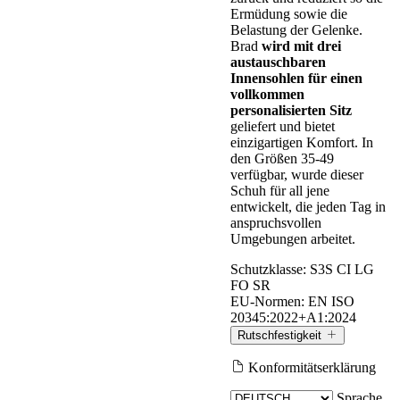
Ermüdung sowie die
Belastung der Gelenke.
Brad
wird mit drei
austauschbaren
Innensohlen für einen
vollkommen
personalisierten Sitz
geliefert und bietet
einzigartigen Komfort. In
den Größen 35-49
verfügbar, wurde dieser
Schuh für all jene
entwickelt, die jeden Tag in
anspruchsvollen
Umgebungen arbeitet.
Schutzklasse:
S3S CI LG
FO SR
EU-Normen:
EN ISO
20345:2022+A1:2024
Rutschfestigkeit
Konformitätserklärung
Rutschfestigkeit
Sprache