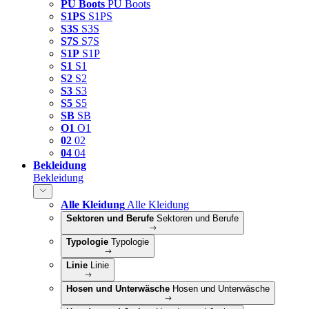
PU Boots
PU Boots
S1PS
S1PS
S3S
S3S
S7S
S7S
S1P
S1P
S1
S1
S2
S2
S3
S3
S5
S5
SB
SB
O1
O1
02
02
04
04
Bekleidung
Bekleidung
Alle Kleidung
Alle Kleidung
Sektoren und Berufe
Sektoren und Berufe
Typologie
Typologie
Linie
Linie
Hosen und Unterwäsche
Hosen und Unterwäsche