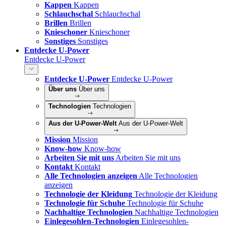
Kappen
Kappen
Schlauchschal
Schlauchschal
Brillen
Brillen
Knieschoner
Knieschoner
Sonstiges
Sonstiges
Entdecke U-Power
Entdecke U-Power
Entdecke U-Power
Entdecke U-Power
Über uns
Über uns
Technologien
Technologien
Aus der U-Power-Welt
Aus der U-Power-Welt
Mission
Mission
Know-how
Know-how
Arbeiten Sie mit uns
Arbeiten Sie mit uns
Kontakt
Kontakt
Alle Technologien anzeigen
Alle Technologien
anzeigen
Technologie der Kleidung
Technologie der Kleidung
Technologie für Schuhe
Technologie für Schuhe
Nachhaltige Technologien
Nachhaltige Technologien
Einlegesohlen-Technologien
Einlegesohlen-