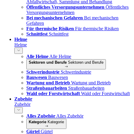
Abfallwirtschaft, Sammlung und Behandlung
Öffentliches Versorgungsunternehmen
Öffentliches
Versorgungsunternehmen
Bei mechanischen Gefahren
Bei mechanischen
Gefahren
Für thermische Risiken
Für thermische Risiken
Schnittfest
Schnittfest
Helme
Helme
Alle Helme
Alle Helme
Sektoren und Berufe
Sektoren und Berufe
Schwerindustrie
Schwerindustrie
Bauwesen
Bauwesen
Wartung und Betrieb
Wartung und Betrieb
Straßenbauarbeiten
Straßenbauarbeiten
Wald oder Forstwirtschaft
Wald oder Forstwirtschaft
Zubehör
Zubehör
Alles Zubehör
Alles Zubehör
Kategorie
Kategorie
Gürtel
Gürtel