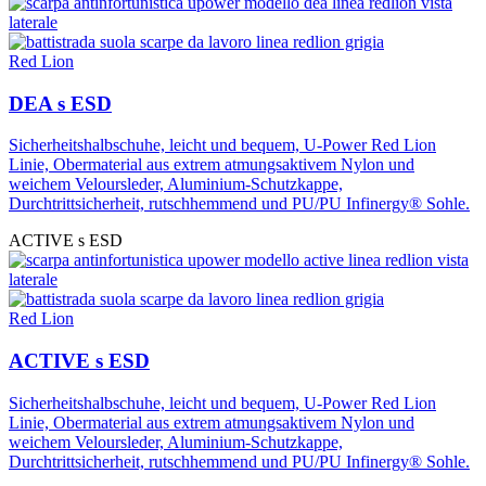
Red Lion
DEA s ESD
Sicherheitshalbschuhe, leicht und bequem, U-Power Red Lion
Linie, Obermaterial aus extrem atmungsaktivem Nylon und
weichem Veloursleder, Aluminium-Schutzkappe,
Durchtrittsicherheit, rutschhemmend und PU/PU Infinergy® Sohle.
ACTIVE s ESD
Red Lion
ACTIVE s ESD
Sicherheitshalbschuhe, leicht und bequem, U-Power Red Lion
Linie, Obermaterial aus extrem atmungsaktivem Nylon und
weichem Veloursleder, Aluminium-Schutzkappe,
Durchtrittsicherheit, rutschhemmend und PU/PU Infinergy® Sohle.