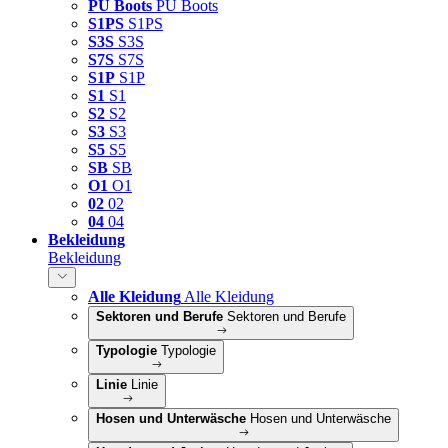
PU Boots
PU Boots
S1PS
S1PS
S3S
S3S
S7S
S7S
S1P
S1P
S1
S1
S2
S2
S3
S3
S5
S5
SB
SB
O1
O1
02
02
04
04
Bekleidung
Bekleidung
Alle Kleidung
Alle Kleidung
Sektoren und Berufe
Sektoren und Berufe
Typologie
Typologie
Linie
Linie
Hosen und Unterwäsche
Hosen und Unterwäsche