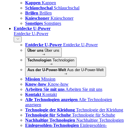
Kappen
Kappen
Schlauchschal
Schlauchschal
Brillen
Brillen
Knieschoner
Knieschoner
Sonstiges
Sonstiges
Entdecke U-Power
Entdecke U-Power
Entdecke U-Power
Entdecke U-Power
Über uns
Über uns
Technologien
Technologien
Aus der U-Power-Welt
Aus der U-Power-Welt
Mission
Mission
Know-how
Know-how
Arbeiten Sie mit uns
Arbeiten Sie mit uns
Kontakt
Kontakt
Alle Technologien anzeigen
Alle Technologien
anzeigen
Technologie der Kleidung
Technologie der Kleidung
Technologie für Schuhe
Technologie für Schuhe
Nachhaltige Technologien
Nachhaltige Technologien
Einlegesohlen-Technologien
Einlegesohlen-