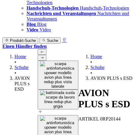
Technologien
Handschuh-Technologien
Handschuh-Technologien
Nachrichten und Veranstaltungen
Nachrichten und
Veranstaltungen
Blog
Blog
Video
Video
Produkt-Suche
Suche
Einen Händler finden
Home
Home
•
•
Schuhe
Schuhe
•
•
AVION
AVION PLUS s ESD
PLUS s
ESD
AVION
PLUS s ESD
ARTIKEL 0RP20144