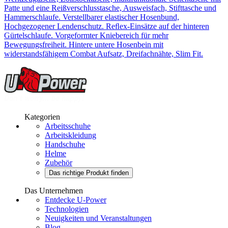
Patte und eine Reißverschlusstasche, Ausweisfach, Stifttasche und
Hammerschlaufe. Verstellbarer elastischer Hosenbund,
Hochgezogener Lendenschutz. Reﬂex-Einsätze auf der hinteren
Gürtelschlaufe. Vorgeformter Kniebereich für mehr
Bewegungsfreiheit. Hintere untere Hosenbein mit
widerstandsfähigem Combat Aufsatz, Dreifachnähte, Slim Fit.
Kategorien
Arbeitsschuhe
Arbeitskleidung
Handschuhe
Helme
Zubehör
Das richtige Produkt finden
Das Unternehmen
Entdecke U-Power
Technologien
Neuigkeiten und Veranstaltungen
Blog