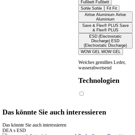
Fußbett
Fußbett
Sohle
Sohle
Fit
Fit
Airtoe Aluminium
Airtoe
Aluminium
Save & Flex® PLUS
Save
& Flex® PLUS
ESD (Electrostatic
Discharge)
ESD
(Electrostatic Discharge)
WOW GEL
WOW GEL
Weiches gemilltes Leder,
wasserabweisend
Technologien
Das könnte Sie auch interessieren
Das könnte Sie auch interessieren
DEA s ESD