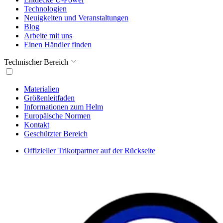
Technologien
Neuigkeiten und Veranstaltungen
Blog
Arbeite mit uns
Einen Händler finden
Technischer Bereich
Materialien
Größenleitfaden
Informationen zum Helm
Europäische Normen
Kontakt
Geschützter Bereich
Offizieller Trikotpartner auf der Rückseite