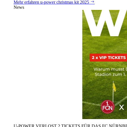
Mehr erfahren
u‑power christmas kit 2025
News
U‑POWER VERLOST 2 TICKETS FÜR DAS FC NÜRNBE