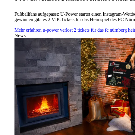
Fußballfans aufgepasst: U‑Power startet einen Instagram-Wet
gewinnen gibt es 2 VIP-Tickets für das Heimspiel des FC Nü
Mehr erfahren
u‑power verlost 2 tickets für das fc nürnberg h
News