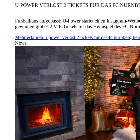
U‑POWER VERLOST 2 TICKETS FÜR DAS FC NÜRNBE
Fußballfans aufgepasst: U‑Power startet einen Instagram-Wet
gewinnen gibt es 2 VIP-Tickets für das Heimspiel des FC Nü
Mehr erfahren
u‑power verlost 2 tickets für das fc nürnberg h
News