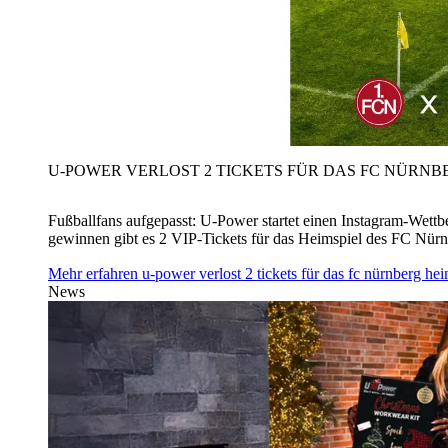
U‑POWER VERLOST 2 TICKETS FÜR DAS FC NÜRNBE
Fußballfans aufgepasst: U‑Power startet einen Instagram-Wet
gewinnen gibt es 2 VIP-Tickets für das Heimspiel des FC Nü
Mehr erfahren
u‑power verlost 2 tickets für das fc nürnberg h
News