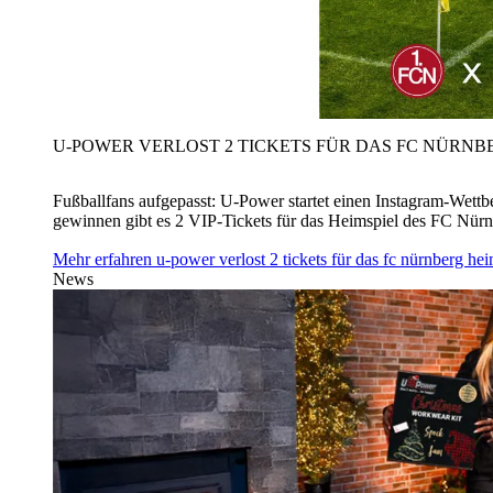
U‑POWER VERLOST 2 TICKETS FÜR DAS FC NÜRNBE
Fußballfans aufgepasst: U‑Power startet einen Instagram-Wet
gewinnen gibt es 2 VIP-Tickets für das Heimspiel des FC Nü
Mehr erfahren
u‑power verlost 2 tickets für das fc nürnberg h
News