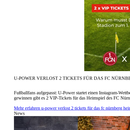
U‑POWER VERLOST 2 TICKETS FÜR DAS FC NÜRNBE
Fußballfans aufgepasst: U‑Power startet einen Instagram-Wet
gewinnen gibt es 2 VIP-Tickets für das Heimspiel des FC Nü
Mehr erfahren
u‑power verlost 2 tickets für das fc nürnberg h
News