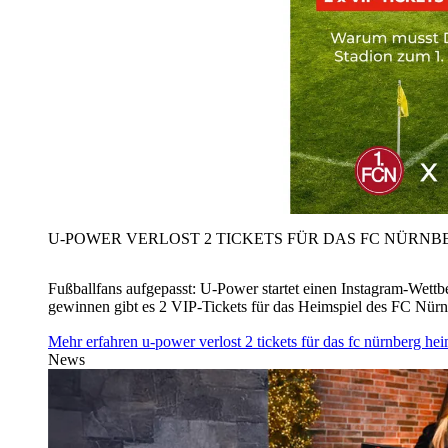
U‑POWER VERLOST 2 TICKETS FÜR DAS FC NÜRNBE
Fußballfans aufgepasst: U‑Power startet einen Instagram-Wet
gewinnen gibt es 2 VIP-Tickets für das Heimspiel des FC Nü
Mehr erfahren
u‑power verlost 2 tickets für das fc nürnberg h
News