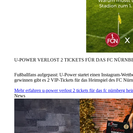
U‑POWER VERLOST 2 TICKETS FÜR DAS FC NÜRNBE
Fußballfans aufgepasst: U‑Power startet einen Instagram-Wet
gewinnen gibt es 2 VIP-Tickets für das Heimspiel des FC Nü
Mehr erfahren
u‑power verlost 2 tickets für das fc nürnberg h
News