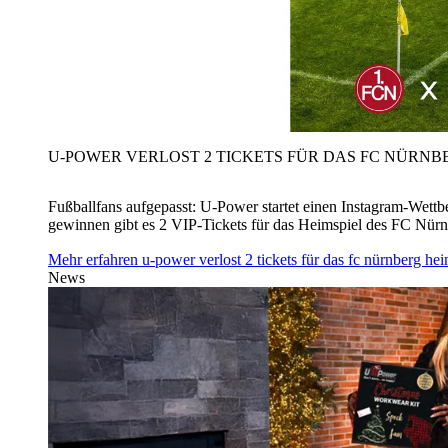
U‑POWER VERLOST 2 TICKETS FÜR DAS FC NÜRNBE
Fußballfans aufgepasst: U‑Power startet einen Instagram-Wet
gewinnen gibt es 2 VIP-Tickets für das Heimspiel des FC Nü
Mehr erfahren
u‑power verlost 2 tickets für das fc nürnberg h
News