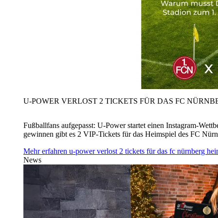
U‑POWER VERLOST 2 TICKETS FÜR DAS FC NÜRNBE
Fußballfans aufgepasst: U‑Power startet einen Instagram-Wet
gewinnen gibt es 2 VIP-Tickets für das Heimspiel des FC Nü
Mehr erfahren
u‑power verlost 2 tickets für das fc nürnberg h
News