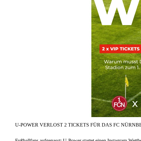
U‑POWER VERLOST 2 TICKETS FÜR DAS FC NÜRNBE
Fußballfans aufgepasst: U‑Power startet einen Instagram-Wet