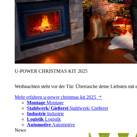
U‑POWER CHRISTMAS KIT 2025
Weihnachten steht vor der Tür: Überrasche deine Liebsten mit 
Mehr erfahren
u‑power christmas kit 2025
Montage
Montage
Stahlwerk/ Gießerei
Stahlwerk/ Gießerei
Industrie
Industrie
Logistik
Logistik
Automotive
Automotive
News