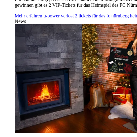
gewinnen gibt es 2 VIP-Tickets für das Heimspiel des FC Nü
Mehr erfahren
u‑power verlost 2 tickets für das fc nürnberg h
News