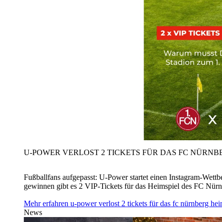
U‑POWER VERLOST 2 TICKETS FÜR DAS FC NÜRNBE
Fußballfans aufgepasst: U‑Power startet einen Instagram-Wet
gewinnen gibt es 2 VIP-Tickets für das Heimspiel des FC Nü
Mehr erfahren
u‑power verlost 2 tickets für das fc nürnberg h
News