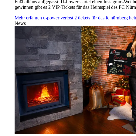
Fußballfans aufgepasst: U‑Power startet einen Instagram-Wet
gewinnen gibt es 2 VIP-Tickets für das Heimspiel des FC Nü
Mehr erfahren
u‑power verlost 2 tickets für das fc nürnberg h
News