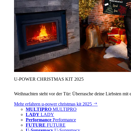
U‑POWER CHRISTMAS KIT 2025
Weihnachten steht vor der Tür: Überrasche deine Liebsten mit 
Mehr erfahren
u‑power christmas kit 2025
MULTIPRO
MULTIPRO
LADY
LADY
Performance
Performance
FUTURE
FUTURE
U-Supremacy
U-Supremacy