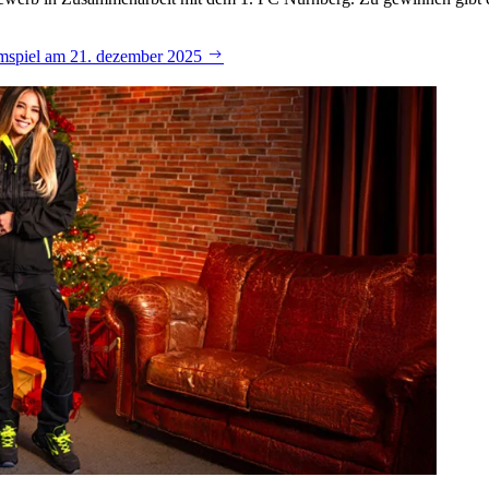
eimspiel am 21. dezember 2025