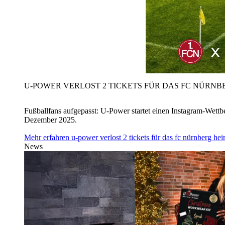
U‑POWER VERLOST 2 TICKETS FÜR DAS FC NÜRNBE
Fußballfans aufgepasst: U‑Power startet einen Instagram-Wet
Dezember 2025.
Mehr erfahren
u‑power verlost 2 tickets für das fc nürnberg h
News