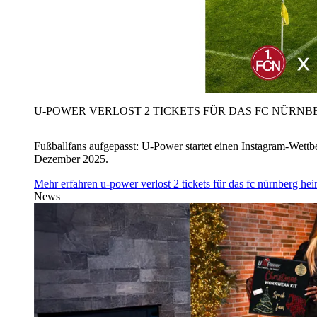
U‑POWER VERLOST 2 TICKETS FÜR DAS FC NÜRNBE
Fußballfans aufgepasst: U‑Power startet einen Instagram-Wet
Dezember 2025.
Mehr erfahren
u‑power verlost 2 tickets für das fc nürnberg h
News