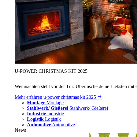
U‑POWER CHRISTMAS KIT 2025
Weihnachten steht vor der Tür: Überrasche deine Liebsten mit 
Mehr erfahren
u‑power christmas kit 2025
Montage
Montage
Stahlwerk/ Gießerei
Stahlwerk/ Gießerei
Industrie
Industrie
Logistik
Logistik
Automotive
Automotive
News