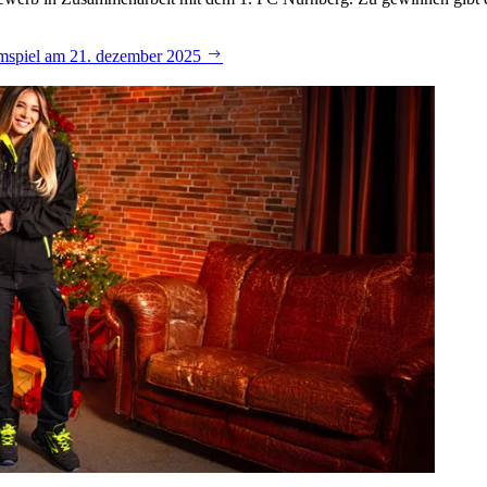
eimspiel am 21. dezember 2025