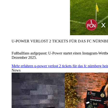
U‑POWER VERLOST 2 TICKETS FÜR DAS FC NÜRNBE
Fußballfans aufgepasst: U‑Power startet einen Instagram-Wet
Dezember 2025.
Mehr erfahren
u‑power verlost 2 tickets für das fc nürnberg h
News