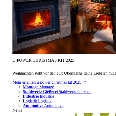
U‑POWER CHRISTMAS KIT 2025
Weihnachten steht vor der Tür: Überrasche deine Liebsten mit 
Mehr erfahren
u‑power christmas kit 2025
Montage
Montage
Stahlwerk/ Gießerei
Stahlwerk/ Gießerei
Industrie
Industrie
Logistik
Logistik
Automotive
Automotive
News