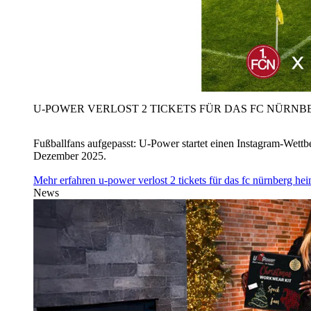
U‑POWER VERLOST 2 TICKETS FÜR DAS FC NÜRNBE
Fußballfans aufgepasst: U‑Power startet einen Instagram-Wet
Dezember 2025.
Mehr erfahren
u‑power verlost 2 tickets für das fc nürnberg h
News