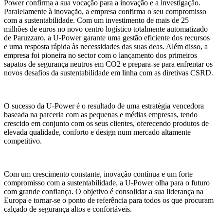
Power confirma a sua vocação para a inovação e a investigação.
Paralelamente à inovação, a empresa confirma o seu compromisso
com a sustentabilidade. Com um investimento de mais de 25
milhões de euros no novo centro logístico totalmente automatizado
de Paruzzaro, a U-Power garante uma gestão eficiente dos recursos
e uma resposta rápida às necessidades das suas deas. Além disso, a
empresa foi pioneira no sector com o lançamento dos primeiros
sapatos de segurança neutros em CO2 e prepara-se para enfrentar os
novos desafios da sustentabilidade em linha com as diretivas CSRD.
O sucesso da U-Power é o resultado de uma estratégia vencedora
baseada na parceria com as pequenas e médias empresas, tendo
crescido em conjunto com os seus clientes, oferecendo produtos de
elevada qualidade, conforto e design num mercado altamente
competitivo.
Com um crescimento constante, inovação contínua e um forte
compromisso com a sustentabilidade, a U-Power olha para o futuro
com grande confiança. O objetivo é consolidar a sua liderança na
Europa e tornar-se o ponto de referência para todos os que procuram
calçado de segurança altos e confortáveis.