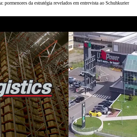
: pormenores da estratégia revelados em entrevista ao Schuhkurier