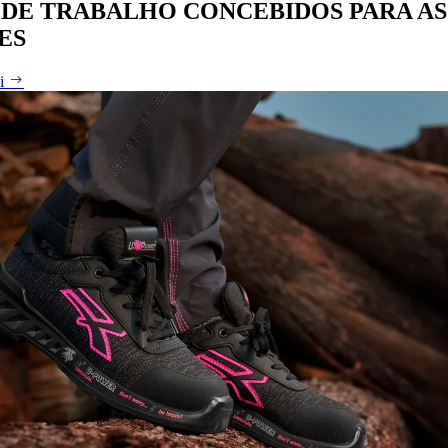
 DE TRABALHO CONCEBIDOS PARA AS
ES
ei