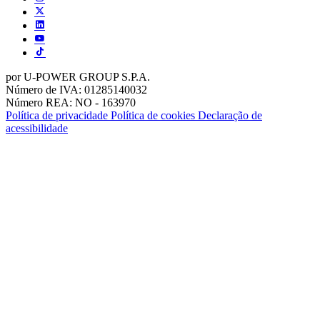
por U-POWER GROUP S.P.A.
Número de IVA: 01285140032
Número REA: NO - 163970
Política de privacidade
Política de cookies
Declaração de
acessibilidade