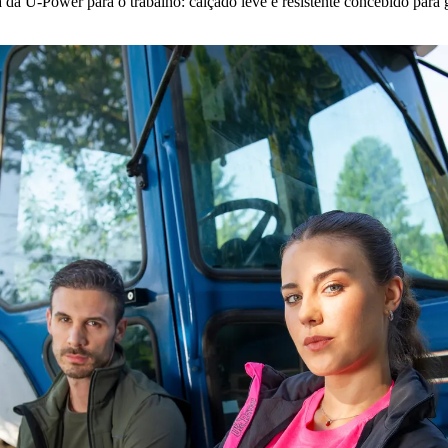
da U‑Power para o trabalho: calçado leve e resistente concebido para g