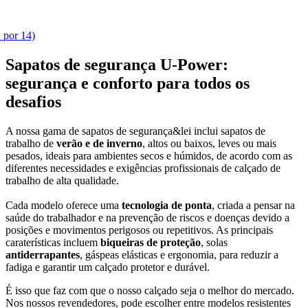
1 por 14)
Sapatos de segurança U‑Power:
segurança e conforto para todos os
desafios
A nossa gama de sapatos de segurança&lei inclui sapatos de
trabalho de
verão e de inverno
, altos ou baixos, leves ou mais
pesados, ideais para ambientes secos e húmidos, de acordo com as
diferentes necessidades e exigências profissionais de calçado de
trabalho de alta qualidade.
Cada modelo oferece uma
tecnologia de ponta
, criada a pensar na
saúde do trabalhador e na prevenção de riscos e doenças devido a
posições e movimentos perigosos ou repetitivos. As principais
caraterísticas incluem
biqueiras de proteção
, solas
antiderrapantes
, gáspeas elásticas e ergonomia, para reduzir a
fadiga e garantir um calçado protetor e durável.
É isso que faz com que o nosso calçado seja o melhor do mercado.
Nos nossos revendedores, pode escolher entre modelos resistentes