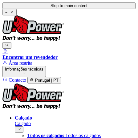
Skip to main content
Encontrar um revendedor
Área restrita
Informações técnicas
Contacto
Portugal | PT
Calçado
Calçado
Todos os calçados
Todos os calçados