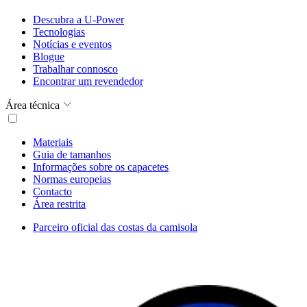
Descubra a U-Power
Tecnologias
Notícias e eventos
Blogue
Trabalhar connosco
Encontrar um revendedor
Área técnica
Materiais
Guia de tamanhos
Informações sobre os capacetes
Normas europeias
Contacto
Área restrita
Parceiro oficial das costas da camisola