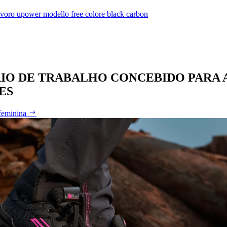
IO DE TRABALHO CONCEBIDO PARA 
ES
 feminina