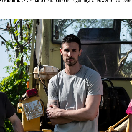
e trabalho
. O vestuário de trabalho de segurança U‑Power foi concebi