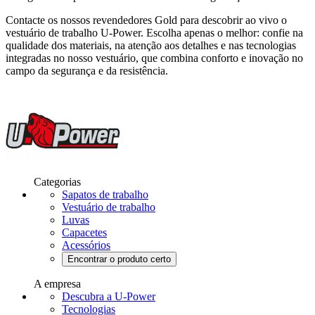
Contacte os nossos revendedores Gold para descobrir ao vivo o
vestuário de trabalho U-Power. Escolha apenas o melhor: confie na
qualidade dos materiais, na atenção aos detalhes e nas tecnologias
integradas no nosso vestuário, que combina conforto e inovação no
campo da segurança e da resistência.
Categorias
Sapatos de trabalho
Vestuário de trabalho
Luvas
Capacetes
Acessórios
Encontrar o produto certo
A empresa
Descubra a U-Power
Tecnologias