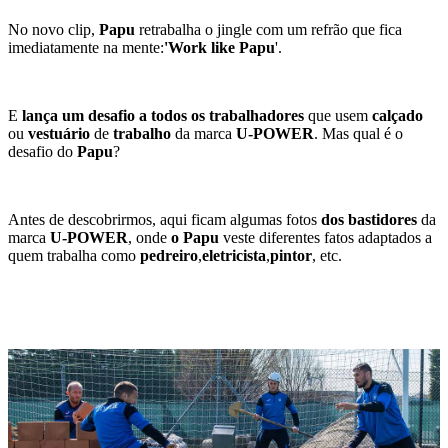
No novo clip,
Papu
retrabalha o jingle com um refrão que fica
imediatamente na mente:
'Work like Papu
'.
E
lança um desafio a todos os trabalhadores
que usem
calçado
ou
vestuário
de
trabalho
da marca
U-POWER
. Mas qual é o
desafio do
Papu
?
Antes de descobrirmos, aqui ficam algumas fotos
dos bastidores
da
marca
U-POWER
, onde
o Papu
veste diferentes fatos adaptados a
quem trabalha como
pedreiro
,
eletricista
,
pintor
, etc.