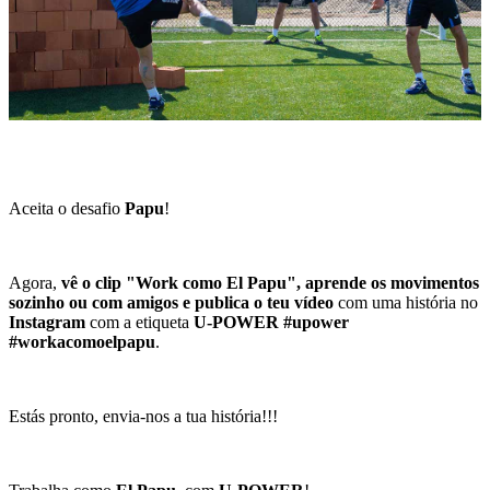
Aceita o desafio
Papu
!
Agora,
vê o clip
"Work como El Papu",
aprende os movimentos
sozinho ou com amigos e publica o teu vídeo
com uma história no
Instagram
com a etiqueta
U-POWER
#upower
#workacomoelpapu
.
Estás pronto, envia-nos a tua história!!!