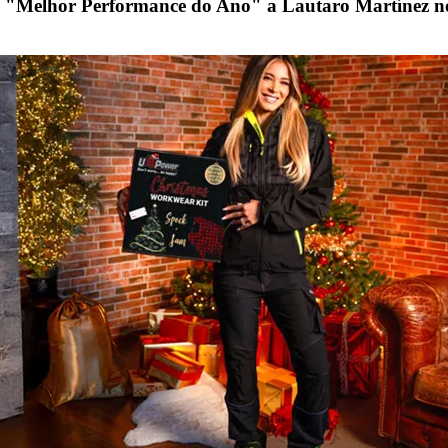
o "Melhor Performance do Ano" a Lautaro Martínez n