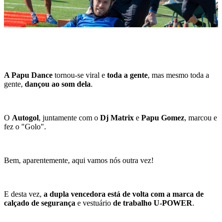
A Papu Dance
tornou-se viral e
toda a gente
, mas mesmo toda a
gente,
dançou ao som dela
.
O
Autogol
, juntamente com o
Dj Matrix
e
Papu Gomez
, marcou e
fez o "Golo".
Bem, aparentemente, aqui vamos nós outra vez!
E desta vez,
a dupla vencedora está de volta com a marca de
calçado de segurança
e vestuário
de trabalho U-POWER
.