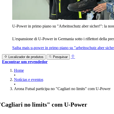
U‑Power in primo piano su "Arbeitsschutz aber sicher!": la nost
L'espansione di U‑Power in Germania sotto i riflettori della prest
Saiba mais
u‑power in primo piano su "arbeitsschutz aber sicher
Localizador de produtos
Pesquisar
Encontrar um revendedor
Home
•
Notícias e eventos
•
Arona Futsal participa no "Cagliari no limits" com U-Power
"Cagliari no limits" com U‑Power