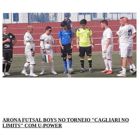
ARONA FUTSAL BOYS NO TORNEIO "CAGLIARI NO
LIMITS" COM U-POWER