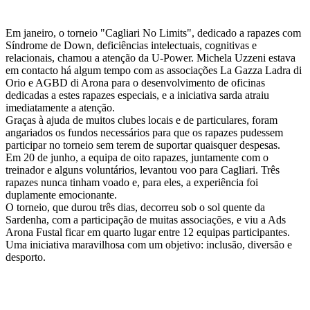
Em janeiro, o torneio "Cagliari No Limits", dedicado a rapazes com
Síndrome de Down, deficiências intelectuais, cognitivas e
relacionais, chamou a atenção da U-Power. Michela Uzzeni estava
em contacto há algum tempo com as associações La Gazza Ladra di
Orio e AGBD di Arona para o desenvolvimento de oficinas
dedicadas a estes rapazes especiais, e a iniciativa sarda atraiu
imediatamente a atenção.
Graças à ajuda de muitos clubes locais e de particulares, foram
angariados os fundos necessários para que os rapazes pudessem
participar no torneio sem terem de suportar quaisquer despesas.
Em 20 de junho, a equipa de oito rapazes, juntamente com o
treinador e alguns voluntários, levantou voo para Cagliari. Três
rapazes nunca tinham voado e, para eles, a experiência foi
duplamente emocionante.
O torneio, que durou três dias, decorreu sob o sol quente da
Sardenha, com a participação de muitas associações, e viu a Ads
Arona Fustal ficar em quarto lugar entre 12 equipas participantes.
Uma iniciativa maravilhosa com um objetivo: inclusão, diversão e
desporto.