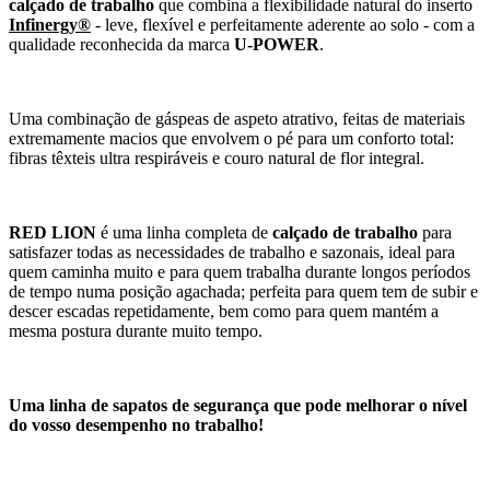
calçado de trabalho
que combina a flexibilidade natural do inserto
Infinergy®
- leve, flexível e perfeitamente aderente ao solo - com a
qualidade reconhecida da marca
U-POWER
.
Uma combinação de gáspeas de aspeto atrativo, feitas de materiais
extremamente macios que envolvem o pé para um conforto total:
fibras têxteis ultra respiráveis e couro natural de flor integral.
RED LION
é uma linha completa de
calçado de trabalho
para
satisfazer todas as necessidades de trabalho e sazonais, ideal para
quem caminha muito e para quem trabalha durante longos períodos
de tempo numa posição agachada; perfeita para quem tem de subir e
descer escadas repetidamente, bem como para quem mantém a
mesma postura durante muito tempo.
Uma linha de sapatos de segurança que pode melhorar o nível
do vosso desempenho no trabalho!