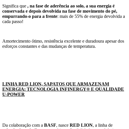
Significa que
, na fase de aderência ao solo, a sua energia é
conservada e depois devolvida na fase de movimento do pé,
empurrando-o para a frente
: mais de 55% de energia devolvida a
cada passo!
Amortecimento ótimo, resistência excelente e duradoura apesar dos
esforços constantes e das mudanças de temperatura.
LINHA RED LION, SAPATOS QUE ARMAZENAM
ENERGIA: TECNOLOGIA INFINERGY® E QUALIDADE
U-POWER
Da colaboração com a
BASF
, nasce
RED LION
, a linha de