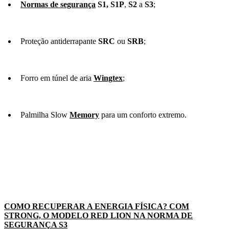
Normas de segurança
S1, S1P
,
S2
a
S3
;
Proteção antiderrapante
SRC
ou
SRB
;
Forro em túnel de aria
Wingtex
;
Palmilha Slow
Memory
para um conforto extremo.
COMO RECUPERAR A ENERGIA FÍSICA? COM
STRONG, O MODELO RED LION NA NORMA DE
SEGURANÇA S3