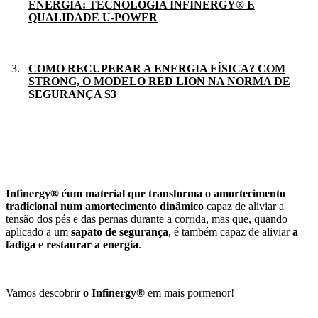
ENERGIA: TECNOLOGIA INFINERGY® E
QUALIDADE U-POWER
COMO RECUPERAR A ENERGIA FÍSICA? COM
STRONG, O MODELO RED LION NA NORMA DE
SEGURANÇA S3
Infinergy®
é
um material que transforma o amortecimento
tradicional num amortecimento dinâmico
capaz de aliviar a
tensão dos pés e das pernas durante a corrida, mas que, quando
aplicado a um
sapato de segurança
, é também capaz de aliviar
a
fadiga
e
restaurar a energia
.
Vamos descobrir
o Infinergy®
em mais pormenor!