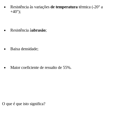
Resistência às variações
de temperatura
térmica (-20° a
+40°);
Resistência à
abrasão
;
Baixa densidade;
Maior coeficiente de ressalto de 55%.
O que é que isto significa?