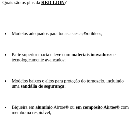
Quais são os plus da
RED LION
?
Modelos adequados para todas as estaç&otildees;
Parte superior macia e leve com
materiais inovadores
e
tecnologicamente avançados;
Modelos baixos e altos para proteção do tornozelo, incluindo
uma
sandália de segurança
;
Biqueira em
alumínio
Airtoe® ou
em compósito Airtoe®
com
membrana respirável;