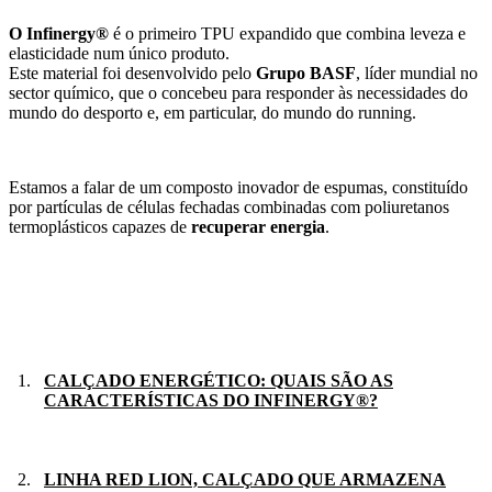
O Infinergy®
é o primeiro TPU expandido que combina leveza e
elasticidade num único produto.
Este material foi desenvolvido pelo
Grupo BASF
, líder mundial no
sector químico, que o concebeu para responder às necessidades do
mundo do desporto e, em particular, do mundo do running.
Estamos a falar de um composto inovador de espumas, constituído
por partículas de células fechadas combinadas com poliuretanos
termoplásticos capazes de
recuperar energia
.
CALÇADO ENERGÉTICO: QUAIS SÃO AS
CARACTERÍSTICAS DO INFINERGY®?
LINHA RED LION, CALÇADO QUE ARMAZENA