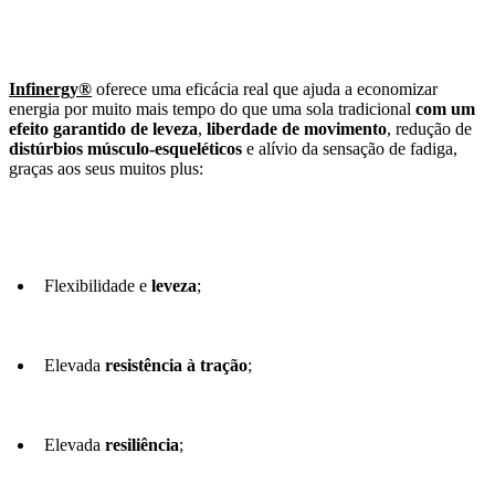
Infinergy®
oferece uma eficácia real que ajuda a economizar
energia por muito mais tempo do que uma sola tradicional
com um
efeito garantido de leveza
,
liberdade de movimento
, redução de
distúrbios músculo-esqueléticos
e alívio da sensação de fadiga,
graças aos seus muitos plus:
Flexibilidade e
leveza
;
Elevada
resistência à tração
;
Elevada
resiliência
;