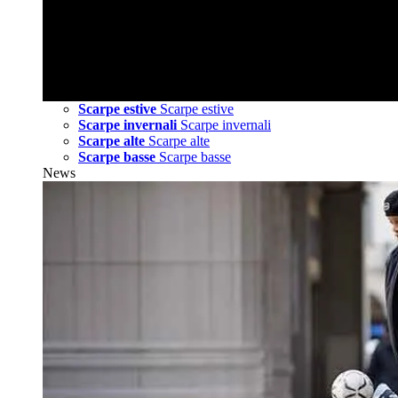
Scarpe estive
Scarpe estive
Scarpe invernali
Scarpe invernali
Scarpe alte
Scarpe alte
Scarpe basse
Scarpe basse
News