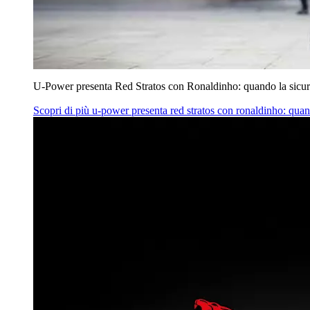
U‑Power presenta Red Stratos con Ronaldinho: quando la sicur
Scopri di più
u‑power presenta red stratos con ronaldinho: quan