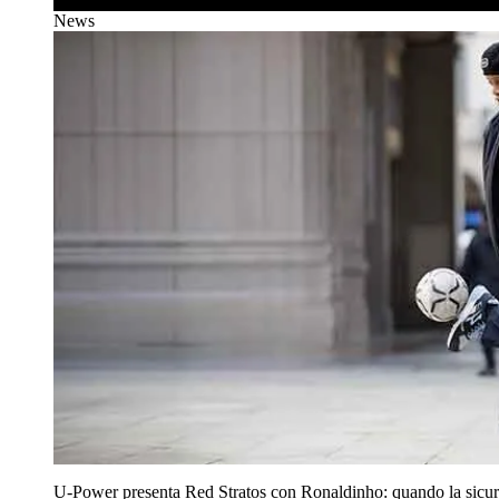
News
U‑Power presenta Red Stratos con Ronaldinho: quando la sicur