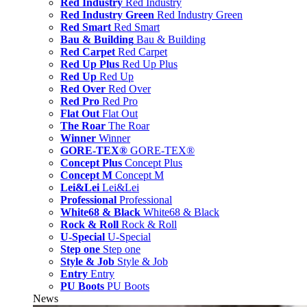
Red Industry
Red Industry
Red Industry Green
Red Industry Green
Red Smart
Red Smart
Bau & Building
Bau & Building
Red Carpet
Red Carpet
Red Up Plus
Red Up Plus
Red Up
Red Up
Red Over
Red Over
Red Pro
Red Pro
Flat Out
Flat Out
The Roar
The Roar
Winner
Winner
GORE-TEX®
GORE-TEX®
Concept Plus
Concept Plus
Concept M
Concept M
Lei&Lei
Lei&Lei
Professional
Professional
White68 & Black
White68 & Black
Rock & Roll
Rock & Roll
U-Special
U-Special
Step one
Step one
Style & Job
Style & Job
Entry
Entry
PU Boots
PU Boots
News