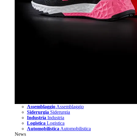
Assemblaggio
Assemblaggio
Siderurgia
Siderurgia
Industria
Industria
Logistica
Logistica
Automobilistica
Automobilistica
News